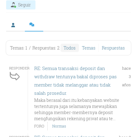
Seguir
Temas: 1
/
Respuestas: 2
Todos
Temas
Respuestas
RE: Semua transaksi deposit dan
hace
RESPONDER
withdraw tentunya bakal diproses pas
3
member tidak melanggar atau tidak
años
salah prosedur.
Maka berasal dari itu kebanyakan website
tertentunya juga selamanya mewajibkan
sehingga member-membernya deposit
mengfungsikan rekening privat atau te...
FORO
Normas