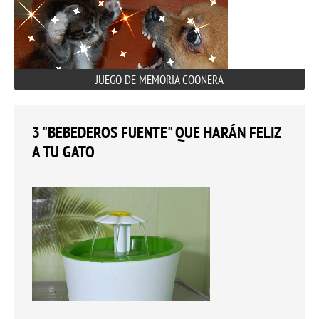
JUEGO DE MEMORIA COONERA
3 "BEBEDEROS FUENTE" QUE HARÁN FELIZ
A TU GATO