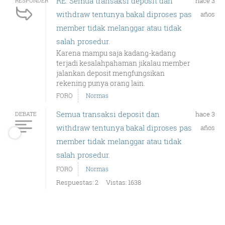
RE: Semua transaksi deposit dan
hace 3
RESPONDER
withdraw tentunya bakal diproses pas
años
member tidak melanggar atau tidak
salah prosedur.
Karena mampu saja kadang-kadang
terjadi kesalahpahaman jikalau member
jalankan deposit mengfungsikan
rekening punya orang lain.
FORO
Normas
Semua transaksi deposit dan
hace 3
DEBATE
withdraw tentunya bakal diproses pas
años
member tidak melanggar atau tidak
salah prosedur.
FORO
Normas
Respuestas: 2
Vistas: 1638