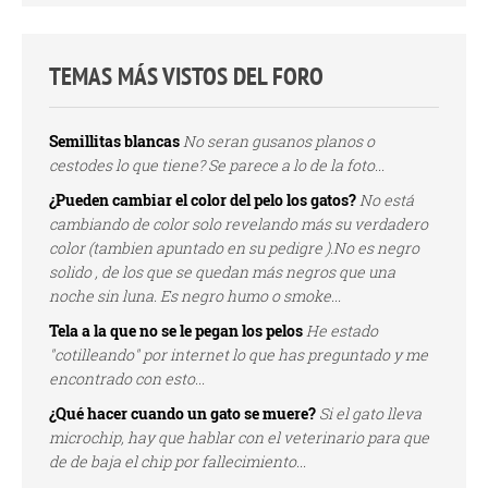
TEMAS MÁS VISTOS DEL FORO
Semillitas blancas
No seran gusanos planos o
cestodes lo que tiene? Se parece a lo de la foto...
¿Pueden cambiar el color del pelo los gatos?
No está
cambiando de color solo revelando más su verdadero
color (tambien apuntado en su pedigre ).No es negro
solido , de los que se quedan más negros que una
noche sin luna. Es negro humo o smoke...
Tela a la que no se le pegan los pelos
He estado
"cotilleando" por internet lo que has preguntado y me
encontrado con esto...
¿Qué hacer cuando un gato se muere?
Si el gato lleva
microchip, hay que hablar con el veterinario para que
de de baja el chip por fallecimiento...