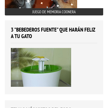
JUEGO DE MEMORIA COONERA
3 "BEBEDEROS FUENTE" QUE HARÁN FELIZ
A TU GATO