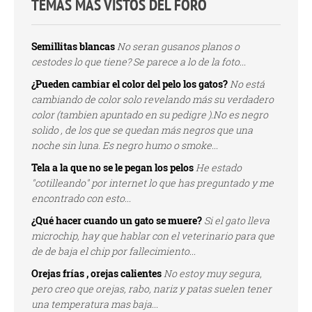
TEMAS MÁS VISTOS DEL FORO
Semillitas blancas
No seran gusanos planos o
cestodes lo que tiene? Se parece a lo de la foto...
¿Pueden cambiar el color del pelo los gatos?
No está
cambiando de color solo revelando más su verdadero
color (tambien apuntado en su pedigre ).No es negro
solido , de los que se quedan más negros que una
noche sin luna. Es negro humo o smoke...
Tela a la que no se le pegan los pelos
He estado
"cotilleando" por internet lo que has preguntado y me
encontrado con esto...
¿Qué hacer cuando un gato se muere?
Si el gato lleva
microchip, hay que hablar con el veterinario para que
de de baja el chip por fallecimiento...
Orejas frías , orejas calientes
No estoy muy segura,
pero creo que orejas, rabo, nariz y patas suelen tener
una temperatura mas baja...