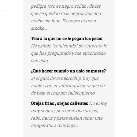
pedigre ).No es negro solido , de los
que se quedan más negros que una
noche sin luna. Es negro humo o
smoke...
Tela a la que no se le pegan los pelos
He estado "cotilleando" por internet lo
que has preguntado y me encontrado
con esto...
¿Qué hacer cuando un gato se muere?
Si el gato lleva microchip, hay que
hablar con el veterinario para que de
de baja el chip por fallecimiento...
Orejas frías , orejas calientes
No estoy
muy segura, pero creo que orejas,
rabo, nariz y patas suelen tener una
temperatura mas baja...