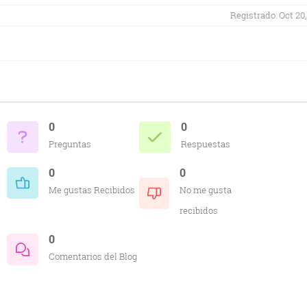
Registrado: Oct 20,
0
0
Preguntas
Respuestas
0
0
Me gustas Recibidos
No me gusta
recibidos
0
Comentarios del Blog