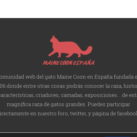
omunidad web del gato Maine Coon en España fundada 
06 donde entre otras cosas podrás conocer la raza, histor
características
, criadores, camadas, exposiciones... de est
magnífica raza de gatos grandes. Puedes participar
irectamente en nuestro foro, twitter, y página de faceboo