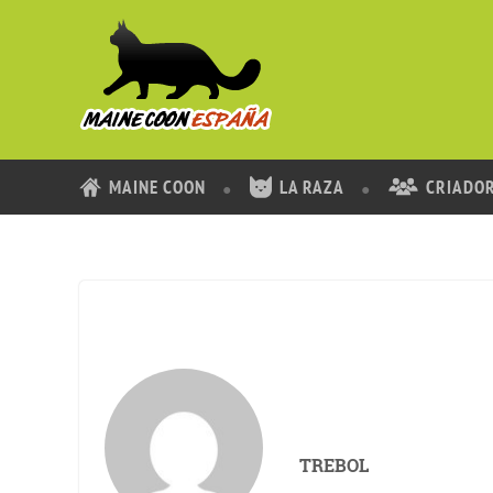
MAINE COON
LA RAZA
CRIADO
TREBOL