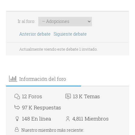
Ir al foro:
Anterior debate
Siguiente debate
Actualmente viendo este debate 1 invitado.
Información del foro
12
Foros
13 K
Temas
97 K
Respuestas
148
En línea
4,811
Miembros
Nuestro miembro más reciente: