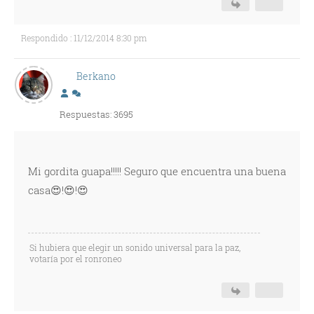
Respondido : 11/12/2014 8:30 pm
Berkano
Respuestas: 3695
Mi gordita guapa!!!!! Seguro que encuentra una buena
casa😍!😍!😍
Si hubiera que elegir un sonido universal para la paz,
votaría por el ronroneo