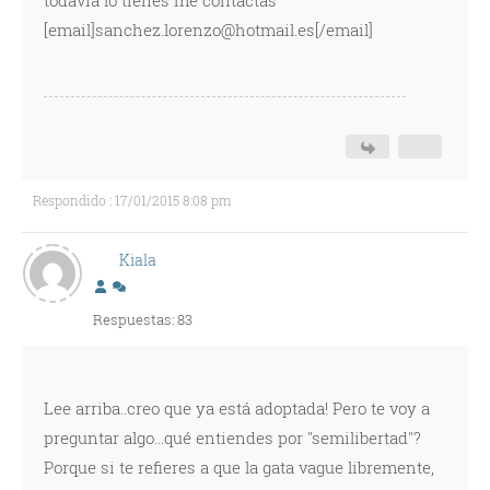
todavia lo tienes me contactas
[email]sanchez.lorenzo@hotmail.es[/email]
Respondido : 17/01/2015 8:08 pm
Kiala
Respuestas: 83
Lee arriba..creo que ya está adoptada! Pero te voy a
preguntar algo...qué entiendes por "semilibertad"?
Porque si te refieres a que la gata vague libremente,