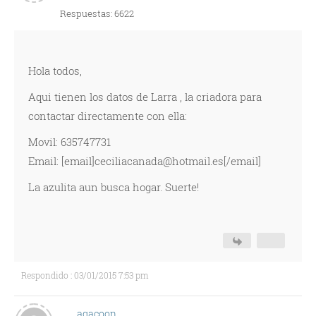
Respuestas: 6622
Hola todos,
Aqui tienen los datos de Larra , la criadora para
contactar directamente con ella:
Movil: 635747731
Email: [email]ceciliacanada@hotmail.es[/email]
La azulita aun busca hogar. Suerte!
Respondido : 03/01/2015 7:53 pm
agacoon