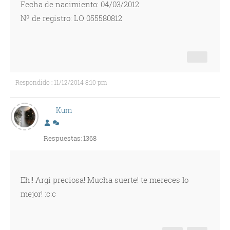
Fecha de nacimiento: 04/03/2012
Nº de registro: LO 055580812
Respondido : 11/12/2014 8:10 pm
Kum
Respuestas: 1368
Eh!! Argi preciosa! Mucha suerte! te mereces lo
mejor! :c:c