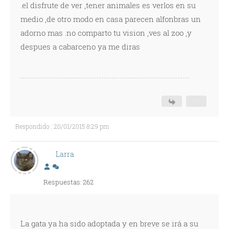
.el disfrute de ver ,tener animales es verlos en su
medio ,de otro modo en casa parecen alfonbras un
adorno mas .no comparto tu vision ,ves al zoo ,y
despues a cabarceno ya me diras
Respondido : 20/01/2015 8:29 pm
Larra
Respuestas: 262
La gata ya ha sido adoptada y en breve se irá a su