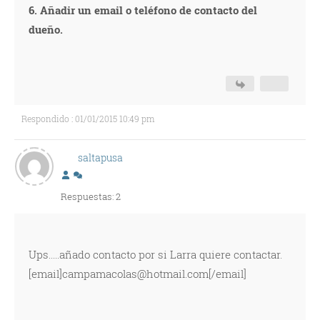
6. Añadir un email o teléfono de contacto del
dueño.
Respondido : 01/01/2015 10:49 pm
saltapusa
Respuestas: 2
Ups.....añado contacto por si Larra quiere contactar.
[email]campamacolas@hotmail.com[/email]