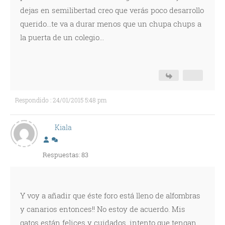
dejas en semilibertad creo que verás poco desarrollo
querido...te va a durar menos que un chupa chups a
la puerta de un colegio...
Respondido : 24/01/2015 5:48 pm
Kiala
Respuestas: 83
Y voy a añadir que éste foro está lleno de alfombras
y canarios entonces!! No estoy de acuerdo. Mis
gatos están felices y cuidados, intento que tengan