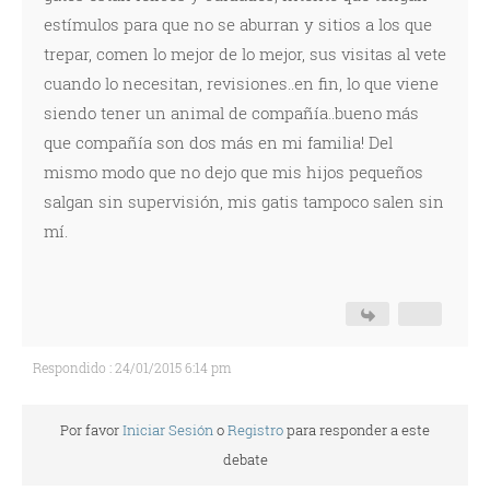
estímulos para que no se aburran y sitios a los que
trepar, comen lo mejor de lo mejor, sus visitas al vete
cuando lo necesitan, revisiones..en fin, lo que viene
siendo tener un animal de compañía..bueno más
que compañía son dos más en mi familia! Del
mismo modo que no dejo que mis hijos pequeños
salgan sin supervisión, mis gatis tampoco salen sin
mí.
Respondido : 24/01/2015 6:14 pm
Por favor
Iniciar Sesión
o
Registro
para responder a este
debate