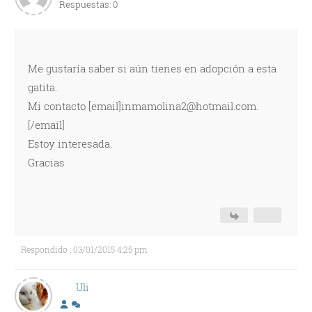
Respuestas: 0
Me gustaría saber si aún tienes en adopción a esta
gatita.
Mi contacto [email]inmamolina2@hotmail.com.
[/email]
Estoy interesada.
Gracias
Respondido : 03/01/2015 4:25 pm
Uli