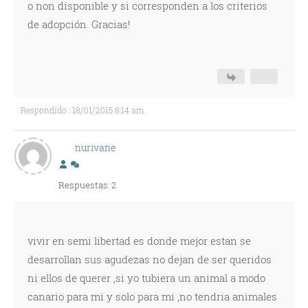
o non disponible y si corresponden a los criterios
de adopción. Gracias!
Respondido : 18/01/2015 8:14 am
nurivane
Respuestas: 2
vivir en semi libertad es donde mejor estan se
desarrollan sus agudezas no dejan de ser queridos
ni ellos de querer ,si yo tubiera un animal a modo
canario para mi y solo para mi ,no tendria animales