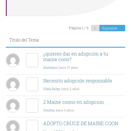
Página 1 / 6
Siguiente
Título del Tema
¿quieres dar en adopción a tu
maine coon?
Anónimo
, hace 17 años
Necesito adopción responsable
OlatzJacky
, hace 2 años
2 Maine coons en adopcion
Omifox
, hace 3 años
ADOPTO CRUCE DE MAINE COON