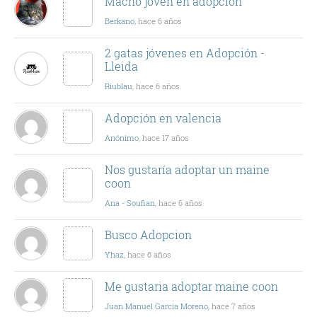
Macho joven en adopción
Berkano
, hace 6 años
2 gatas jóvenes en Adopción -
Lleida
Riublau
, hace 6 años
Adopción en valencia
Anónimo
, hace 17 años
Nos gustaría adoptar un maine
coon
Ana - Soufian
, hace 6 años
Busco Adopcion
Yhaz
, hace 6 años
Me gustaria adoptar maine coon
Juan Manuel Garcia Moreno
, hace 7 años