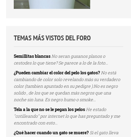
TEMAS MÁS VISTOS DEL FORO
Semillitas blancas
No seran gusanos planos o
cestodes lo que tiene? Se parece a lo de la foto...
¿Pueden cambiar el color del pelo los gatos?
No está
cambiando de color solo revelando más su verdadero
color (tambien apuntado en su pedigre ).No es negro
solido , de los que se quedan más negros que una
noche sin luna. Es negro humo o smoke...
Tela a la que no se le pegan los pelos
He estado
"cotilleando" por internet lo que has preguntado y me
encontrado con esto...
¿Qué hacer cuando un gato se muere?
Si el gato lleva