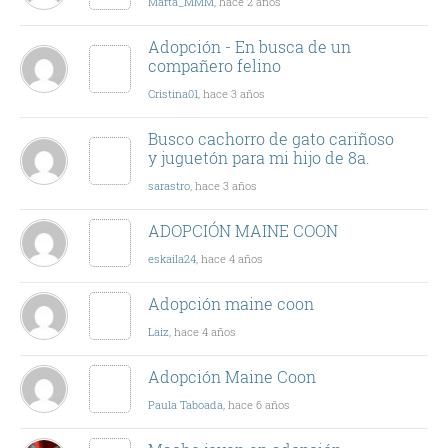
Marta_MMM
, hace 2 años
Adopción - En busca de un
compañero felino
Cristina01
, hace 3 años
Busco cachorro de gato cariñoso
y juguetón para mi hijo de 8a.
sarastro
, hace 3 años
ADOPCIÓN MAINE COON
eskaila24
, hace 4 años
Adopción maine coon
Laiz
, hace 4 años
Adopción Maine Coon
Paula Taboada
, hace 6 años