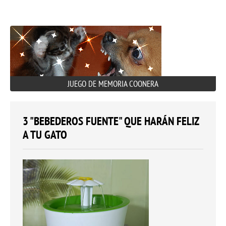
JUEGO DE MEMORIA COONERA
3 "BEBEDEROS FUENTE" QUE HARÁN FELIZ
A TU GATO