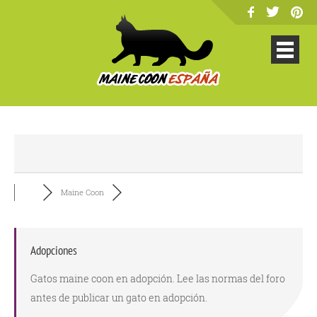
Maine Coon
Adopciones
Gatos maine coon en adopción. Lee las normas del foro
antes de publicar un gato en adopción.