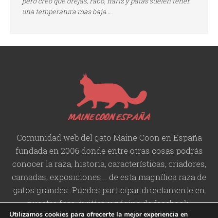
pero creo que orejas, rabo, nariz y patas suelen tener
una temperatura mas baja...
Comunidad web del gato Maine Coon en España
fundada en 2006 donde entre otras cosas podrás
conocer la raza, historia,
características
, criadores,
camadas, exposiciones... de esta magnífica raza de
gatos grandes. Puedes participar directamente en
nuestro foro, twitter, y página de facebook.
Utilizamos cookies para ofrecerte la mejor experiencia en