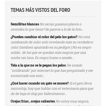
TEMAS MÁS VISTOS DEL FORO
Semillitas blancas
No seran gusanos planos o
cestodes lo que tiene? Se parece a lo de la foto...
¿Pueden cambiar el color del pelo los gatos?
No está
cambiando de color solo revelando más su verdadero
color (tambien apuntado en su pedigre ).No es negro
solido , de los que se quedan más negros que una
noche sin luna. Es negro humo o smoke...
Tela a la que no se le pegan los pelos
He estado
"cotilleando" por internet lo que has preguntado y me
encontrado con esto...
¿Qué hacer cuando un gato se muere?
Si el gato lleva
microchip, hay que hablar con el veterinario para que
de de baja el chip por fallecimiento...
Orejas frías , orejas calientes
No estoy muy segura,