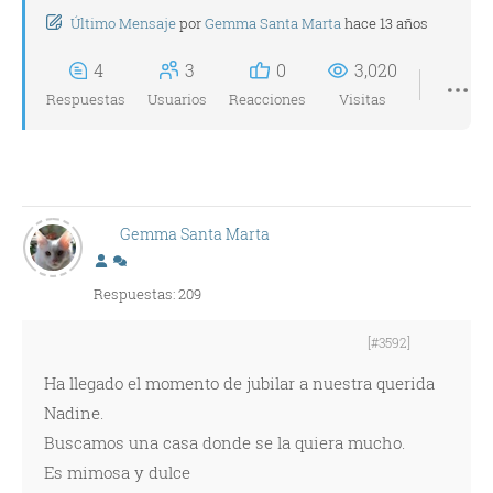
Último Mensaje
por
Gemma Santa Marta
hace 13 años
4
3
0
3,020
Respuestas
Usuarios
Reacciones
Visitas
Gemma Santa Marta
Respuestas: 209
[#3592]
Ha llegado el momento de jubilar a nuestra querida
Nadine.
Buscamos una casa donde se la quiera mucho.
Es mimosa y dulce