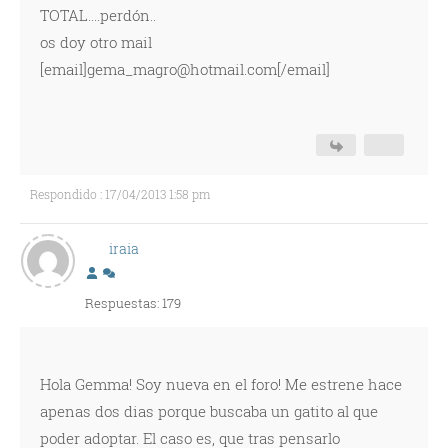
TOTAL....perdón..
os doy otro mail
[email]gema_magro@hotmail.com[/email]
Respondido : 17/04/2013 1:58 pm
iraia
Respuestas: 179
Hola Gemma! Soy nueva en el foro! Me estrene hace
apenas dos dias porque buscaba un gatito al que
poder adoptar. El caso es, que tras pensarlo