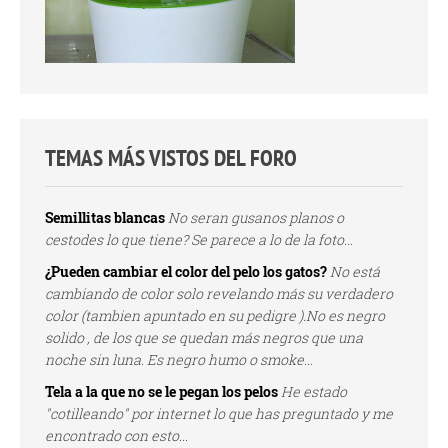
TEMAS MÁS VISTOS DEL FORO
Semillitas blancas
No seran gusanos planos o
cestodes lo que tiene? Se parece a lo de la foto...
¿Pueden cambiar el color del pelo los gatos?
No está
cambiando de color solo revelando más su verdadero
color (tambien apuntado en su pedigre ).No es negro
solido , de los que se quedan más negros que una
noche sin luna. Es negro humo o smoke...
Tela a la que no se le pegan los pelos
He estado
"cotilleando" por internet lo que has preguntado y me
encontrado con esto...