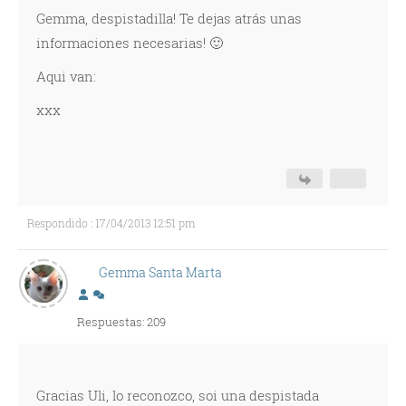
Gemma, despistadilla! Te dejas atrás unas
informaciones necesarias! 🙂
Aqui van:
xxx
Respondido : 17/04/2013 12:51 pm
Gemma Santa Marta
Respuestas: 209
Gracias Uli, lo reconozco, soi una despistada