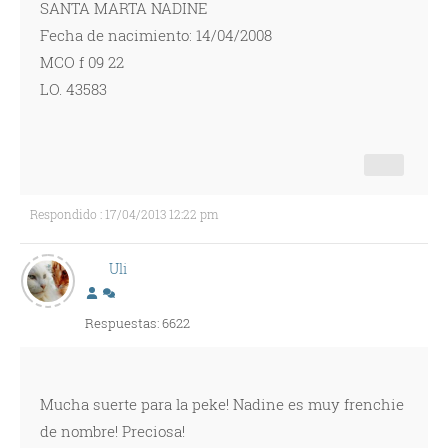
SANTA MARTA NADINE
Fecha de nacimiento: 14/04/2008
MCO f 09 22
LO. 43583
Respondido : 17/04/2013 12:22 pm
Uli
Respuestas: 6622
Mucha suerte para la peke! Nadine es muy frenchie
de nombre! Preciosa!