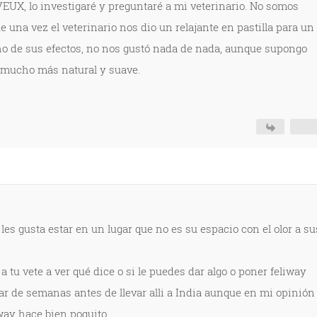
UX, lo investigaré y preguntaré a mi veterinario. No somos
e una vez el veterinario nos dio un relajante en pastilla para un
o de sus efectos, no nos gustó nada de nada, aunque supongo
 mucho más natural y suave.
 les gusta estar en un lugar que no es su espacio con el olor a su
 tu vete a ver qué dice o si le puedes dar algo o poner feliway
ar de semanas antes de llevar alli a India aunque en mi opinión
way hace bien poquito...