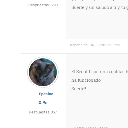
Respuestas: 1298
Suerte y un saludo a ti y tu ga
Respondido : 31/08/2012 5:31 pm
El Sedatif son unas gotitas 
ha funcionado.
Suerte!!
Eponine
Respuestas: 357