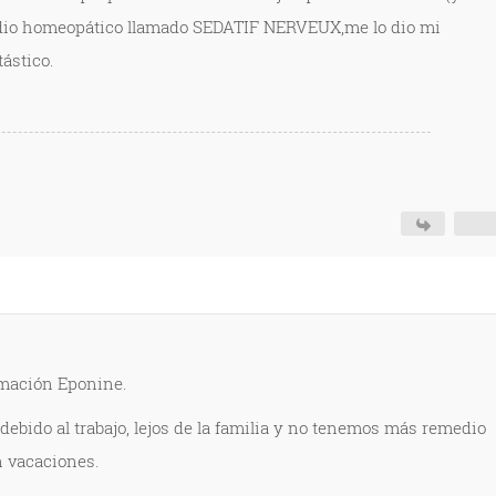
edio homeopático llamado SEDATIF NERVEUX,me lo dio mi
tástico.
rmación Eponine.
debido al trabajo, lejos de la familia y no tenemos más remedio
n vacaciones.