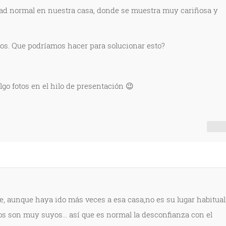
dad normal en nuestra casa, donde se muestra muy cariñosa y
s. Que podríamos hacer para solucionar esto?
go fotos en el hilo de presentación 😉
e, aunque haya ido más veces a esa casa,no es su lugar habitual
atos son muy suyos... así que es normal la desconfianza con el