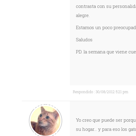
contrasta con su personali
alegre.
Estamos un poco preocupado
Saludos
PD. la semana que viene cuel
Respondido : 30/08/2012 5:21 pm
Yo creo que puede ser porqu
su hogar... y para eso los g