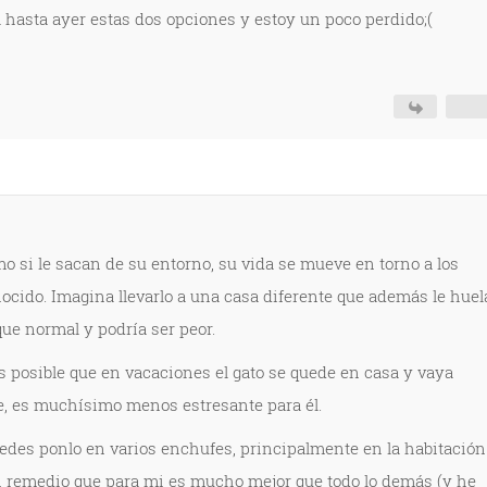
hasta ayer estas dos opciones y estoy un poco perdido;(
o si le sacan de su entorno, su vida se mueve en torno a los
nocido. Imagina llevarlo a una casa diferente que además le huel
que normal y podría ser peor.
 posible que en vacaciones el gato se quede en casa y vaya
le, es muchísimo menos estresante para él.
des ponlo en varios enchufes, principalmente en la habitación
n remedio que para mi es mucho mejor que todo lo demás (y he