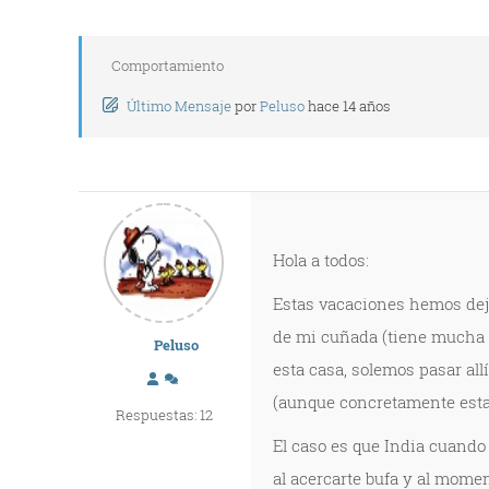
Comportamiento
Último Mensaje
por
Peluso
hace 14 años
Hola a todos:
Estas vacaciones hemos deja
de mi cuñada (tiene mucha e
Peluso
esta casa, solemos pasar all
(aunque concretamente esta
Respuestas: 12
El caso es que India cuando 
al acercarte bufa y al momen