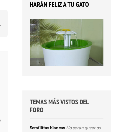
HARÁN FELIZ A TU GATO
TEMAS MÁS VISTOS DEL
FORO
e
Semillitas blancas
No seran gusanos