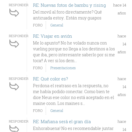
RE: Nuevas fotos de bambu y rising
hace 14
RESPONDER
Del movil al foro directamente? Qué
años
anticuada estoy.. Están muy guapos
FORO
General
RE: Viajar en avión
hace
RESPONDER
Me lo apunto!! No he volado nunca con
14
vueling porque no llega a los destinos a los
años
que iba, pero interesante saberlo por si me
toca!! A ver si los dem...
FORO
Presentaciones
RE: Qué color es?
hace
RESPONDER
Perdona el reatraso en la respuesta, no
14
me había podido conectar. Como bien te
años
dice Neus ese color no está aceptado en el
maine coon. Los maines s...
FORO
General
RE: Mañana será el gran día
hace
RESPONDER
Enhorabuena! No es recomendable juntar
14