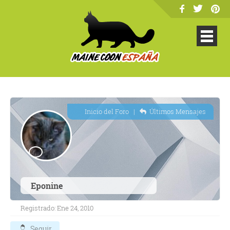
Inicio del Foro
|
Últimos Mensajes
Eponine
Registrado: Ene 24, 2010
Seguir