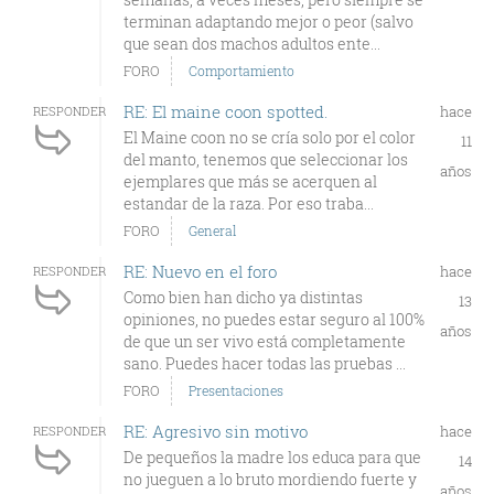
terminan adaptando mejor o peor (salvo
que sean dos machos adultos ente...
FORO
Comportamiento
RE: El maine coon spotted.
hace
RESPONDER
El Maine coon no se cría solo por el color
11
del manto, tenemos que seleccionar los
años
ejemplares que más se acerquen al
estandar de la raza. Por eso traba...
FORO
General
RE: Nuevo en el foro
hace
RESPONDER
Como bien han dicho ya distintas
13
opiniones, no puedes estar seguro al 100%
años
de que un ser vivo está completamente
sano. Puedes hacer todas las pruebas ...
FORO
Presentaciones
RE: Agresivo sin motivo
hace
RESPONDER
De pequeños la madre los educa para que
14
no jueguen a lo bruto mordiendo fuerte y
años