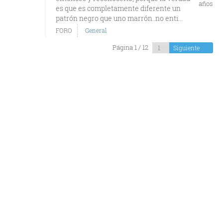
años
es que es completamente diferente un
patrón negro que uno marrón..no enti...
FORO
General
Página 1 / 12
Siguiente