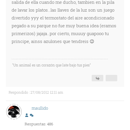
salida de ella cuando me ducho, tambien en la pila
de lavar los platos...las llaves de la luz son un juego
divertido yyy el termostato del aire acondicionado
pegado a su parque no fue muy buena idea (eramos
primerizos) jajaja...por cierto, muuuy guapooo tu
principe, ainss azulones que tendreis 😉
"Un animal es un corazón que late bajo tus pies"
Respondido : 27/08/2012 12:11 am
maullido
Respuestas: 486