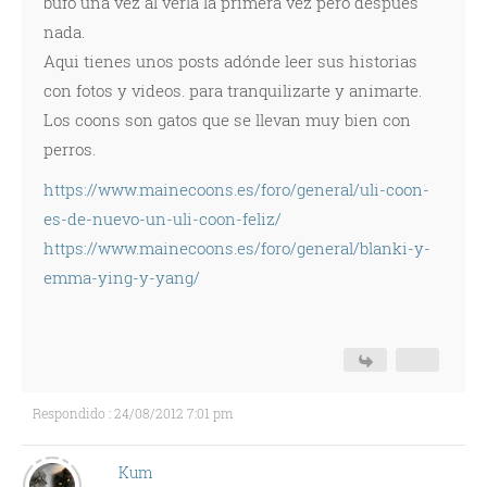
bufó una vez al verla la primera vez pero despues
nada.
Aqui tienes unos posts adónde leer sus historias
con fotos y videos. para tranquilizarte y animarte.
Los coons son gatos que se llevan muy bien con
perros.
https://www.mainecoons.es/foro/general/uli-coon-
es-de-nuevo-un-uli-coon-feliz/
https://www.mainecoons.es/foro/general/blanki-y-
emma-ying-y-yang/
Respondido : 24/08/2012 7:01 pm
Kum