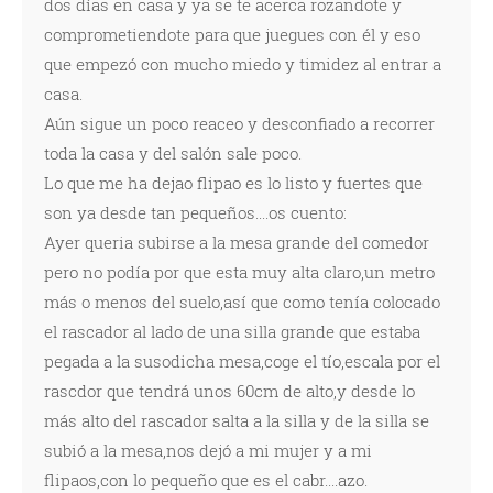
dos días en casa y ya se te acerca rozandote y
comprometiendote para que juegues con él y eso
que empezó con mucho miedo y timidez al entrar a
casa.
Aún sigue un poco reaceo y desconfiado a recorrer
toda la casa y del salón sale poco.
Lo que me ha dejao flipao es lo listo y fuertes que
son ya desde tan pequeños....os cuento:
Ayer queria subirse a la mesa grande del comedor
pero no podía por que esta muy alta claro,un metro
más o menos del suelo,así que como tenía colocado
el rascador al lado de una silla grande que estaba
pegada a la susodicha mesa,coge el tío,escala por el
rascdor que tendrá unos 60cm de alto,y desde lo
más alto del rascador salta a la silla y de la silla se
subió a la mesa,nos dejó a mi mujer y a mi
flipaos,con lo pequeño que es el cabr....azo.