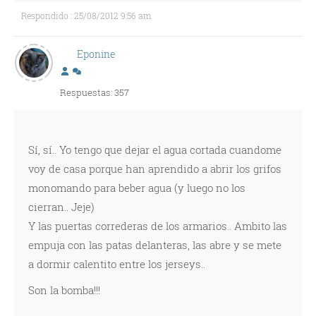
Respondido : 25/08/2012 9:56 am
Eponine
Respuestas: 357
Sí, sí.. Yo tengo que dejar el agua cortada cuandome
voy de casa porque han aprendido a abrir los grifos
monomando para beber agua (y luego no los
cierran.. Jeje)
Y las puertas correderas de los armarios.. Ambito las
empuja con las patas delanteras, las abre y se mete
a dormir calentito entre los jerseys..
Son la bomba!!!