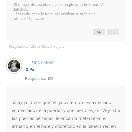
"El romper de una ola no puede explicar todo el mar" V.
Nabokov.
"El caer del caballo no puede explicar su vida a un
calamar " Ignaziov.
Respondido : 26/08/2012 9:06 pm
OSNEMEN
Respuestas: 125
Jajajaja...dicen que "el gato siempre esta del lado
equivocado de la puerta" y que cierto es, mi Vey odia
las puertas cerradas, le encanta meterse en el
armario, en el bide y sobretodo en la bañera recien