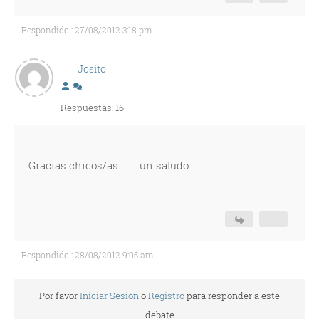
Respondido : 27/08/2012 3:18 pm
Josito
Respuestas: 16
Gracias chicos/as..........un saludo.
Respondido : 28/08/2012 9:05 am
Por favor
Iniciar Sesión
o
Registro
para responder a este
debate