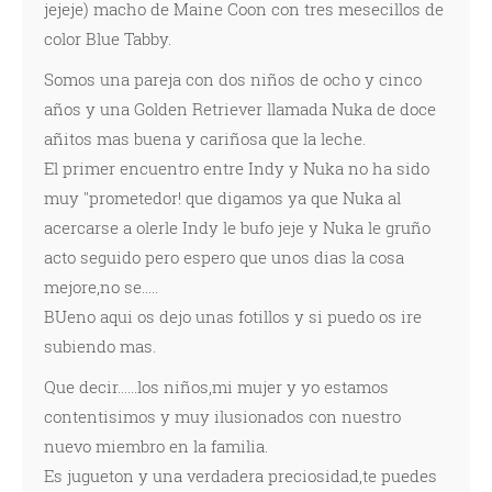
jejeje) macho de Maine Coon con tres mesecillos de
color Blue Tabby.
Somos una pareja con dos niños de ocho y cinco
años y una Golden Retriever llamada Nuka de doce
añitos mas buena y cariñosa que la leche.
El primer encuentro entre Indy y Nuka no ha sido
muy "prometedor! que digamos ya que Nuka al
acercarse a olerle Indy le bufo jeje y Nuka le gruño
acto seguido pero espero que unos dias la cosa
mejore,no se.....
BUeno aqui os dejo unas fotillos y si puedo os ire
subiendo mas.
Que decir......los niños,mi mujer y yo estamos
contentisimos y muy ilusionados con nuestro
nuevo miembro en la familia.
Es jugueton y una verdadera preciosidad,te puedes