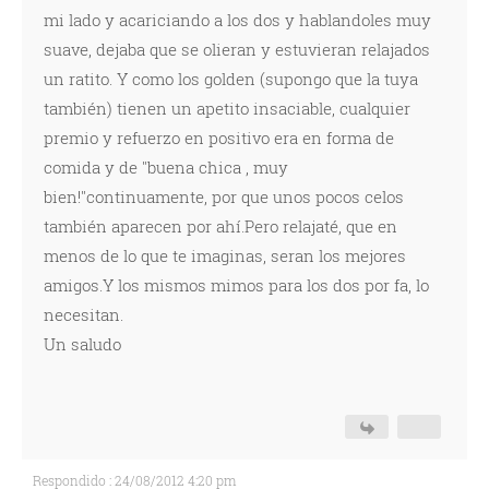
mi lado y acariciando a los dos y hablandoles muy
suave, dejaba que se olieran y estuvieran relajados
un ratito. Y como los golden (supongo que la tuya
también) tienen un apetito insaciable, cualquier
premio y refuerzo en positivo era en forma de
comida y de "buena chica , muy
bien!"continuamente, por que unos pocos celos
también aparecen por ahí.Pero relajaté, que en
menos de lo que te imaginas, seran los mejores
amigos.Y los mismos mimos para los dos por fa, lo
necesitan.
Un saludo
Respondido : 24/08/2012 4:20 pm