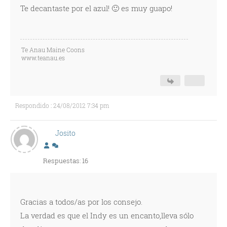
Te decantaste por el azul! 🙂 es muy guapo!
Te Anau Maine Coons
www.teanau.es
Respondido : 24/08/2012 7:34 pm
Josito
Respuestas: 16
Gracias a todos/as por los consejo.
La verdad es que el Indy es un encanto,lleva sólo