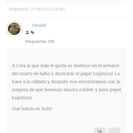
Respondido : 27/08/2012 11:05 am
becaidi
Respuestas: 338
A Cora lo que más le gusta es meterse en el armario
del cuarto de baño y destrozar el papel higiénico. Lo
hace a lo callado y después nos encontramos con la
sorpesa de que tenemos mucho confeti y poco papel
higiénico.
Que bonito es Indy!