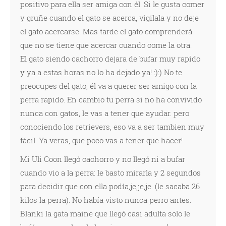
positivo para ella ser amiga con él. Si le gusta comer
y gruñe cuando el gato se acerca, vigilala y no deje
el gato acercarse. Mas tarde el gato comprenderá
que no se tiene que acercar cuando come la otra.
El gato siendo cachorro dejara de bufar muy rapido
y ya a estas horas no lo ha dejado ya! :):) No te
preocupes del gato, él va a querer ser amigo con la
perra rapido. En cambio tu perra si no ha convivido
nunca con gatos, le vas a tener que ayudar. pero
conociendo los retrievers, eso va a ser tambien muy
fácil. Ya veras, que poco vas a tener que hacer!
Mi Uli Coon llegó cachorro y no llegó ni a bufar
cuando vio a la perra: le basto mirarla y 2 segundos
para decidir que con ella podía,je,je,je. (le sacaba 26
kilos la perra). No había visto nunca perro antes.
Blanki la gata maine que llegó casi adulta solo le