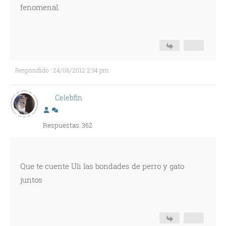
fenomenal.
Respondido : 24/08/2012 2:34 pm
Celebfin
Respuestas: 362
Que te cuente Uli las bondades de perro y gato
juntos