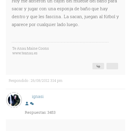
Hoy me abrieron un cajón del mueble del baño para
sacar y jugar con una esponja de baño que hay
dentro y que les fascina.. La sacan, juegan al fútbol y
aparece por cualquier lado luego..
Te Anau Maine Coons
www.teanau.es
Respondido : 26/08/2012 3:14 pm
ignasi
Respuestas: 3453