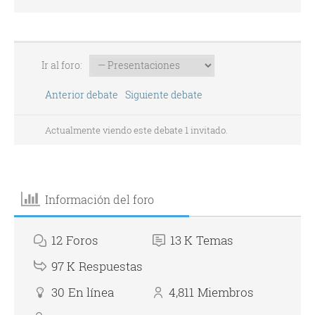
Ir al foro:
Anterior debate
Siguiente debate
Actualmente viendo este debate 1 invitado.
Información del foro
12
Foros
13 K
Temas
97 K
Respuestas
30
En línea
4,811
Miembros