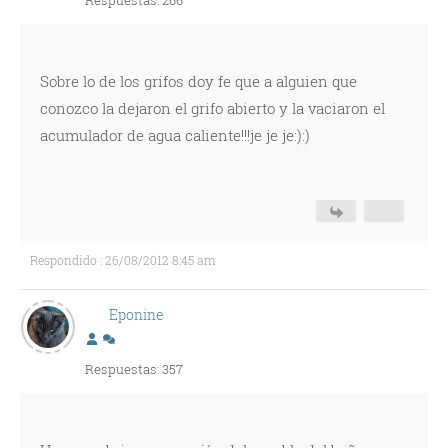
Respuestas: 266
Sobre lo de los grifos doy fe que a alguien que
conozco la dejaron el grifo abierto y la vaciaron el
acumulador de agua caliente!!!je je je:):)
Respondido : 26/08/2012 8:45 am
Eponine
Respuestas: 357