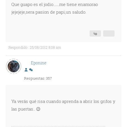
Que guapo es el jodio.......me tiene enamorao
jejejeje,sera pasion de papi,un saludo.
Respondido : 25/08/2012 8:08 am
Eponine
Respuestas: 357
Ya verás qué risa cuando aprenda a abrir los grifos y
las puertas.. 😉