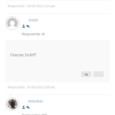
Respondido : 25/08/2012 2:20 pm
Josito
Respuestas: 16
Gracias Isifel!!!
Respondido : 26/08/2012 8:35 am
emeshar