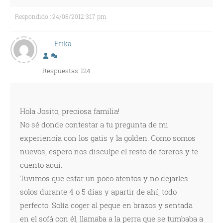
Respondido : 24/08/2012 3:17 pm
Erika
Respuestas: 124
Hola Josito, preciosa familia!
No sé donde contestar a tu pregunta de mi
experiencia con los gatis y la golden. Como somos
nuevos, espero nos disculpe el resto de foreros y te
cuento aquí.
Tuvimos que estar un poco atentos y no dejarles
solos durante 4 o 5 días y apartir de ahí, todo
perfecto. Solía coger al peque en brazos y sentada
en el sofá con él, llamaba a la perra que se tumbaba a