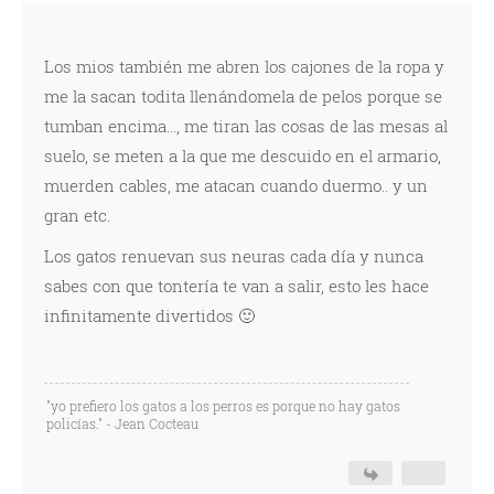
Los mios también me abren los cajones de la ropa y
me la sacan todita llenándomela de pelos porque se
tumban encima..., me tiran las cosas de las mesas al
suelo, se meten a la que me descuido en el armario,
muerden cables, me atacan cuando duermo.. y un
gran etc.
Los gatos renuevan sus neuras cada día y nunca
sabes con que tontería te van a salir, esto les hace
infinitamente divertidos 🙂
"yo prefiero los gatos a los perros es porque no hay gatos
policías." - Jean Cocteau