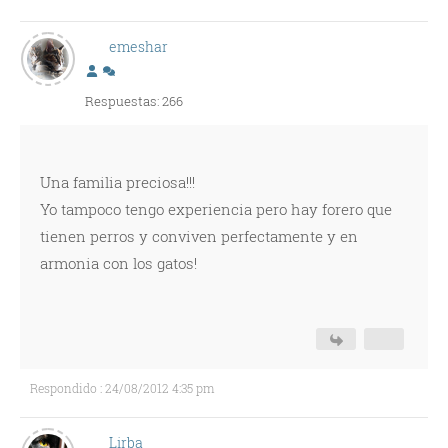
emeshar
Respuestas: 266
Una familia preciosa!!!
Yo tampoco tengo experiencia pero hay forero que
tienen perros y conviven perfectamente y en
armonia con los gatos!
Respondido : 24/08/2012 4:35 pm
Lirba