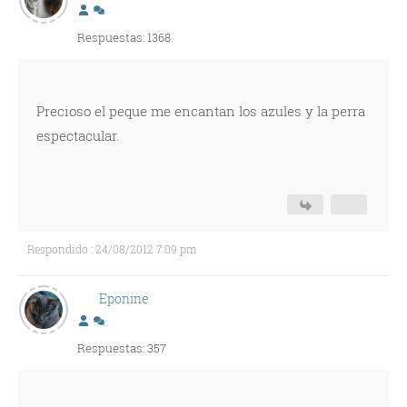
Respuestas: 1368
Precioso el peque me encantan los azules y la perra
espectacular.
Respondido : 24/08/2012 7:09 pm
Eponine
Respuestas: 357