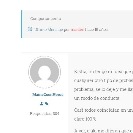
Comportamiento
Último Mensaje
por
maiden
hace 15 años
Kisha, no tengo ni idea que 
cualquier otro tipo de problem
problema, se lo dejé y me ll
MaineCoonHorus
un modo de conducta.
Casi todos coincidian en un
Respuestas: 304
claro 100 %.
A ver, ojala me dijeran que 