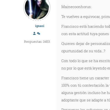
Mainecoonhorus:
Te vuelves a equivocar, prim
ignasi
Francisco está haciendo tod
con esta actitud tuya pones a
Respuestas: 3453
Quieres dejar de personaliza
opurtunidad de su vida...?
Con todo lo que se ha escrit
no por lo que está leyendo en
Francisco tiene un caracter
100% con tú contestación la 
alguna gestión incluso he ha
adoptante que se adapte a tú 
Pongamos los esfuerzos en el