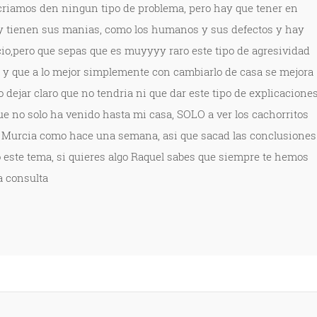
criamos den ningun tipo de problema, pero hay que tener en
 y tienen sus manias, como los humanos y sus defectos y hay
io,pero que sepas que es muyyyy raro este tipo de agresividad
, y que a lo mejor simplemente con cambiarlo de casa se mejora
o dejar claro que no tendria ni que dar este tipo de explicaciones
ue no solo ha venido hasta mi casa, SOLO a ver los cachorritos
o Murcia como hace una semana, asi que sacad las conclusiones
 este tema, si quieres algo Raquel sabes que siempre te hemos
a consulta