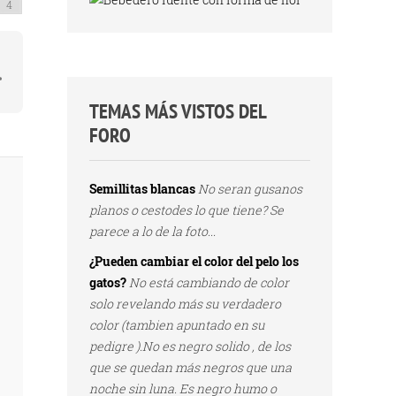
TEMAS MÁS VISTOS DEL
FORO
Semillitas blancas
No seran gusanos
planos o cestodes lo que tiene? Se
parece a lo de la foto...
¿Pueden cambiar el color del pelo los
gatos?
No está cambiando de color
solo revelando más su verdadero
color (tambien apuntado en su
pedigre ).No es negro solido , de los
que se quedan más negros que una
noche sin luna. Es negro humo o