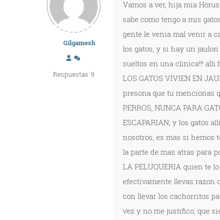
Vamos a ver, hija mia Horus 
sabe como tengo a mis gatos,
gente le venia mal venir a c
Gilgamesh
los gatos, y si hay un jaulon
sueltos en una clinica!!! a
Respuestas: 9
LOS GATOS VIVIEN EN JAULAS 
presona que tu mencionas que
PERROS, NUNCA PARA GAT
ESCAPARIAN, y los gatos all
nosotros, es mas si hemos 
la parte de mas atras para
LA PELUQUERIA quien te lo ha
efectivamente llevas razon qu
con llevar los cachorritos p
vez y no me justifico, que si