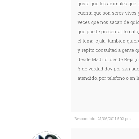
gusta que los animales que 
cuenta que son seres vivos
veces que nos sacan de quic
que puede presentar tu gato
el tema, ojala, tambien quier
y repito consultad a gente q
desde Madrid, desde Bejar,
Y de verdad doy por zanjado
atendido, por telefono o en l
Respondido : 21/06/2011 5:02 pm