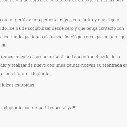
con un perfil de una persona mayor, con jardín y que el gato
aido....se ha de sociabilizar desde cero y que tenga contacto con
..descartando que tenga algún mal fisiológico creo que se tiene qu
!!!!
remos en este caso que no será fácil encontrar el perfil de la
edar y realizar de nuevo con unas pautas nuevas su reentrada e
n con el futuro adoptante....
ifulcas estúpidas .
adoptante con un perfil especial ya!!!!