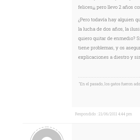
felices¡¡¡ pero llevo 2 años c
¿Pero todavía hay alguien q
la lucha de dos años, la ilus
quiero quitar de enmedio? S
tiene problemas, y os asegu
explicaciones a diestro y si
"En el pasado, los gatos fueron ad
Respondido : 21/06/2011 4:44 pm