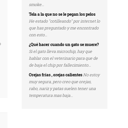
smoke...
Tela a la que no se le pegan los pelos
He estado "cotilleando" por internet lo
que has preguntado y me encontrado
con esto...
o
¿Qué hacer cuando un gato se muere?
Si el gato lleva microchip, hay que
hablar con el veterinario para que de
de baja el chip por fallecimiento...
Orejas frías , orejas calientes
No estoy
muy segura, pero creo que orejas,
rabo, nariz y patas suelen tener una
temperatura mas baja...