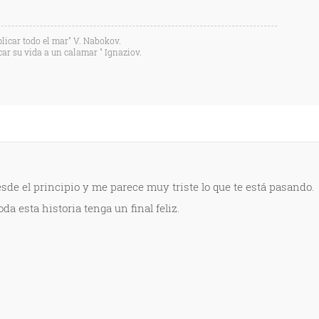
licar todo el mar" V. Nabokov.
car su vida a un calamar " Ignaziov.
esde el principio y me parece muy triste lo que te está pasando.
a esta historia tenga un final feliz.