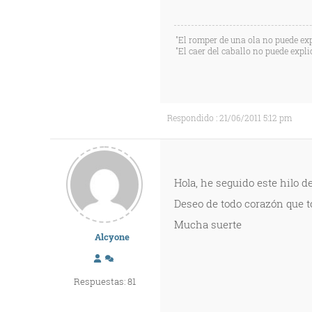
"El romper de una ola no puede exp
"El caer del caballo no puede expli
Respondido : 21/06/2011 5:12 pm
Hola, he seguido este hilo d
Deseo de todo corazón que tod
Mucha suerte
Alcyone
Respuestas: 81