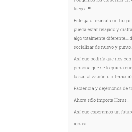
luego....!!!!!
Este gato necesita un hogar 
pueda estar relajado y distr
algo totalmente diferente...
socializar de nuevo y punto....
Así que pediría que nos cent
persona que se lo quiera qu
la socialización o interacció
Paciencia y dejémonos de tr
Ahora sólo importa Horus....
Así que esperamos un futuro 
ignasi