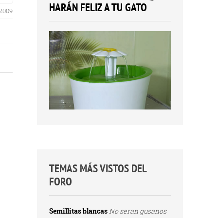
HARÁN FELIZ A TU GATO
 2009
TEMAS MÁS VISTOS DEL
FORO
Semillitas blancas
No seran gusanos