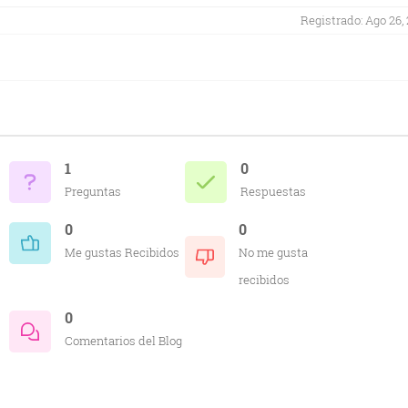
Registrado: Ago 26,
1
0
Preguntas
Respuestas
0
0
Me gustas Recibidos
No me gusta
recibidos
0
Comentarios del Blog