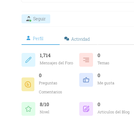
Seguir
Perfil
Actividad
1,714
0
Mensajes del Foro
Temas
0
0
Preguntas
Me gusta
Comentarios
8/10
0
Nivel
Artículos del Blog