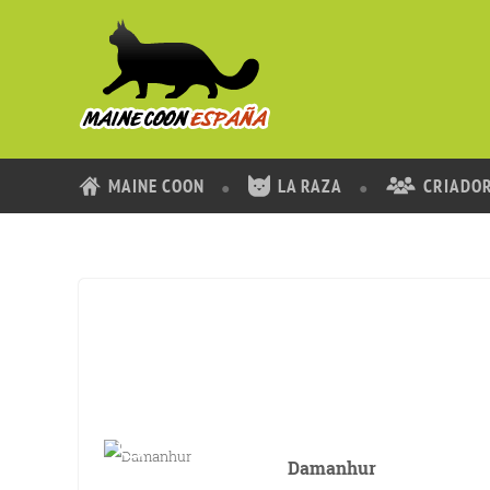
MAINE COON
LA RAZA
CRIADO
Damanhur