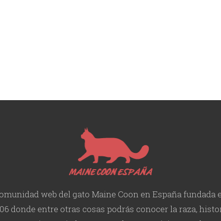
omunidad web del gato Maine Coon en España fundada 
06 donde entre otras cosas podrás conocer la raza, histor