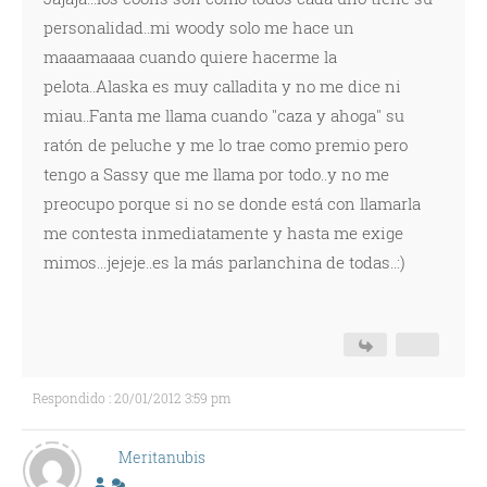
personalidad..mi woody solo me hace un
maaamaaaa cuando quiere hacerme la
pelota..Alaska es muy calladita y no me dice ni
miau..Fanta me llama cuando "caza y ahoga" su
ratón de peluche y me lo trae como premio pero
tengo a Sassy que me llama por todo..y no me
preocupo porque si no se donde está con llamarla
me contesta inmediatamente y hasta me exige
mimos...jejeje..es la más parlanchina de todas..:)
Respondido : 20/01/2012 3:59 pm
Meritanubis