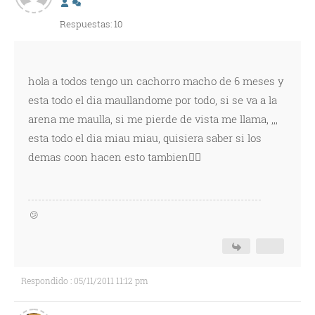
Respuestas: 10
hola a todos tengo un cachorro macho de 6 meses y
esta todo el dia maullandome por todo, si se va a la
arena me maulla, si me pierde de vista me llama, ,,,
esta todo el dia miau miau, quisiera saber si los
demas coon hacen esto tambien🐱‍👓
😕
Respondido : 05/11/2011 11:12 pm