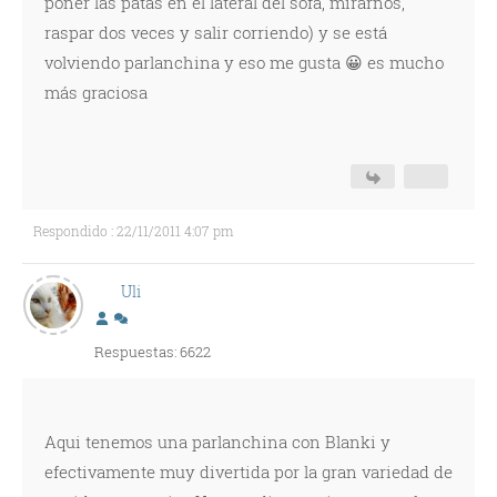
poner las patas en el lateral del sofá, mirarnos,
raspar dos veces y salir corriendo) y se está
volviendo parlanchina y eso me gusta 😀 es mucho
más graciosa
Respondido : 22/11/2011 4:07 pm
Uli
Respuestas: 6622
Aqui tenemos una parlanchina con Blanki y
efectivamente muy divertida por la gran variedad de