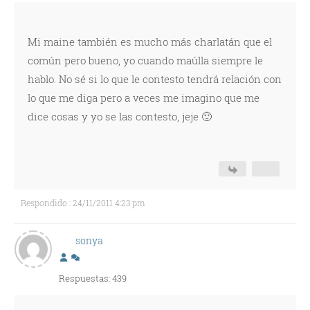
Mi maine también es mucho más charlatán que el
común pero bueno, yo cuando maúlla siempre le
hablo. No sé si lo que le contesto tendrá relación con
lo que me diga pero a veces me imagino que me
dice cosas y yo se las contesto, jeje 🙂
Respondido : 24/11/2011 4:23 pm
sonya
Respuestas: 439