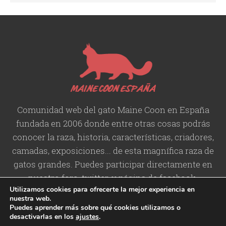
Comunidad web del gato Maine Coon en España
fundada en 2006 donde entre otras cosas podrás
conocer la raza, historia,
características
, criadores,
camadas, exposiciones... de esta magnífica raza de
gatos grandes. Puedes participar directamente en
nuestro foro, twitter, y página de facebook.
Utilizamos cookies para ofrecerte la mejor experiencia en
nuestra web.
Puedes aprender más sobre qué cookies utilizamos o
desactivarlas en los
ajustes
.
Copyright © 2006-2026 Maine
Contacto
/
Aviso legal
/
Política de