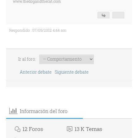
www.thedogandthecat.com
Respondido : 07/05/2012 4:44 am
Ir al foro:
Anterior debate
Siguiente debate
Información del foro
12
Foros
13 K
Temas