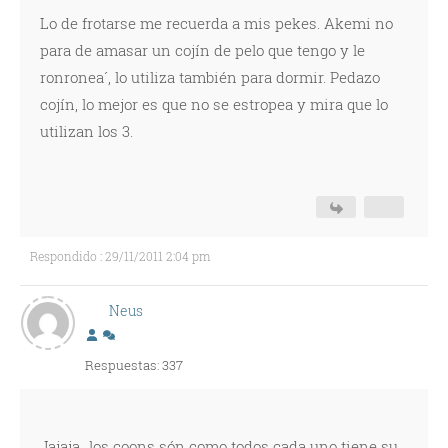
Lo de frotarse me recuerda a mis pekes. Akemi no
para de amasar un cojín de pelo que tengo y le
ronronea´, lo utiliza también para dormir. Pedazo
cojín, lo mejor es que no se estropea y mira que lo
utilizan los 3.
Respondido : 29/11/2011 2:04 pm
Neus
Respuestas: 337
Jajaja...los coons són como todos cada uno tiene su