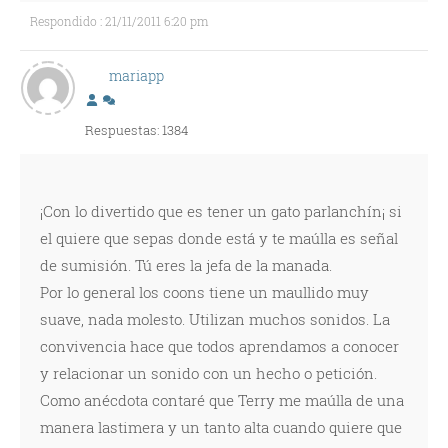
Respondido : 21/11/2011 6:20 pm
mariapp
Respuestas: 1384
¡Con lo divertido que es tener un gato parlanchín¡ si
el quiere que sepas donde está y te maúlla es señal
de sumisión. Tú eres la jefa de la manada.
Por lo general los coons tiene un maullido muy
suave, nada molesto. Utilizan muchos sonidos. La
convivencia hace que todos aprendamos a conocer
y relacionar un sonido con un hecho o petición.
Como anécdota contaré que Terry me maúlla de una
manera lastimera y un tanto alta cuando quiere que