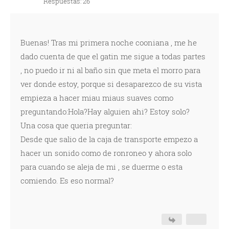
Respuestas: 26
Buenas! Tras mi primera noche cooniana , me he
dado cuenta de que el gatin me sigue a todas partes
, no puedo ir ni al baño sin que meta el morro para
ver donde estoy, porque si desaparezco de su vista
empieza a hacer miau miaus suaves como
preguntando:Hola?Hay alguien ahi? Estoy solo?
Una cosa que queria preguntar:
Desde que salio de la caja de transporte empezo a
hacer un sonido como de ronroneo y ahora solo
para cuando se aleja de mi , se duerme o esta
comiendo. Es eso normal?