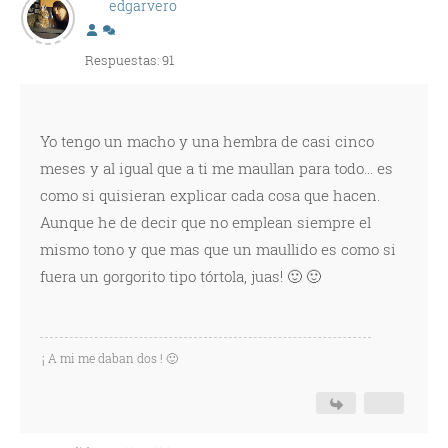
edgarvero
Respuestas: 91
Yo tengo un macho y una hembra de casi cinco
meses y al igual que a ti me maullan para todo... es
como si quisieran explicar cada cosa que hacen.
Aunque he de decir que no emplean siempre el
mismo tono y que mas que un maullido es como si
fuera un gorgorito tipo tórtola, juas! 🙂 🙂
¡ A mi me daban dos ! 🙂