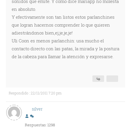
sonidos que emite. Y como dice mariapp no molesta
en absoluto.
Y efectivamente son tan listos estos parlanchines
que logran hacernos comprender lo que quieren
adiestrándonos bien,ej,je,je,je!
Uli Coon es menos parlanchin: usa mucho el
contacto directo con las patas, la mirada y la postura
de la cabeza para llamar la atención y expresarse.
Respondido : 22/11/2011 7:20 pm
silver
Respuestas: 1298