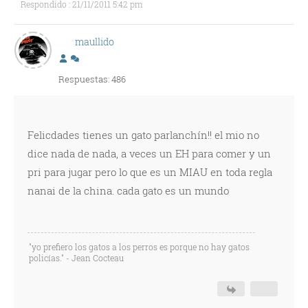
Respondido : 21/11/2011 5:42 pm
maullido
Respuestas: 486
Felicdades tienes un gato parlanchín!! el mio no
dice nada de nada, a veces un EH para comer y un
pri para jugar pero lo que es un MIAU en toda regla
nanai de la china. cada gato es un mundo
"yo prefiero los gatos a los perros es porque no hay gatos
policías." - Jean Cocteau