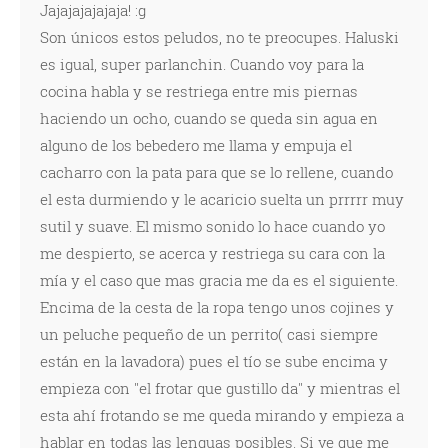
Jajajajajajaja! :g
Son únicos estos peludos, no te preocupes. Haluski
es igual, super parlanchin. Cuando voy para la
cocina habla y se restriega entre mis piernas
haciendo un ocho, cuando se queda sin agua en
alguno de los bebedero me llama y empuja el
cacharro con la pata para que se lo rellene, cuando
el esta durmiendo y le acaricio suelta un prrrrr muy
sutil y suave. El mismo sonido lo hace cuando yo
me despierto, se acerca y restriega su cara con la
mía y el caso que mas gracia me da es el siguiente.
Encima de la cesta de la ropa tengo unos cojines y
un peluche pequeño de un perrito( casi siempre
están en la lavadora) pues el tío se sube encima y
empieza con ''el frotar que gustillo da'' y mientras el
esta ahí frotando se me queda mirando y empieza a
hablar en todas las lenguas posibles. Si ve que me