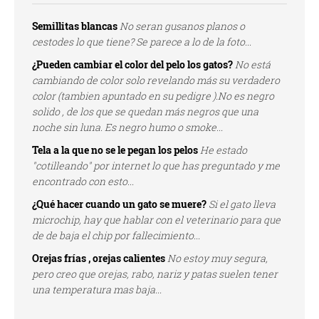
Semillitas blancas
No seran gusanos planos o
cestodes lo que tiene? Se parece a lo de la foto...
¿Pueden cambiar el color del pelo los gatos?
No está
cambiando de color solo revelando más su verdadero
color (tambien apuntado en su pedigre ).No es negro
solido , de los que se quedan más negros que una
noche sin luna. Es negro humo o smoke...
Tela a la que no se le pegan los pelos
He estado
"cotilleando" por internet lo que has preguntado y me
encontrado con esto...
¿Qué hacer cuando un gato se muere?
Si el gato lleva
microchip, hay que hablar con el veterinario para que
de de baja el chip por fallecimiento...
Orejas frías , orejas calientes
No estoy muy segura,
pero creo que orejas, rabo, nariz y patas suelen tener
una temperatura mas baja...