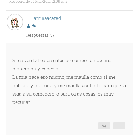
Respondido : 06/11/2011 12:09 am
aminaacered
Respuestas: 37
Si es verdad estos gatos se comportan de una
manera muy especial!
La mia hace eso mismo, me maulla como si me
hablase y me mira y me maulla asi finito para que la
siga a su comedero, o para otras cosas, es muy
peculiar.