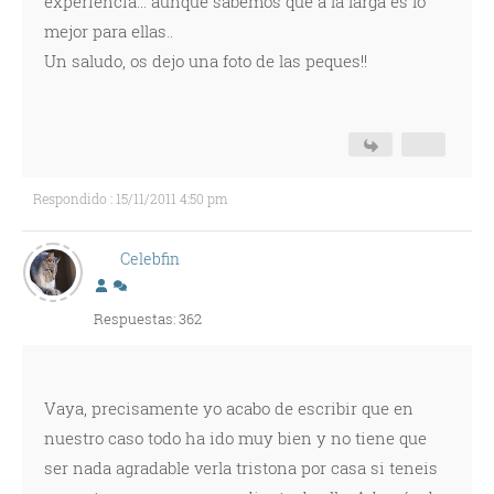
experiencia... aunque sabemos que a la larga es lo
mejor para ellas..
Un saludo, os dejo una foto de las peques!!
Respondido : 15/11/2011 4:50 pm
Celebfin
Respuestas: 362
Vaya, precisamente yo acabo de escribir que en
nuestro caso todo ha ido muy bien y no tiene que
ser nada agradable verla tristona por casa si teneis