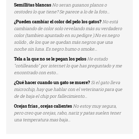
Semillitas blancas
No seran gusanos planos o
cestodes lo que tiene? Se parece a lo de la foto...
¿Pueden cambiar el color del pelo los gatos?
No está
cambiando de color solo revelando más su verdadero
color (tambien apuntado en su pedigre ).No es negro
solido , de los que se quedan más negros que una
noche sin luna. Es negro humo o smoke...
Tela a la que no se le pegan los pelos
He estado
"cotilleando" por internet lo que has preguntado y me
encontrado con esto...
¿Qué hacer cuando un gato se muere?
Si el gato lleva
microchip, hay que hablar con el veterinario para que
de de baja el chip por fallecimiento...
Orejas frías , orejas calientes
No estoy muy segura,
pero creo que orejas, rabo, nariz y patas suelen tener
una temperatura mas baja...