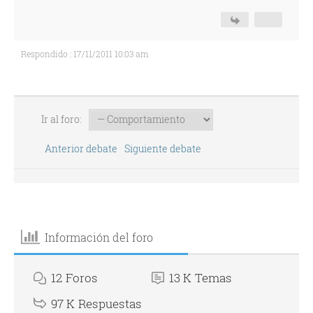
Respondido : 17/11/2011 10:03 am
Ir al foro:
Anterior debate
Siguiente debate
Información del foro
12
Foros
13 K
Temas
97 K
Respuestas