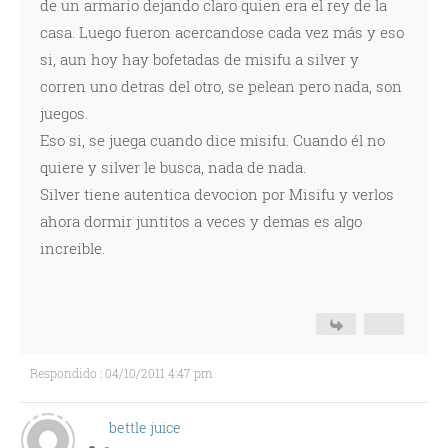
de un armario dejando claro quien era el rey de la
casa. Luego fueron acercandose cada vez más y eso
si, aun hoy hay bofetadas de misifu a silver y
corren uno detras del otro, se pelean pero nada, son
juegos.
Eso si, se juega cuando dice misifu. Cuando él no
quiere y silver le busca, nada de nada.
Silver tiene autentica devocion por Misifu y verlos
ahora dormir juntitos a veces y demas es algo
increible.
Respondido : 04/10/2011 4:47 pm
bettle juice