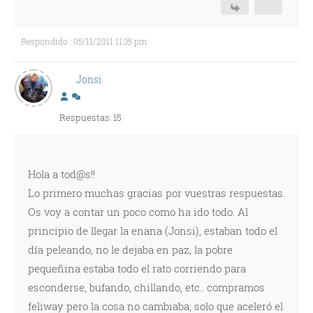
Respondido : 05/11/2011 11:35 pm
Jonsi
Respuestas: 15
Hola a tod@s!!
Lo primero muchas gracias por vuestras respuestas.
Os voy a contar un poco como ha ido todo. Al
principio de llegar la enana (Jonsi), estaban todo el
día peleando, no le dejaba en paz, la pobre
pequeñina estaba todo el rato corriendo para
esconderse, bufando, chillando, etc.. compramos
feliway pero la cosa no cambiaba, solo que aceleró el