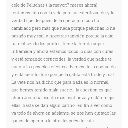
celo de Peluchas ( la mayor:7 meses ahora),
teníamos cita con la vete para su esterilización y la
verdad que después de la operación todo ha
cambiado pero más que nada porque peluchas lo ha
pasado muy mal y nosotras también porque la gata
ha rechazado los puntos, tiene la herida super
inflamada y ahora estamos todos lo días con curas
y está tomando corticoides, la verdad que nadie te
cuenta los posibles efectos adversos de la operación
y está siendo duro porque la gatita está triste y mal..
La vete nos ha dicho que para nada es lo normal,
que hemos tenido mala suerte... la cuestión es que
ahora Jonsi ha cogido más confianza y están mejor
ellas, hasta se dan algún cariño.. en fin a ver como
va todo de ahora en adelante, se nos han quitado las
ganas de operar a la otra después de esta