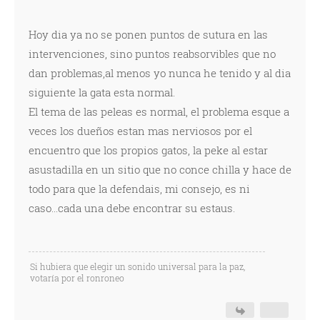
Hoy dia ya no se ponen puntos de sutura en las
intervenciones, sino puntos reabsorvibles que no
dan problemas,al menos yo nunca he tenido y al dia
siguiente la gata esta normal.
El tema de las peleas es normal, el problema esque a
veces los dueños estan mas nerviosos por el
encuentro que los propios gatos, la peke al estar
asustadilla en un sitio que no conce chilla y hace de
todo para que la defendais, mi consejo, es ni
caso...cada una debe encontrar su estaus.
Si hubiera que elegir un sonido universal para la paz,
votaría por el ronroneo