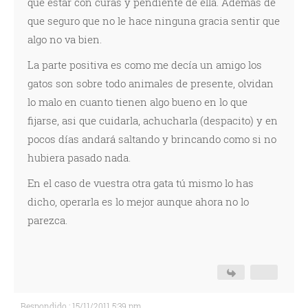
que estar con curas y pendiente de ella. Además de
que seguro que no le hace ninguna gracia sentir que
algo no va bien.
La parte positiva es como me decía un amigo los
gatos son sobre todo animales de presente, olvidan
lo malo en cuanto tienen algo bueno en lo que
fijarse, asi que cuidarla, achucharla (despacito) y en
pocos días andará saltando y brincando como si no
hubiera pasado nada.
En el caso de vuestra otra gata tú mismo lo has
dicho, operarla es lo mejor aunque ahora no lo
parezca.
Respondido : 15/11/2011 5:39 pm