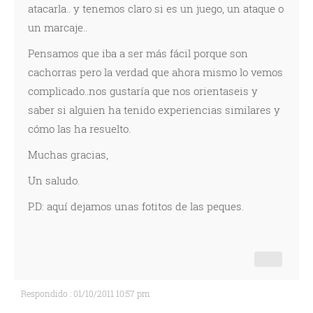
atacarla.. y tenemos claro si es un juego, un ataque o
un marcaje..
Pensamos que iba a ser más fácil porque son
cachorras pero la verdad que ahora mismo lo vemos
complicado..nos gustaría que nos orientaseis y
saber si alguien ha tenido experiencias similares y
cómo las ha resuelto.
Muchas gracias,
Un saludo.
P.D: aquí dejamos unas fotitos de las peques.
Respondido : 01/10/2011 10:57 pm