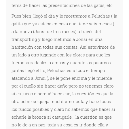
tema de hacer las presentaciones de las gatas, etc..
Pues bien, llegó el día y le mostramos a Peluchas ( la
gatita que ya estaba en casa que tiene seis meses )
a la nueva (Jonsi de tres meses) a través del
transporting y luego metimos a Jonsi en una
habitación con todas sus cositas. Así estuvimos de
un lado a otro jugando con los olores para que les
fueran agradables a ambas y cuando las pusimos
juntas llegó el lío, Peluchas está todo el tiempo
atacando a Jonsi:(, se le pone encima y le muerde
por el cuello sin hacer daño pero no tenemos claro
si es juego o porqué hace eso, la cuestión es que la
otra pobre se queja muchísimo, bufa y hace todos
los ruidos posibles y claro no sabemos que hacer si
echarle la bronca si castigarle... la cuestión es que
no le deja en paz, toda su cosa es ir donde ella y