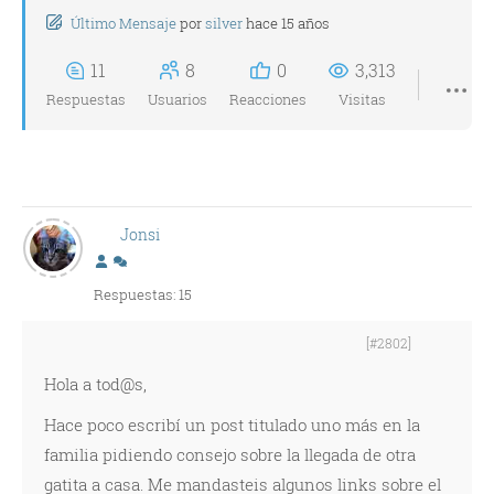
Último Mensaje
por
silver
hace 15 años
11
8
0
3,313
Respuestas
Usuarios
Reacciones
Visitas
Jonsi
Respuestas: 15
[#2802]
Hola a tod@s,
Hace poco escribí un post titulado uno más en la
familia pidiendo consejo sobre la llegada de otra
gatita a casa. Me mandasteis algunos links sobre el