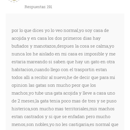
Respuestas: 191
por lo que dices yo lo veo normal,yo soy casa de
acojida y en casa los dos primeros dias hay
bufiados y manotazos,despues la cosa se calma,yo
nunca los he aislado en mi casa es imposible y me
estaria mareando si saben que hay un gato en otra
habitacion,cuando llego con el trasportin estan
todos alli a recibir al nuevo,he de decir que para mi
opinion las gatas son mucho peor que los
machos,yo tube una gata acojida y lleve a casa uno
de 2 meses,la gata tenia poco mas de tres y se puso
histerica,son mucho mas territoriales,mis machos
estan castrados y si que se enfadan pero mucho
menos,son nobles,yo no les castigaria,es normal que