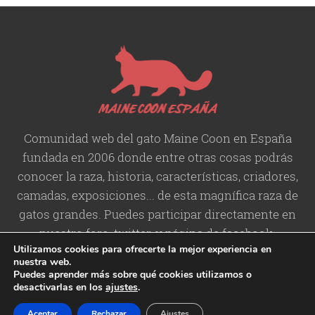
Comunidad web del gato Maine Coon en España
fundada en 2006 donde entre otras cosas podrás
conocer la raza, historia,
características
, criadores,
camadas, exposiciones... de esta magnífica raza de
gatos grandes. Puedes participar directamente en
nuestro foro, twitter, y página de facebook.
Utilizamos cookies para ofrecerte la mejor experiencia en
nuestra web.
Puedes aprender más sobre qué cookies utilizamos o
desactivarlas en los
ajustes
.
Copyright © 2006-2026 Maine
Contacto
/
Aviso legal
/
Política de
Aceptar
Rechazar
Ajustes