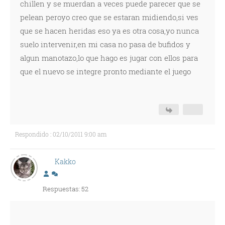
chillen y se muerdan a veces puede parecer que se
pelean peroyo creo que se estaran midiendo,si ves
que se hacen heridas eso ya es otra cosa,yo nunca
suelo intervenir,en mi casa no pasa de bufidos y
algun manotazo,lo que hago es jugar con ellos para
que el nuevo se integre pronto mediante el juego
Respondido : 02/10/2011 9:00 am
Kakko
Respuestas: 52