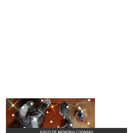
JUEGO DE MEMORIA COONERA