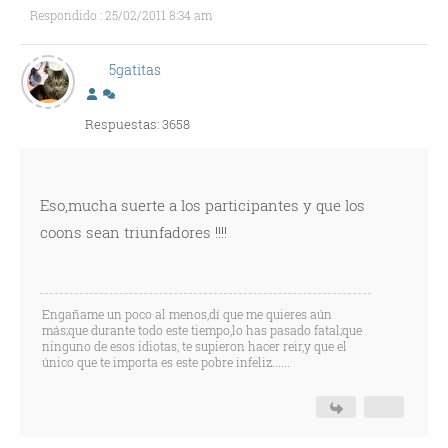
Respondido : 25/02/2011 8:34 am
5gatitas
Respuestas: 3658
Eso,mucha suerte a los participantes y que los
coons sean triunfadores !!!!
Engañame un poco al menos,dí que me quieres aún
más;que durante todo este tiempo,lo has pasado fatal;que
ninguno de esos idiotas, te supieron hacer reir,y que el
único que te importa es este pobre infeliz......