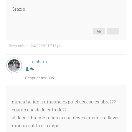
Grazie
Respondido : 24/02/2011 7:12 pm
globero
Respuestas: 305
nunca he ido a ninguna expo..el acceso es libre???
cuanto cuesta la entrada??
al decir libre me refiero a que noses criador ni lleves
ningun gatito a la expo..