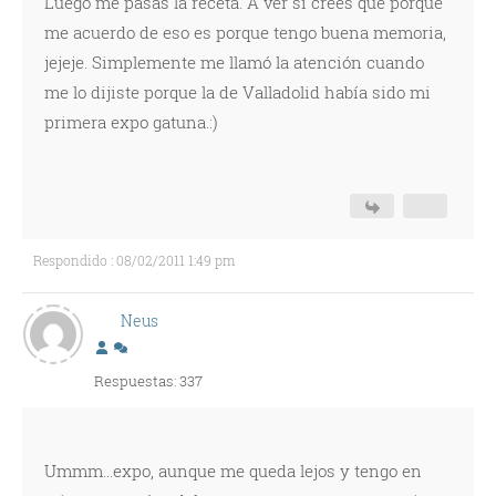
Luego me pasas la receta. A ver si crees que porque
me acuerdo de eso es porque tengo buena memoria,
jejeje. Simplemente me llamó la atención cuando
me lo dijiste porque la de Valladolid había sido mi
primera expo gatuna.:)
Respondido : 08/02/2011 1:49 pm
Neus
Respuestas: 337
Ummm...expo, aunque me queda lejos y tengo en