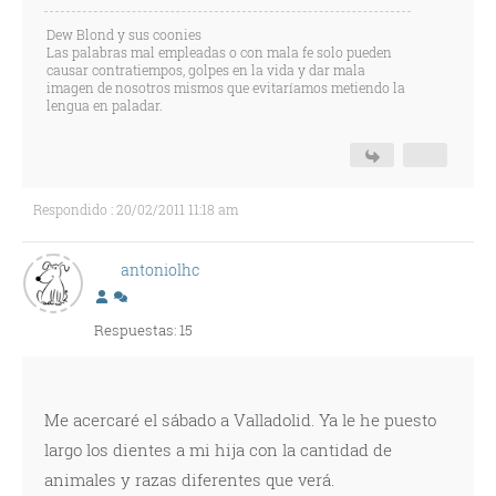
Dew Blond y sus coonies
Las palabras mal empleadas o con mala fe solo pueden
causar contratiempos, golpes en la vida y dar mala
imagen de nosotros mismos que evitaríamos metiendo la
lengua en paladar.
Respondido : 20/02/2011 11:18 am
antoniolhc
Respuestas: 15
Me acercaré el sábado a Valladolid. Ya le he puesto
largo los dientes a mi hija con la cantidad de
animales y razas diferentes que verá.