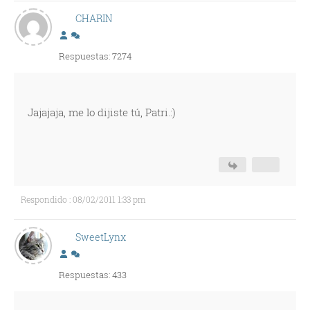
CHARIN
Respuestas: 7274
Jajajaja, me lo dijiste tú, Patri.:)
Respondido : 08/02/2011 1:33 pm
SweetLynx
Respuestas: 433