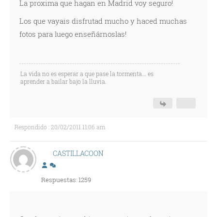
La proxima que hagan en Madrid voy seguro!
Los que vayais disfrutad mucho y haced muchas
fotos para luego enseñárnoslas!
La vida no es esperar a que pase la tormenta... es
aprender a bailar bajo la lluvia.
Respondido : 20/02/2011 11:06 am
CASTILLACOON
Respuestas: 1259