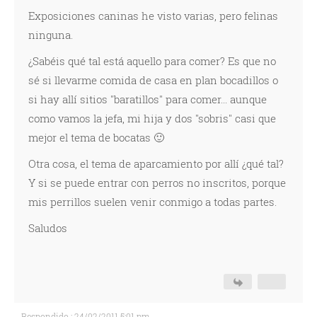
Exposiciones caninas he visto varias, pero felinas
ninguna.
¿Sabéis qué tal está aquello para comer? Es que no
sé si llevarme comida de casa en plan bocadillos o
si hay allí sitios "baratillos" para comer... aunque
como vamos la jefa, mi hija y dos "sobris" casi que
mejor el tema de bocatas 🙂
Otra cosa, el tema de aparcamiento por allí ¿qué tal?
Y si se puede entrar con perros no inscritos, porque
mis perrillos suelen venir conmigo a todas partes.
Saludos
Respondido : 24/02/2011 5:01 pm