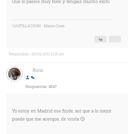
Que lo paseis muy bien y tengais mucho exito
CASTILLACOON - Maine Coon
Respondido : 20/02/2011 11:15 am
Rocio
Respuestas: 4547
Yo estoy en Madrid ese finde, así que a lo mejor
puede que me acerque, de visita 🙂