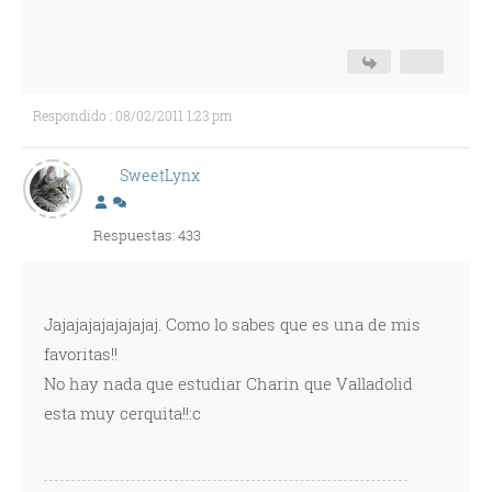
Respondido : 08/02/2011 1:23 pm
SweetLynx
Respuestas: 433
Jajajajajajajajaj. Como lo sabes que es una de mis
favoritas!!
No hay nada que estudiar Charin que Valladolid
esta muy cerquita!!:c