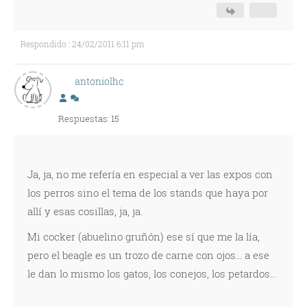
Respondido : 24/02/2011 6:11 pm
antoniolhc
Respuestas: 15
Ja, ja, no me refería en especial a ver las expos con
los perros sino el tema de los stands que haya por
allí y esas cosillas, ja, ja.
Mi cocker (abuelino gruñón) ese sí que me la lía,
pero el beagle es un trozo de carne con ojos... a ese
le dan lo mismo los gatos, los conejos, los petardos...