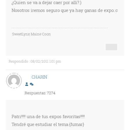
¿Quien se va a dejar caer por alli?:)
Nosotros iremos seguro que ya hay ganas de expo.:c
SweetLynx Maine Coon
Respondido : 08/02/2011 1:01 pm
CHARIN
Respuestas: 7274
Patri!!!!! una de tus expos favoritas!!!!!
Tendré que estudiar el tema.{fumar}