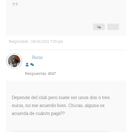
:?:?
Respondido : 24/02/2011 7:29 pm
Rocio
Respuestas: 4547
Depende del club pero suele ser unos dos o tres
euros, no me acuerdo bien. Chicas, alguna se
acuerda de cuánto pagó??