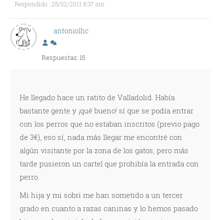
Respondido : 25/02/2011 8:37 am
antoniolhc
Respuestas: 15
He llegado hace un ratito de Valladolid. Había
bastante gente y ¡qué bueno! sí que se podía entrar
con los perros que no estaban inscritos (previo pago
de 3€), eso sí, nada más llegar me encontré con
algún visitante por la zona de los gatos, pero más
tarde pusieron un cartel que prohibía la entrada con
perro.
Mi hija y mi sobri me han sometido a un tercer
grado en cuanto a razas caninas y lo hemos pasado