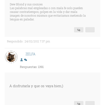
Dew Blond y sus coonies
Las palabras mal empleadas o con mala fe solo pueden
causar contratiempos, golpes en la vida y dar mala
imagen de nosotros mismos que evitaríamos metiendo la
lengua en paladar.
Respondido : 24/02/2011 7:37 pm
ZELFA
Respuestas: 1391
A disfrutarla y que os vaya bien;)