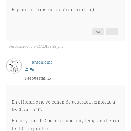
Espero que lo disfrutéis. Yo no puedo ir.;(
Respondido : 24/02/2011 9:22 pm
antoniolhc
Respuestas: 15
En el horario no se ponen de acuerdo... ¿empieza a
las 9 o a las 10?
En fin yo desde Cáceres como muy temprano llego a
las 10... no problem.