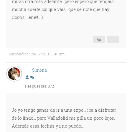
miras otra más adelante...pero espero que tengais
mucha suerte los que vais...que se note que hay
Coons...leñe!!...;)
Respondido : 20/02/2011 10:40 am
Simona
Respuestas: 872
Jo yo tengo ganas de ir a una expo... iba a disfrutar
de lo lindo... pero Valladolid me pilla un poco lejos.
Además esas fechas ya no puedo...