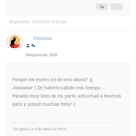
Respondido : 24/02/2011 10:06 pm
Yomisma
Respuestas: 1639
Porqué me entero yo de esto ahora? :g
Jooooooo! ;( De haberlo sabido con tiempo.....
Pasadlo muy bien de mi parte, achuchad a muchos
gatis y poned muchas fotos! ;(
Sin gatos, la vida sería un error.