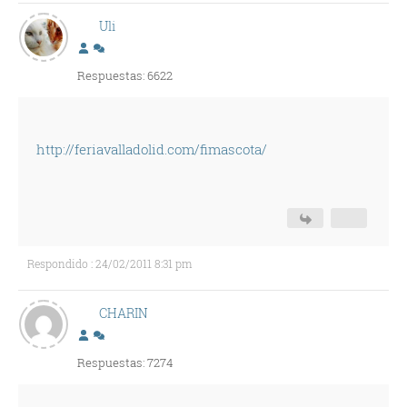
Uli
Respuestas: 6622
http://feriavalladolid.com/fimascota/
Respondido : 24/02/2011 8:31 pm
CHARIN
Respuestas: 7274