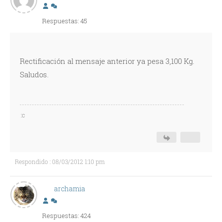
Respuestas: 45
Rectificación al mensaje anterior ya pesa 3,100 Kg.
Saludos.
:c
Respondido : 08/03/2012 1:10 pm
archamia
Respuestas: 424