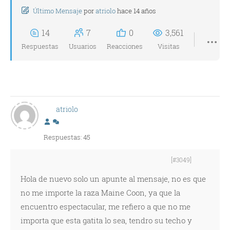
Último Mensaje
por
atriolo
hace 14 años
14
7
0
3,561
Respuestas
Usuarios
Reacciones
Visitas
atriolo
Respuestas: 45
[#3049]
Hola de nuevo solo un apunte al mensaje, no es que
no me importe la raza Maine Coon, ya que la
encuentro espectacular, me refiero a que no me
importa que esta gatita lo sea, tendro su techo y