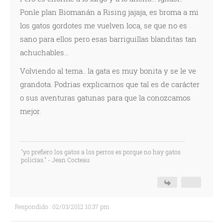
Ponle plan Biomanán a Rising jajaja, es broma a mi
los gatos gordotes me vuelven loca, se que no es
sano para ellos pero esas barriguillas blanditas tan
achuchables...
Volviendo al tema.. la gata es muy bonita y se le ve
grandota. Podrias explicarnos que tal es de carácter
o sus aventuras gatunas para que la conozcamos
mejor.
"yo prefiero los gatos a los perros es porque no hay gatos
policías." - Jean Cocteau
Respondido : 02/03/2012 10:37 pm