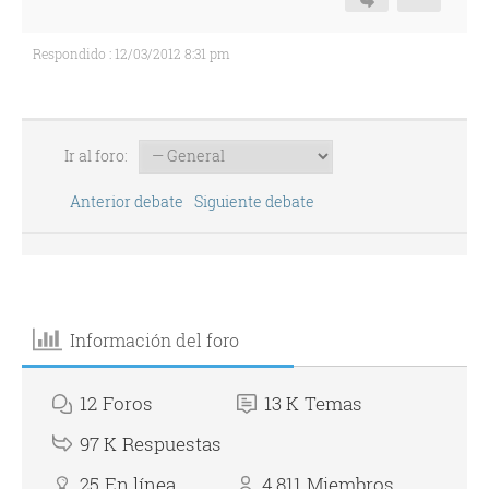
Respondido : 12/03/2012 8:31 pm
Ir al foro:
Anterior debate
Siguiente debate
Información del foro
12
Foros
13 K
Temas
97 K
Respuestas
25
En línea
4,811
Miembros