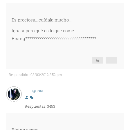
Es preciosa....cuídala mucho!!!
Ignasi pero qué es lo que come
Rising???????????????????????????????????
Respondido : 08/03/2012 3:52 pm
ignasi
Respuestas: 3453
Rising come: