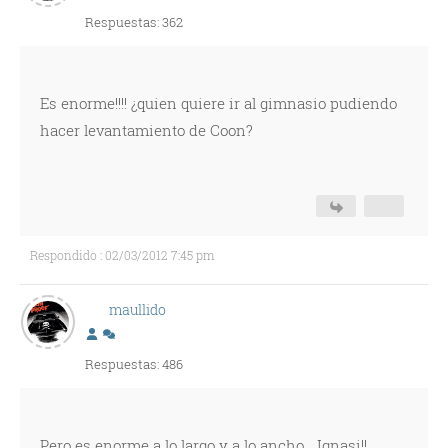
Respuestas: 362
Es enorme!!!! ¿quien quiere ir al gimnasio pudiendo
hacer levantamiento de Coon?
Respondido : 02/03/2012 7:45 pm
maullido
Respuestas: 486
Pero es enorme a lo largo y a lo ancho... Ignasi!!