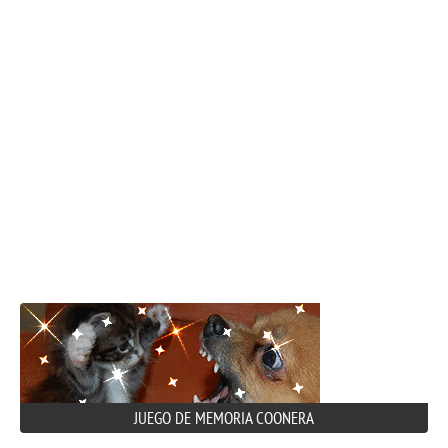
JUEGO DE MEMORIA COONERA