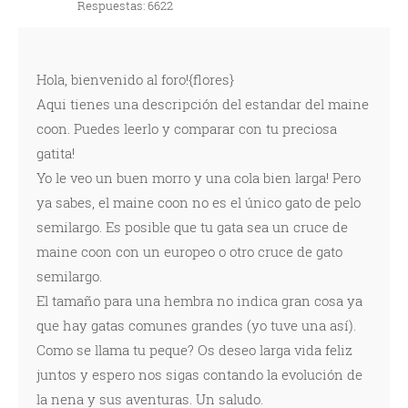
Respuestas: 6622
Hola, bienvenido al foro!{flores}
Aqui tienes una descripción del estandar del maine
coon. Puedes leerlo y comparar con tu preciosa
gatita!
Yo le veo un buen morro y una cola bien larga! Pero
ya sabes, el maine coon no es el único gato de pelo
semilargo. Es posible que tu gata sea un cruce de
maine coon con un europeo o otro cruce de gato
semilargo.
El tamaño para una hembra no indica gran cosa ya
que hay gatas comunes grandes (yo tuve una así).
Como se llama tu peque? Os deseo larga vida feliz
juntos y espero nos sigas contando la evolución de
la nena y sus aventuras. Un saludo.