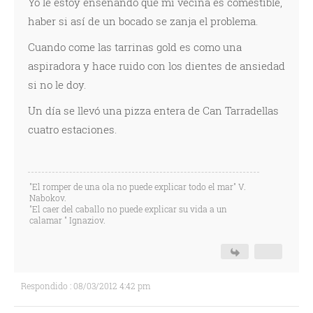
Yo le estoy enseñando que mi vecina es comestible,
haber si así de un bocado se zanja el problema.
Cuando come las tarrinas gold es como una
aspiradora y hace ruido con los dientes de ansiedad
si no le doy.
Un día se llevó una pizza entera de Can Tarradellas
cuatro estaciones.
"El romper de una ola no puede explicar todo el mar" V.
Nabokov.
"El caer del caballo no puede explicar su vida a un
calamar " Ignaziov.
Respondido : 08/03/2012 4:42 pm