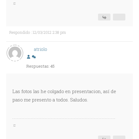
:c
Respondido : 12/03/2012 2:38 pm
atriolo
Respuestas: 45
Las fotos las he colgado en presentacion, así de
paso me presento a todos. Saludos.
:c