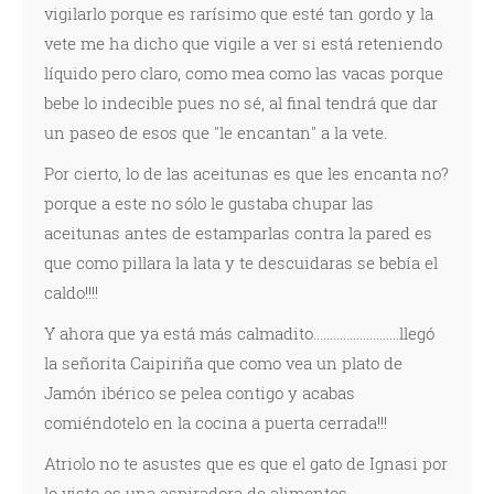
vigilarlo porque es rarísimo que esté tan gordo y la
vete me ha dicho que vigile a ver si está reteniendo
líquido pero claro, como mea como las vacas porque
bebe lo indecible pues no sé, al final tendrá que dar
un paseo de esos que "le encantan" a la vete.
Por cierto, lo de las aceitunas es que les encanta no?
porque a este no sólo le gustaba chupar las
aceitunas antes de estamparlas contra la pared es
que como pillara la lata y te descuidaras se bebía el
caldo!!!!
Y ahora que ya está más calmadito..........................llegó
la señorita Caipiriña que como vea un plato de
Jamón ibérico se pelea contigo y acabas
comiéndotelo en la cocina a puerta cerrada!!!
Atriolo no te asustes que es que el gato de Ignasi por
lo visto es una aspiradora de alimentos