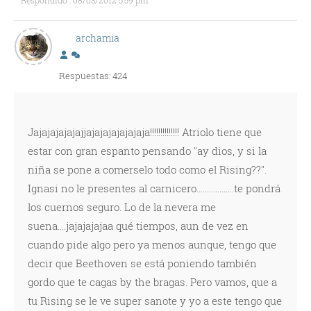
Respondido : 08/03/2012 5:59 pm
archamia
Respuestas: 424
Jajajajajajajjajajajajajajaja!!!!!!!!!!!!!! Atriolo tiene que
estar con gran espanto pensando "ay dios, y si la
niña se pone a comerselo todo como el Rising??".
Ignasi no le presentes al carnicero..................te pondrá
los cuernos seguro. Lo de la nevera me
suena....jajajajajaa qué tiempos, aun de vez en
cuando pide algo pero ya menos aunque, tengo que
decir que Beethoven se está poniendo también
gordo que te cagas by the bragas. Pero vamos, que a
tu Rising se le ve super sanote y yo a este tengo que