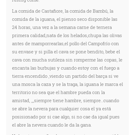
La comida de Castafiore, la comida de Bambú, la
comida de la iguana, el pienso seco disponible las
24 horas, una vez a la semana carne de ternera
primera calidad,nata de los helados,chupa las olivas
antes de mamporrearlas,el pollo del Campofrío con
su envase y si pilla el cava se pone bendito, bebe el
cava con mucha sutileza sin romperme las copas, le
encanta las burbujas y cuando estoy con el fuego a
tierra encendido ,viendo un partido del barça si ve
una mosca la caza y se la traga, la iguana le marca el
territorio no sea que el hambre pueda con la
amistad, ,,,siempre tiene hambre, siempre...cuando
se abre la nevera para cualquier cosa el ya está
posisionado por si cae algo, si no cae da igual pues
el abre la nevera cuando le da la gana.