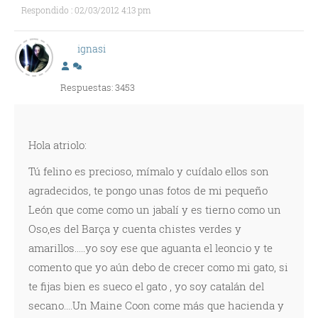
Respondido : 02/03/2012 4:13 pm
ignasi
Respuestas: 3453
Hola atriolo:
Tú felino es precioso, mímalo y cuídalo ellos son
agradecidos, te pongo unas fotos de mi pequeño
León que come como un jabalí y es tierno como un
Oso,es del Barça y cuenta chistes verdes y
amarillos.....yo soy ese que aguanta el leoncio y te
comento que yo aún debo de crecer como mi gato, si
te fijas bien es sueco el gato , yo soy catalán del
secano....Un Maine Coon come más que hacienda y