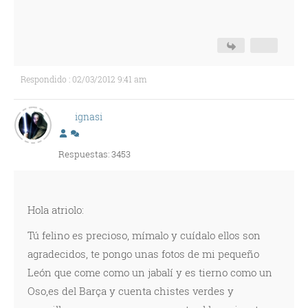
Respondido : 02/03/2012 9:41 am
ignasi
Respuestas: 3453
Hola atriolo:
Tú felino es precioso, mímalo y cuídalo ellos son
agradecidos, te pongo unas fotos de mi pequeño
León que come como un jabalí y es tierno como un
Oso,es del Barça y cuenta chistes verdes y