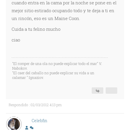
cuando entra en la cama por la noche se pone en el
mejor sitio estirado ocupando todo y te deja a ti en
un rincón, eso es un Maine Coon.
Cuida a tu felino mucho
ciao
"El romper de una ola no puede explicar todo el mar" V.
Nabokov.
"El caer del caballo no puede explicar su vida a un
calamar " Ignaziov.
Respondido : 02/03/2012 4:13 pm
Celebfin