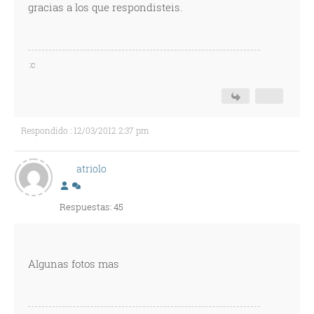
gracias a los que respondisteis.
:c
Respondido : 12/03/2012 2:37 pm
atriolo
Respuestas: 45
Algunas fotos mas