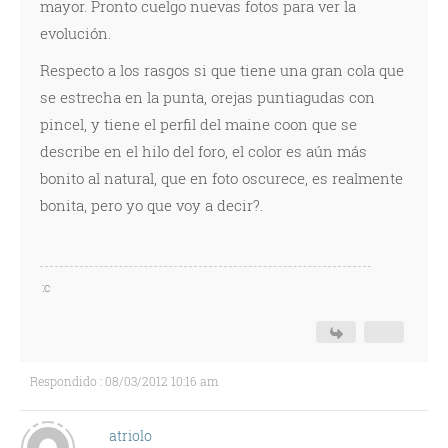
mayor. Pronto cuelgo nuevas fotos para ver la
evolución.
Respecto a los rasgos si que tiene una gran cola que
se estrecha en la punta, orejas puntiagudas con
pincel, y tiene el perfil del maine coon que se
describe en el hilo del foro, el color es aún más
bonito al natural, que en foto oscurece, es realmente
bonita, pero yo que voy a decir?.
:c
Respondido : 08/03/2012 10:16 am
atriolo