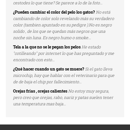
cestodes lo que tiene? Se parece a lo de la foto...
¿Pueden cambiar el color del pelo los gatos?
No está
cambiando de color solo revelando más su verdadero
color (tambien apuntado en su pedigre ).No es negro
solido , de los que se quedan más negros que una
noche sin luna. Es negro humo o smoke...
Tela a la que no se le pegan los pelos
He estado
"cotilleando" por internet lo que has preguntado y me
encontrado con esto...
¿Qué hacer cuando un gato se muere?
Si el gato lleva
microchip, hay que hablar con el veterinario para que
de de baja el chip por fallecimiento...
Orejas frías , orejas calientes
No estoy muy segura,
pero creo que orejas, rabo, nariz y patas suelen tener
una temperatura mas baja...