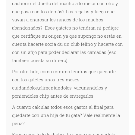
cachorro, el dueño del macho a lo mejor con otro y
que pasa con los demás? Los regalas y luego que
vayan a engrosar los rangos de los muchos
abandonados? Esos gatetes no tendran ni pedigre
que certifique su origen ya que supongo no estás en
cuenta hacerte socia du un club felino y hacerte con
con un afijo para poder declarar las camadas (eso
tambien cuesta su dinero).
Por otro lado, como minimo tendras que quedarte
con los gatetes unos tres meses,
cuidandolos,alimentandolos, vacunandolos y
poniendoles chip antes de entregarlos.
A cuanto calculas todos esos gastos al final para
quedarte con una hija de tu gata? Vale realmente la
pena?
Espero que todo lo dicho , te ayude en pensartelo