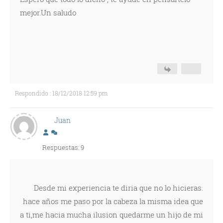
mejor.Un saludo
Respondido : 18/12/2018 12:59 pm
Juan
Respuestas: 9
Desde mi experiencia te diria que no lo hicieras.
hace años me paso por la cabeza la misma idea que
a ti,me hacia mucha ilusion quedarme un hijo de mi