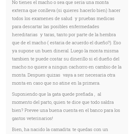
No tienes el macho o sea que seria una monta
externa que conlleva (si quieres hacerlo bien) hacer
todos los examenes de salud y pruebas medicas
para descartar las posibles enfermedades
hereditarias y taras, tanto por parte de la hembra
que de el macho ( estaria de acuerdo el dueño?). Eso
ya supone un buen dineral. Luego la monta misma
tambien te puede costar su dinerillo si el dueño del
macho no quiere a ningun cachorro en cambio de la
monta. Despues quizas vaya a ser necesaria otra
monta en caso que no atine en la primera.
Suponiendo que la gata quede preñada , al
momento del parto, quien te dice que todo saldra
bien? Prevee una buena cuenta en el banco para los
gastos veterinarios!
Bien, ha nacido la camadita: te quedas con un