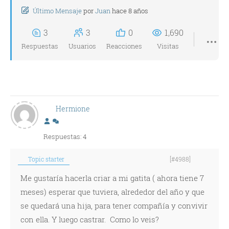
Último Mensaje
por
Juan
hace 8 años
3
3
0
1,690
Respuestas
Usuarios
Reacciones
Visitas
Hermione
Respuestas: 4
Topic starter
[#4988]
Me gustaría hacerla criar a mi gatita ( ahora tiene 7
meses) esperar que tuviera, alrededor del año y que
se quedará una hija, para tener compañía y convivir
con ella. Y luego castrar. Como lo veis?