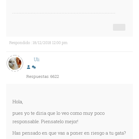
Respondido : 18/12/2018 12:00 pm
Uli
Respuestas: 6622
Hola,
pues yo te diria que lo veo como muy poco
responsable. Piensatelo mejor!
Has pensado en que vas a poner en riesgo a tu gata?