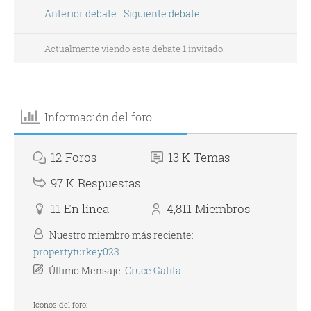
Anterior debate
Siguiente debate
Actualmente viendo este debate 1 invitado.
Información del foro
12
Foros
13 K
Temas
97 K
Respuestas
11
En línea
4,811
Miembros
Nuestro miembro más reciente:
propertyturkey023
Último Mensaje:
Cruce Gatita
Iconos del foro: