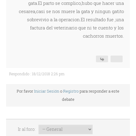
gata.El parto se complico,hubo que hacer una
cesarea,casi se nos muere la gata y ningun gatito
sobrevivio a la operacion.El resultado fue ,una
factura del veterinario que ni te cuento y los
cachorros muertos.
Respondido : 18/12/2018 2:26 pm
Por favor
Iniciar Sesión
o
Registro
para responder a este
debate
Ir al foro: