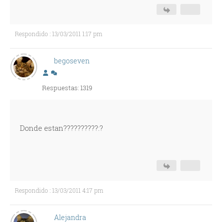
Respondido : 13/03/2011 1:17 pm
begoseven
Respuestas: 1319
Donde estan??????????:?
Respondido : 13/03/2011 4:17 pm
Alejandra