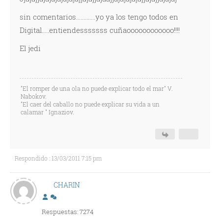
sin comentarios.............yo ya los tengo todos en
Digital.....entiendesssssss cuñaoooooooooooo!!!!
El jedi
"El romper de una ola no puede explicar todo el mar" V.
Nabokov.
"El caer del caballo no puede explicar su vida a un
calamar " Ignaziov.
Respondido : 13/03/2011 7:15 pm
CHARIN
Respuestas: 7274