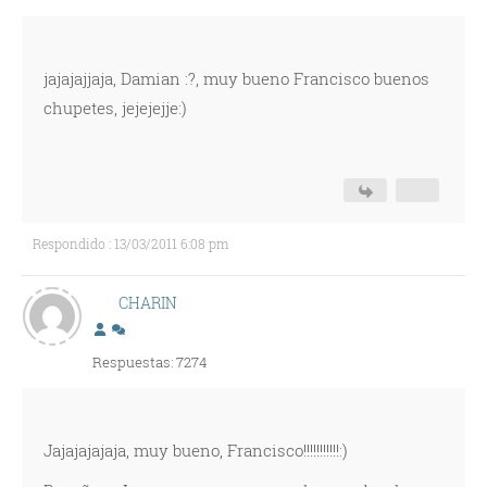
jajajajjaja, Damian :?, muy bueno Francisco buenos
chupetes, jejejejje:)
Respondido : 13/03/2011 6:08 pm
CHARIN
Respuestas: 7274
Jajajajajaja, muy bueno, Francisco!!!!!!!!!!!:)