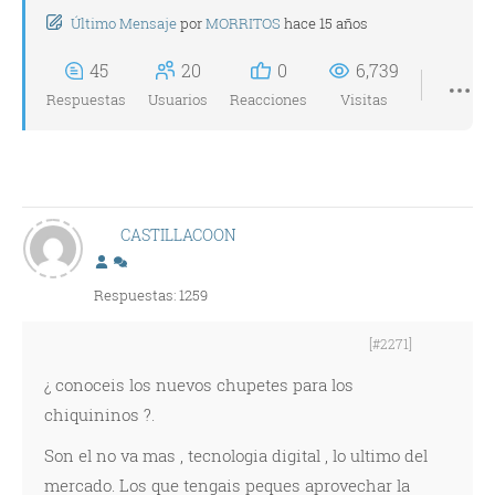
Último Mensaje
por
MORRITOS
hace 15 años
45
20
0
6,739
Respuestas
Usuarios
Reacciones
Visitas
CASTILLACOON
Respuestas: 1259
[#2271]
¿ conoceis los nuevos chupetes para los
chiquininos ?.
Son el no va mas , tecnologia digital , lo ultimo del
mercado. Los que tengais peques aprovechar la