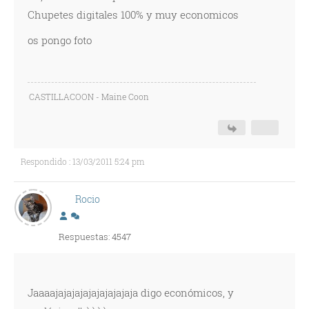
Chupetes digitales 100% y muy economicos
os pongo foto
CASTILLACOON - Maine Coon
Respondido : 13/03/2011 5:24 pm
Rocio
Respuestas: 4547
Jaaaajajajajajajajajajaja digo económicos, y