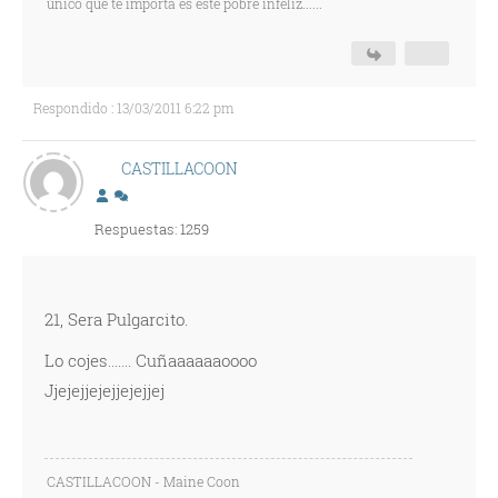
único que te importa es este pobre infeliz......
Respondido : 13/03/2011 6:22 pm
CASTILLACOON
Respuestas: 1259
21, Sera Pulgarcito.
Lo cojes....... Cuñaaaaaaoooo
Jjejejjejejjejejjej
CASTILLACOON - Maine Coon