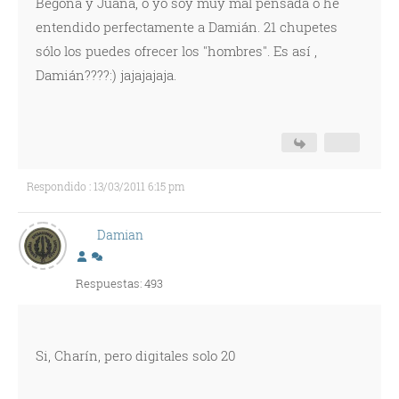
Begoña y Juana, o yo soy muy mal pensada o he
entendido perfectamente a Damián. 21 chupetes
sólo los puedes ofrecer los "hombres". Es así ,
Damián????:) jajajajaja.
Respondido : 13/03/2011 6:15 pm
Damian
Respuestas: 493
Si, Charín, pero digitales solo 20