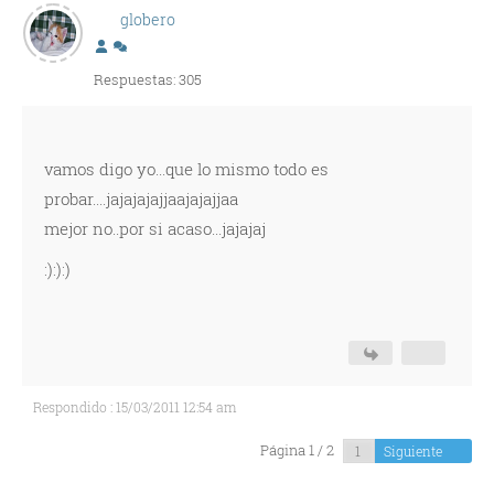
globero
Respuestas: 305
vamos digo yo...que lo mismo todo es
probar....jajajajajjaajajajjaa
mejor no..por si acaso...jajajaj
:):):)
Respondido : 15/03/2011 12:54 am
Página 1 / 2
Siguiente