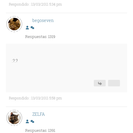
Respondido : 13/03/2011 5:34 pm
begoseven
Respuestas: 1319
:?:?
Respondido : 13/03/2011 5:58 pm
ZELFA
Respuestas: 1391