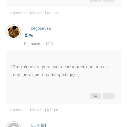
Respondido : 13/03/2011 6:51 pm
begoseven
Respuestas: 1319
Charin!que era para sacar cachondeo,que una es
muy ,pero que muy avispada jeje!:)
Respondido : 13/03/2011 6:57 pm
CHARIN