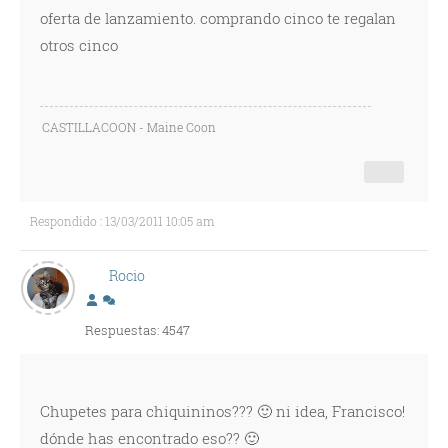
oferta de lanzamiento. comprando cinco te regalan
otros cinco
CASTILLACOON - Maine Coon
Respondido : 13/03/2011 10:05 am
Rocio
Respuestas: 4547
Chupetes para chiquininos??? 🙂 ni idea, Francisco!
dónde has encontrado eso?? 🙂