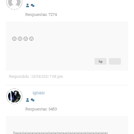
Respuestas: 7274
🙂 🙂 🙂 🙂
Respondido : 13/03/2011 7:08 pm
ignasi
Respuestas: 3453
Jjajajjajajajajajajajjajajjajaajjajajajajajjajajjajajaj