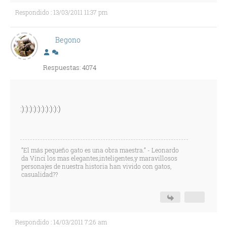
Respondido : 13/03/2011 11:37 pm
Begono
Respuestas: 4074
:):):):):):):):):):)
“El más pequeño gato es una obra maestra.” - Leonardo
da Vinci los mas elegantes,inteligentes,y maravillosos
personajes de nuestra historia han vivido con gatos,
casualidad??
Respondido : 14/03/2011 7:26 am