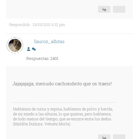
Respondido : 13/03/2011 6:32 pm
Sauron_albitas
Respuestas: 2401
Jajajajajja, menudo cachondeito que os traeis!
Hablemos de ruina y espina, hablemos de polvo y herida,
de mi miedo a las alturas, lo que quieras, pero hablemos,
de todo menos del tiempo, que se escurre entre los dedos.
(Maldita Dulzura. Vetusta Morla)