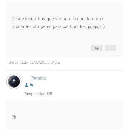
Desde luego, hay que ver para lo que dan unos
inocentes chupetes para cachorritos, jajajaja.:)
Respondido : 13/03/2011 7:19 pm
Pamina
Respuestas: 125
🙂