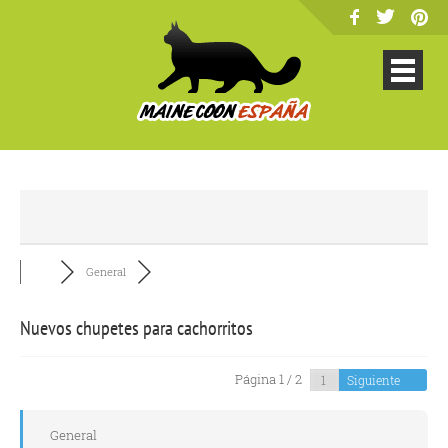
General
Nuevos chupetes para cachorritos
Página 1 / 2
Siguiente
General