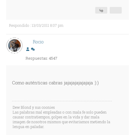
Respondido : 13/03/2011 8:07 pm
Rocio
Respuestas: 4547
Como auténticas cabras jajajajajajajaja :):)
Dew Blond y sus coonies
Las palabras mal empleadas o con mala fe solo pueden
causar contratiempos, golpes en la vida y dar mala
imagen de nosotros mismos que evitaríamos metiendo la
lengua en paladar.