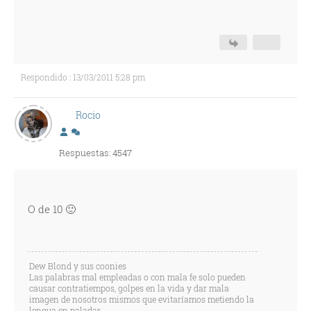
Respondido : 13/03/2011 5:28 pm
Rocio
Respuestas: 4547
O de 10 🙂
Dew Blond y sus coonies
Las palabras mal empleadas o con mala fe solo pueden
causar contratiempos, golpes en la vida y dar mala
imagen de nosotros mismos que evitaríamos metiendo la
lengua en paladar.