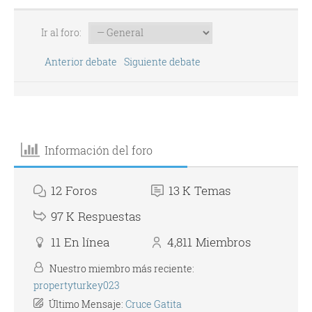
Ir al foro:
Anterior debate
Siguiente debate
Información del foro
12
Foros
13 K
Temas
97 K
Respuestas
11
En línea
4,811
Miembros
Nuestro miembro más reciente:
propertyturkey023
Último Mensaje:
Cruce Gatita