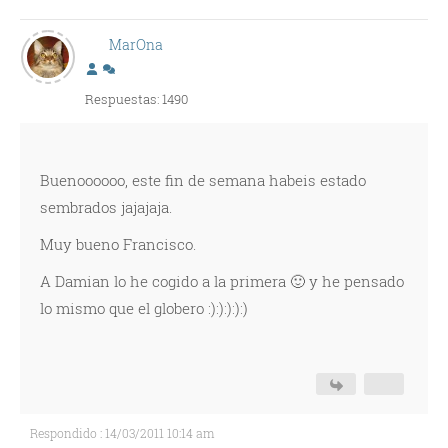
MarOna
Respuestas: 1490
Buenoooooo, este fin de semana habeis estado
sembrados jajajaja.
Muy bueno Francisco.
A Damian lo he cogido a la primera 🙂 y he pensado
lo mismo que el globero :):):):):)
Respondido : 14/03/2011 10:14 am