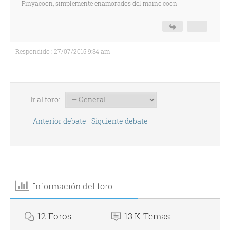
Pinyacoon, simplemente enamorados del maine coon
Respondido : 27/07/2015 9:34 am
Ir al foro:
Anterior debate
Siguiente debate
Información del foro
12
Foros
13 K
Temas