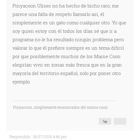
Pinyacoon Ulises no ha hecho de bicho raro, me
parece una falta de respeto llamarlo así, él
simplemente es un gato como cualquier otro. Yo que
soy quien estoy con él todos los días sé que ir a
programa no le ha resultado ningún problema pero
valorar lo que él prefiere siempre es un tema difícil
por que posiblemente muchos de los Maine Coon
elegirían vivir en zonas más fresca que en la gran
mayoría del territorio español, solo por poner otro
ejemplo.
Pinyacoon, simplemente enamorados del maine coon
Respondido : 18/07/2015 4:46 pm