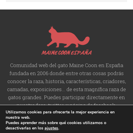
Comunidad web del gato Maine Coon en España
fundada en 2006 donde entre otras cosas podrás
conocer la raza, historia,
características
, criadores,
camadas, exposiciones... de esta magnífica raza de
gatos grandes. Puedes participar directamente en
nuestro foro, twitter, y página de facebook.
Utilizamos cookies para ofrecerte la mejor experiencia en
nuestra web.
Puedes aprender más sobre qué cookies utilizamos o
desactivarlas en los
ajustes
.
Copyright © 2006-2026 Maine
Contacto
/
Aviso legal
/
Política de