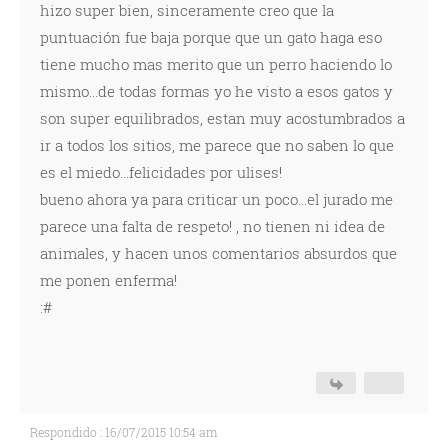
hizo super bien, sinceramente creo que la
puntuación fue baja porque que un gato haga eso
tiene mucho mas merito que un perro haciendo lo
mismo...de todas formas yo he visto a esos gatos y
son super equilibrados, estan muy acostumbrados a
ir a todos los sitios, me parece que no saben lo que
es el miedo...felicidades por ulises!
bueno ahora ya para criticar un poco...el jurado me
parece una falta de respeto! , no tienen ni idea de
animales, y hacen unos comentarios absurdos que
me ponen enferma!
:#
Respondido : 16/07/2015 10:54 am