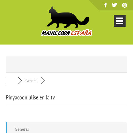
General
Pinyacoon ulise en la tv
General