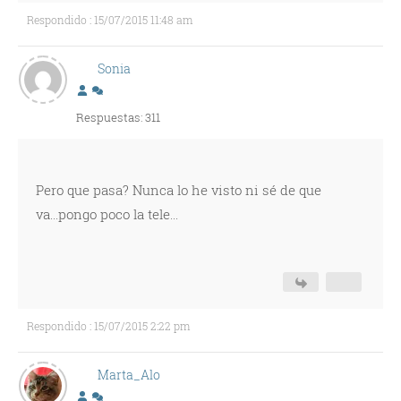
Respondido : 15/07/2015 11:48 am
Sonia
Respuestas: 311
Pero que pasa? Nunca lo he visto ni sé de que
va...pongo poco la tele...
Respondido : 15/07/2015 2:22 pm
Marta_Alo