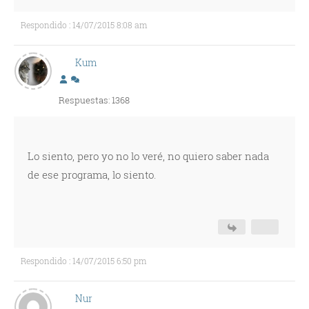
Respondido : 14/07/2015 8:08 am
Kum
Respuestas: 1368
Lo siento, pero yo no lo veré, no quiero saber nada
de ese programa, lo siento.
Respondido : 14/07/2015 6:50 pm
Nur