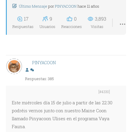
Último Mensaje
por
PINYACOON
hace 11 años
17
9
0
3,893
Respuestas
Usuarios
Reacciones
Visitas
PINYACOON
Respuestas: 385
[#4330]
Este miércoles día 15 de julio a partir de las 22:30
podréis vernos junto con nuestro Maine Coon
llamado Pinyacoon Ulises en el programa Vaya
Fauna.