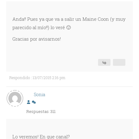
Anda!! Pues ya que va a salir un Maine Coon (y muy
parecido al mío!!) lo veré 🙂
Gracias por avisarnos!
Respondido : 13/07/2015 2:16 pm
Sonia
Respuestas: 311
Lo veremos! En que canal?