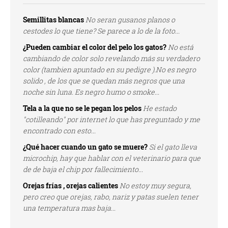
Semillitas blancas
No seran gusanos planos o
cestodes lo que tiene? Se parece a lo de la foto...
¿Pueden cambiar el color del pelo los gatos?
No está
cambiando de color solo revelando más su verdadero
color (tambien apuntado en su pedigre ).No es negro
solido , de los que se quedan más negros que una
noche sin luna. Es negro humo o smoke...
Tela a la que no se le pegan los pelos
He estado
"cotilleando" por internet lo que has preguntado y me
encontrado con esto...
¿Qué hacer cuando un gato se muere?
Si el gato lleva
microchip, hay que hablar con el veterinario para que
de de baja el chip por fallecimiento...
Orejas frías , orejas calientes
No estoy muy segura,
pero creo que orejas, rabo, nariz y patas suelen tener
una temperatura mas baja...