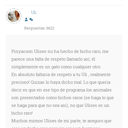
Uli
Respuestas: 6622
Pinyacoon Ulises no ha hecho de bicho raro, me
parece una falta de respeto llamarlo así, él
simplemente es un gato como cualquier otro
En absoluto faltaria de respeto a tu Uli , realmente
precioso! Quizas lo haya dicho mal. Lo que queria
decir es que en ese tipo de programa los animales
son presentados como bichos raros (se haga lo que
se haga para que no sea asi), no que Ulises es un
bicho raro!
Muchos mimos Ulises de mi parte, te aseguro que