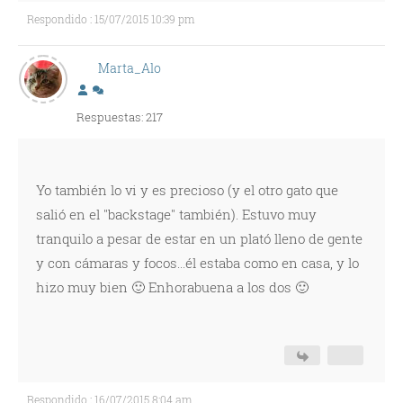
Respondido : 15/07/2015 10:39 pm
Marta_Alo
Respuestas: 217
Yo también lo vi y es precioso (y el otro gato que
salió en el "backstage" también). Estuvo muy
tranquilo a pesar de estar en un plató lleno de gente
y con cámaras y focos...él estaba como en casa, y lo
hizo muy bien 🙂 Enhorabuena a los dos 🙂
Respondido : 16/07/2015 8:04 am