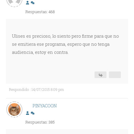
Respuestas: 468
Ulises es precioso, lo siento pero firme para que no
se emitiera ese programa, espero que no tenga
audiencia, estoy en contra.
Respondido : 14/07/2015 8:09 pm
PINYACOON
Respuestas: 385