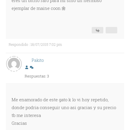
eres un bicho raro para mi sino un hermoso
ejemplar de maine coon.🌼
Respondido : 18/07/2015 7:02 pm
Pakito
Respuestas: 3
Me enamorado de este gato k lo vi hoy repetido,
donde podria conseguir uno asi gracias y su precio
tb me interesa
Gracias