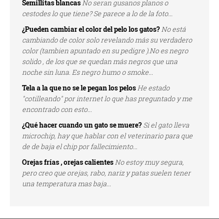
Semillitas blancas
No seran gusanos planos o
cestodes lo que tiene? Se parece a lo de la foto...
¿Pueden cambiar el color del pelo los gatos?
No está
cambiando de color solo revelando más su verdadero
color (tambien apuntado en su pedigre ).No es negro
solido , de los que se quedan más negros que una
noche sin luna. Es negro humo o smoke...
Tela a la que no se le pegan los pelos
He estado
"cotilleando" por internet lo que has preguntado y me
encontrado con esto...
¿Qué hacer cuando un gato se muere?
Si el gato lleva
microchip, hay que hablar con el veterinario para que
de de baja el chip por fallecimiento...
Orejas frías , orejas calientes
No estoy muy segura,
pero creo que orejas, rabo, nariz y patas suelen tener
una temperatura mas baja...