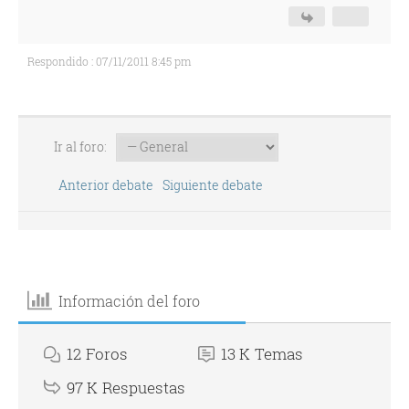
Respondido : 07/11/2011 8:45 pm
Ir al foro:
Anterior debate
Siguiente debate
Información del foro
12
Foros
13 K
Temas
97 K
Respuestas