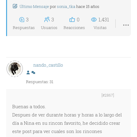
Último Mensaje
por
sonia_tka
hace 15 años
3
3
0
1,431
Respuestas
Usuarios
Reacciones
Visitas
nando_castillo
Respuestas: 31
[#2867]
Buenas a todos.
Despues de ver durante horas y horas a lo largo del
día a Nina en su rincon favorito, he decidido crear
este post para ver cuales son los rincones