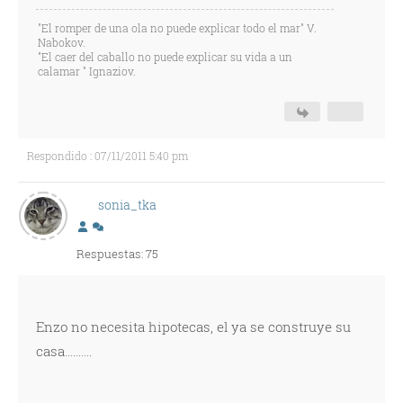
"El romper de una ola no puede explicar todo el mar" V.
Nabokov.
"El caer del caballo no puede explicar su vida a un
calamar " Ignaziov.
Respondido : 07/11/2011 5:40 pm
sonia_tka
Respuestas: 75
Enzo no necesita hipotecas, el ya se construye su
casa..........