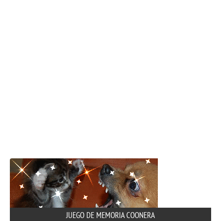
JUEGO DE MEMORIA COONERA