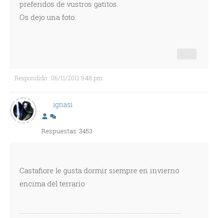
preferidos de vustros gatitos.
Os dejo una foto:
Respondido : 06/11/2011 9:48 pm
ignasi
Respuestas: 3453
Castafiore le gusta dormir siempre en invierno
encima del terrario