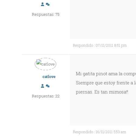
Respuestas: 75
Respondido : 07/11/2011 8:51 pm
Mi gatita pinot ama la comp
catlove
Siempre que estoy frente a 
piernas. Es tan mimosa!!
Respuestas: 22
Respondido : 16/11/2011 5:53 am