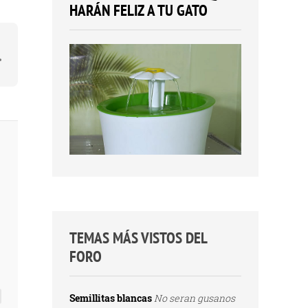
HARÁN FELIZ A TU GATO
TEMAS MÁS VISTOS DEL
FORO
Semillitas blancas
No seran gusanos