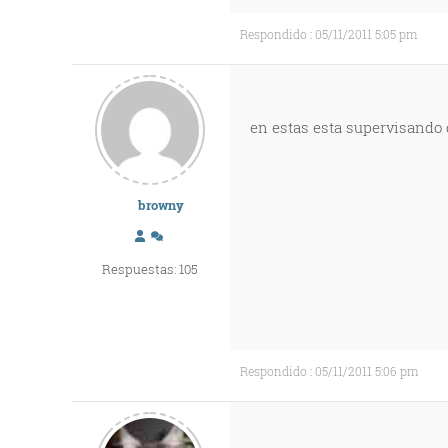
Respondido : 05/11/2011 5:05 pm
en estas esta supervisando qu
browny
Respuestas: 105
Respondido : 05/11/2011 5:06 pm