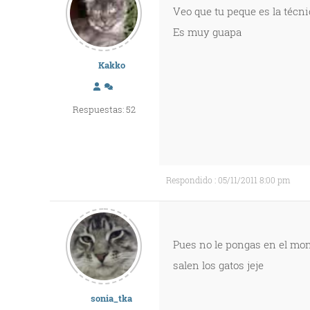
Veo que tu peque es la técni
Es muy guapa
Kakko
Respuestas: 52
Respondido : 05/11/2011 8:00 pm
Pues no le pongas en el mon
salen los gatos jeje
sonia_tka