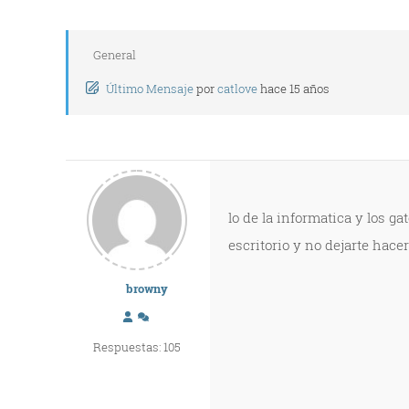
General
Último Mensaje
por
catlove
hace 15 años
lo de la informatica y los g
escritorio y no dejarte hace
browny
Respuestas: 105