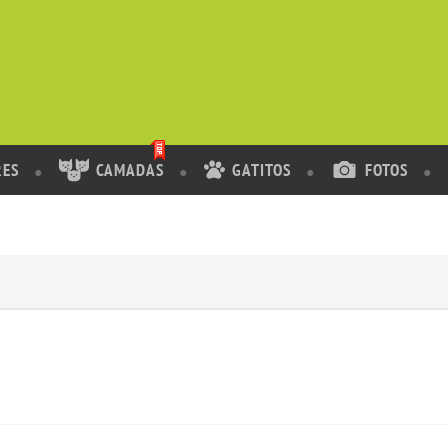
RES
CAMADAS
GATITOS
FOTOS