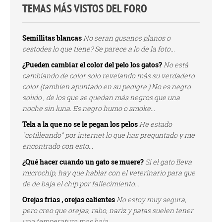
TEMAS MÁS VISTOS DEL FORO
Semillitas blancas
No seran gusanos planos o
cestodes lo que tiene? Se parece a lo de la foto...
¿Pueden cambiar el color del pelo los gatos?
No está
cambiando de color solo revelando más su verdadero
color (tambien apuntado en su pedigre ).No es negro
solido , de los que se quedan más negros que una
noche sin luna. Es negro humo o smoke...
Tela a la que no se le pegan los pelos
He estado
"cotilleando" por internet lo que has preguntado y me
encontrado con esto...
¿Qué hacer cuando un gato se muere?
Si el gato lleva
microchip, hay que hablar con el veterinario para que
de de baja el chip por fallecimiento...
Orejas frías , orejas calientes
No estoy muy segura,
pero creo que orejas, rabo, nariz y patas suelen tener
una temperatura mas baja...