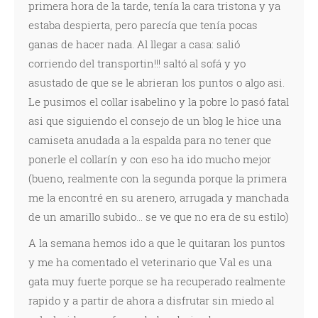
primera hora de la tarde, tenía la cara tristona y ya
estaba despierta, pero parecía que tenía pocas
ganas de hacer nada. Al llegar a casa: salió
corriendo del transportin!!! saltó al sofá y yo
asustado de que se le abrieran los puntos o algo asi.
Le pusimos el collar isabelino y la pobre lo pasó fatal
asi que siguiendo el consejo de un blog le hice una
camiseta anudada a la espalda para no tener que
ponerle el collarín y con eso ha ido mucho mejor
(bueno, realmente con la segunda porque la primera
me la encontré en su arenero, arrugada y manchada
de un amarillo subido... se ve que no era de su estilo)
A la semana hemos ido a que le quitaran los puntos
y me ha comentado el veterinario que Val es una
gata muy fuerte porque se ha recuperado realmente
rapido y a partir de ahora a disfrutar sin miedo al