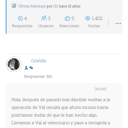
Último Mensaje
por
Uli
hace 15 años
4
3
0
1,402
Respuestas
Usuarios
Reacciones
Visitas
Celebfin
Respuestas: 362
[#2896]
Hola, después de pasarlo mal dándole vueltas a la
operación de Val resulta que ahora mismo hasta
podríamos dudar de que le han hecho algo...
Llevamos a Val al veterinario y pase a recogerla a