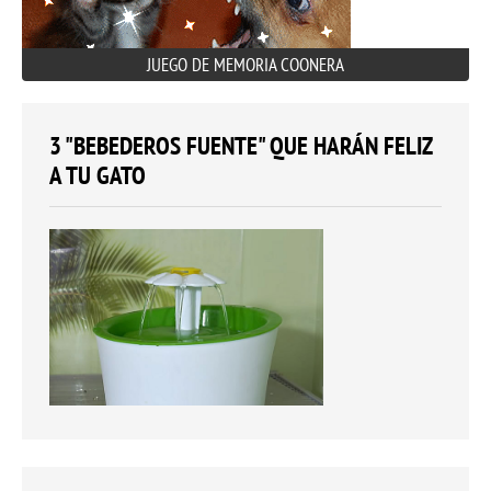
JUEGO DE MEMORIA COONERA
3 "BEBEDEROS FUENTE" QUE HARÁN FELIZ
A TU GATO