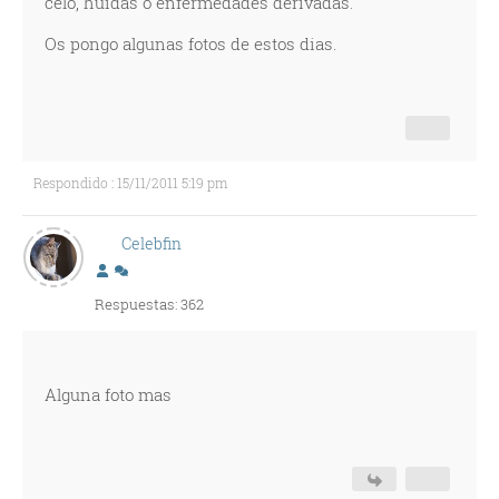
celo, huidas o enfermedades derivadas.
Os pongo algunas fotos de estos dias.
Respondido : 15/11/2011 5:19 pm
Celebfin
Respuestas: 362
Alguna foto mas