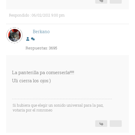
Respondido : 06/02/2011 9:00 pm
Berkano
Respuestas: 3695
La panterilla pa comerserla!!!!!
Uli cierra los ojos:)
Si hubiera que elegir un sonido universal para la paz,
votaría por el ronroneo