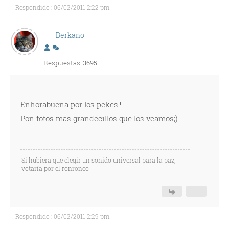
Respondido : 06/02/2011 2:22 pm
Berkano
Respuestas: 3695
Enhorabuena por los pekes!!!
Pon fotos mas grandecillos que los veamos;)
Si hubiera que elegir un sonido universal para la paz,
votaría por el ronroneo
Respondido : 06/02/2011 2:29 pm