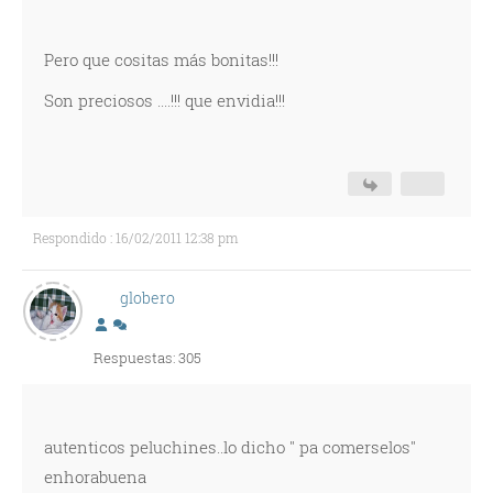
Pero que cositas más bonitas!!!
Son preciosos ....!!! que envidia!!!
Respondido : 16/02/2011 12:38 pm
globero
Respuestas: 305
autenticos peluchines..lo dicho " pa comerselos"
enhorabuena