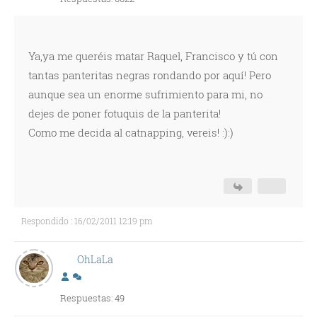
Ya,ya me queréis matar Raquel, Francisco y tú con
tantas panteritas negras rondando por aquí! Pero
aunque sea un enorme sufrimiento para mi, no
dejes de poner fotuquis de la panterita!
Como me decida al catnapping, vereis! :):)
Respondido : 16/02/2011 12:19 pm
OhLaLa
Respuestas: 49