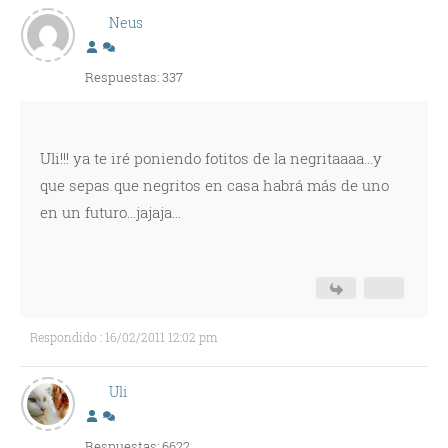
Neus
Respuestas: 337
Uli!!! ya te iré poniendo fotitos de la negritaaaa...y
que sepas que negritos en casa habrá más de uno
en un futuro...jajaja...
Respondido : 16/02/2011 12:02 pm
Uli
Respuestas: 6622