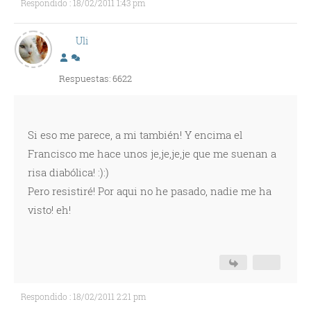
Respondido : 18/02/2011 1:43 pm
Uli
Respuestas: 6622
Si eso me parece, a mi también! Y encima el
Francisco me hace unos je,je,je,je que me suenan a
risa diabólica! :):)
Pero resistiré! Por aqui no he pasado, nadie me ha
visto! eh!
Respondido : 18/02/2011 2:21 pm