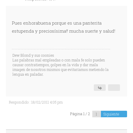
Pues enhorabuena porque es una panterita
estupenda y preciosísima!! mucha suerte y salud!
Dew Blond y sus coonies
Las palabras mal empleadas o con mala fe solo pueden
causar contratiempos, golpes en la vida y dar mala
imagen de nosotros mismos que evitaríamos metiendo la
lengua en paladar.
Respondido : 18/02/2011 4:05 pm
Página 1 / 2
Siguiente