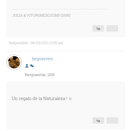
JULIA & VITORONESCOONS GANG
Respondido : 06/02/2011 11:05 am
begoseven
Respuestas: 1319
Un regalo de la Naturaleza ! :c