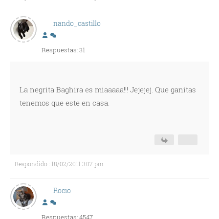
nando_castillo
Respuestas: 31
La negrita Baghira es miaaaaa!!! Jejejej. Que ganitas
tenemos que este en casa.
Respondido : 18/02/2011 3:07 pm
Rocio
Respuestas: 4547