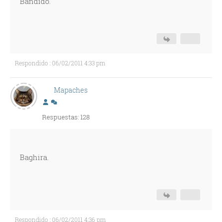
Bandido.
Respondido : 06/02/2011 4:33 pm
Mapaches
Respuestas: 128
Baghira.
Respondido : 06/02/2011 4:36 pm