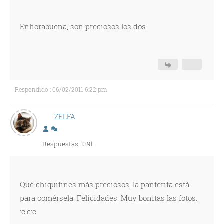
Enhorabuena, son preciosos los dos.
Respondido : 06/02/2011 6:22 pm
ZELFA
Respuestas: 1391
Qué chiquitines más preciosos, la panterita está
para comérsela. Felicidades. Muy bonitas las fotos.
:c:c:c