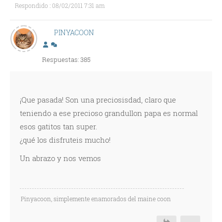
Respondido : 08/02/2011 7:31 am
PINYACOON
Respuestas: 385
¡Que pasada! Son una preciosisdad, claro que
teniendo a ese precioso grandullon papa es normal
esos gatitos tan super.
¿qué los disfruteis mucho!
Un abrazo y nos vemos
Pinyacoon, simplemente enamorados del maine coon