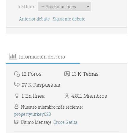
Ir al foro:
Anterior debate
Siguiente debate
Información del foro
12
Foros
13 K
Temas
97 K
Respuestas
1
En línea
4,811
Miembros
Nuestro miembro más reciente:
propertyturkey023
Último Mensaje:
Cruce Gatita