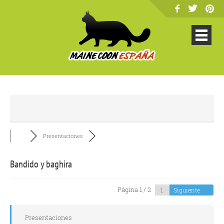
Presentaciones
Bandido y baghira
Página 1 / 2
Siguiente
Presentaciones