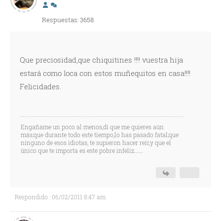
Respuestas: 3658
Que preciosidad,que chiquitines !!!! vuestra hija
estará como loca con estos muñequitos en casa!!!!
Felicidades.
Engañame un poco al menos,dí que me quieres aún
más;que durante todo este tiempo,lo has pasado fatal;que
ninguno de esos idiotas, te supieron hacer reir,y que el
único que te importa es este pobre infeliz......
Respondido : 06/02/2011 8:47 am