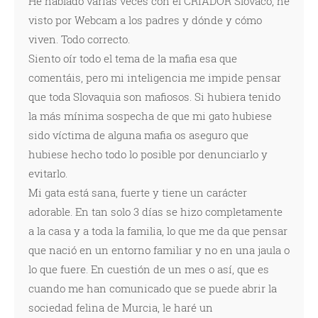
He hablado varias veces con el CRIADOR Slovaco, he
visto por Webcam a los padres y dónde y cómo
viven. Todo correcto.
Siento oír todo el tema de la mafia esa que
comentáis, pero mi inteligencia me impide pensar
que toda Slovaquia son mafiosos. Si hubiera tenido
la más mínima sospecha de que mi gato hubiese
sido víctima de alguna mafia os aseguro que
hubiese hecho todo lo posible por denunciarlo y
evitarlo.
Mi gata está sana, fuerte y tiene un carácter
adorable. En tan solo 3 días se hizo completamente
a la casa y a toda la familia, lo que me da que pensar
que nació en un entorno familiar y no en una jaula o
lo que fuere. En cuestión de un mes o así, que es
cuando me han comunicado que se puede abrir la
sociedad felina de Murcia, le haré un