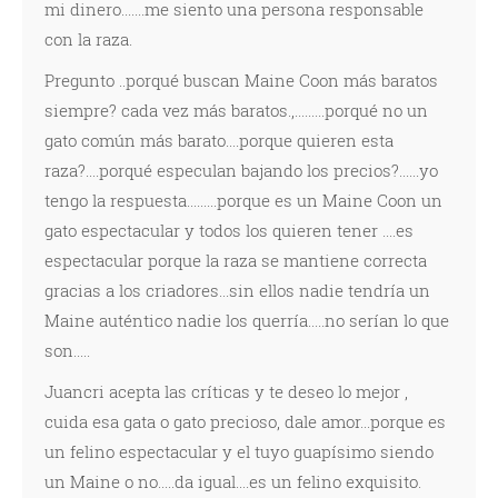
mi dinero.......me siento una persona responsable
con la raza.
Pregunto ..porqué buscan Maine Coon más baratos
siempre? cada vez más baratos.,.........porqué no un
gato común más barato....porque quieren esta
raza?....porqué especulan bajando los precios?......yo
tengo la respuesta.........porque es un Maine Coon un
gato espectacular y todos los quieren tener ....es
espectacular porque la raza se mantiene correcta
gracias a los criadores...sin ellos nadie tendría un
Maine auténtico nadie los querría.....no serían lo que
son.....
Juancri acepta las críticas y te deseo lo mejor ,
cuida esa gata o gato precioso, dale amor...porque es
un felino espectacular y el tuyo guapísimo siendo
un Maine o no.....da igual....es un felino exquisito.