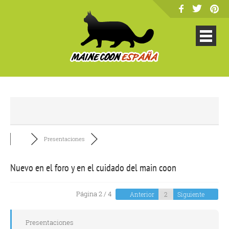
Presentaciones
Nuevo en el foro y en el cuidado del main coon
Página 2 / 4
Anterior
Siguiente
Presentaciones