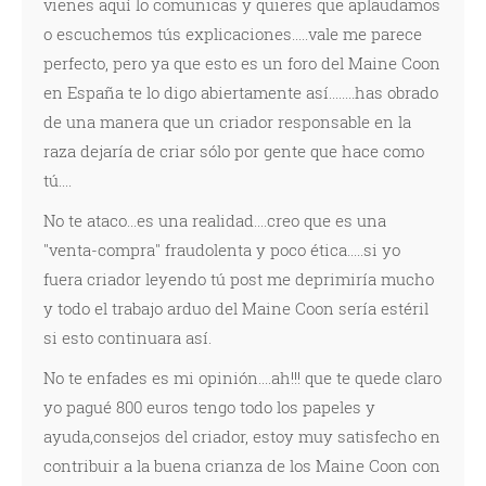
vienes aquí lo comunicas y quieres que aplaudamos
o escuchemos tús explicaciones.....vale me parece
perfecto, pero ya que esto es un foro del Maine Coon
en España te lo digo abiertamente así........has obrado
de una manera que un criador responsable en la
raza dejaría de criar sólo por gente que hace como
tú....
No te ataco...es una realidad....creo que es una
"venta-compra" fraudolenta y poco ética.....si yo
fuera criador leyendo tú post me deprimiría mucho
y todo el trabajo arduo del Maine Coon sería estéril
si esto continuara así.
No te enfades es mi opinión....ah!!! que te quede claro
yo pagué 800 euros tengo todo los papeles y
ayuda,consejos del criador, estoy muy satisfecho en
contribuir a la buena crianza de los Maine Coon con