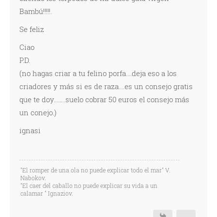
Bambú!!!!!.
Se feliz
Ciao
P.D.
(no hagas criar a tu felino porfa....deja eso a los
criadores y más si es de raza....es un consejo gratis
que te doy........suelo cobrar 50 euros el consejo más
un conejo.)
ignasi
"El romper de una ola no puede explicar todo el mar" V.
Nabokov.
"El caer del caballo no puede explicar su vida a un
calamar " Ignaziov.