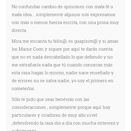
No confundas cambio de opiniones con mala fé o
mala idea.....simplemente algunos nos expresamos
con más o menos fuerza escrita, con una prosa muy
directa.
Mira me encanta tu felin@, es guapísim@ y si amas
los Maine Coon y sigues por aquí te darás cuenta
que no es nada descabellado lo que defiendo y no
me extrañaría nada que tú cuando conozcas más
esta raza hagas lo mismo, nadie nace enseñado y
de errores no se salva nadie, yo soy el primero en
cometerlos.
Sólo te pido que seas benévolo con las
consideraciones , simplemente porque aquí hay
particulares y criadores de muy alto nivel
,defendiendo la raza día a día con mucha entereza y
sufrimiento.