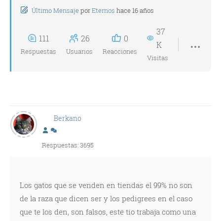
Último Mensaje
por
Eternos
hace 16 años
37
111
26
0
K
Respuestas
Usuarios
Reacciones
Visitas
Berkano
Respuestas: 3695
Los gatos que se venden en tiendas el 99% no son
de la raza que dicen ser y los pedigrees en el caso
que te los den, son falsos, este tio trabaja como una