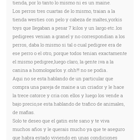
tienda, por lo tanto lo mismo ni es un maine.
Los perros tres cuartas de lo mismo, traian a la
tienda westies con pelo y cabeza de maltes,yorkis
toys que llegaban a pesar 7 kilos y un largo etc..los
pedigrees venian a granel y no correspondian a los
perros, daba lo mismo si tal o cual pedigree era de
ese perro o el otro, porque todos tenian exactamente
el mismo pedigree,luego claro, la gente iva a la
canina a homologarlos y..ohh!!! no se podia..
Aqui no se esta hablando de un particular que
compra una pareja de maine a un criador y le hace
la trece catorce y cria con ellos y luego los vende a
bajo precio,se esta hablando de trafico de animales,
de mafias.
Solo te deseo que el gatin este sano y te viva
muchos años y le querais mucho ya que te aseguro
que habra estado viviendo en unas condiciones