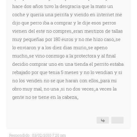
hace dos años tuvo la desgracia que la mato un
coche y queria una perrita y viendo en internet me
dijo que perro iba a comprar y le dije esos perros
vienen del este no compres,,eran mestizos de tallas
muy pequeñas por 180 euros y no me hizo caso,,se
lo enviaron y a los diez dias murio,,se apeno
mucho,,se vino conmigo a la protectora y al final
decidio comprar uno en una tienda el perrito estaba
rebajado por que tenia 5 meses y no lo vendian y si
no los venden no se que haran con ellos,,para mi
obro muy mal, no una ,si no dos veces,,a veces la
gente no se tiene en la cabeza,,
Respondido : 03/02/2010 7:20 pm