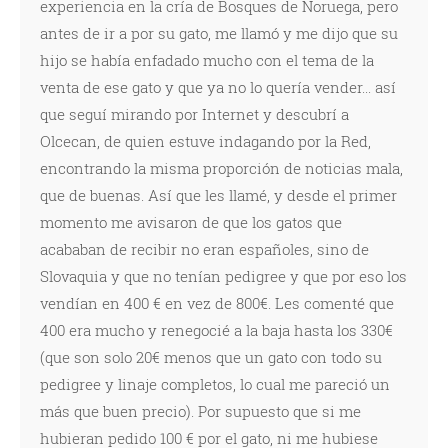
experiencia en la cría de Bosques de Noruega, pero
antes de ir a por su gato, me llamó y me dijo que su
hijo se había enfadado mucho con el tema de la
venta de ese gato y que ya no lo quería vender... así
que seguí mirando por Internet y descubrí a
Olcecan, de quien estuve indagando por la Red,
encontrando la misma proporción de noticias mala,
que de buenas. Así que les llamé, y desde el primer
momento me avisaron de que los gatos que
acababan de recibir no eran españoles, sino de
Slovaquia y que no tenían pedigree y que por eso los
vendían en 400 € en vez de 800€. Les comenté que
400 era mucho y renegocié a la baja hasta los 330€
(que son solo 20€ menos que un gato con todo su
pedigree y linaje completos, lo cual me pareció un
más que buen precio). Por supuesto que si me
hubieran pedido 100 € por el gato, ni me hubiese