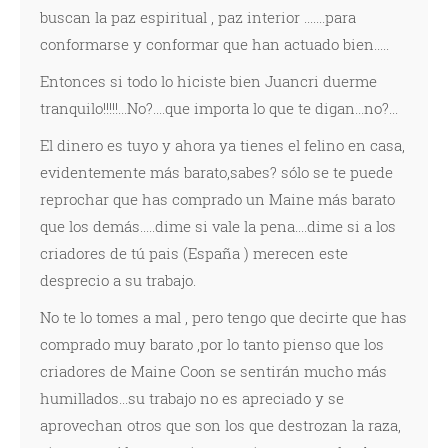
buscan la paz espiritual , paz interior .......para
conformarse y conformar que han actuado bien.....
Entonces si todo lo hiciste bien Juancri duerme
tranquilo!!!!!...No?....que importa lo que te digan...no?...
El dinero es tuyo y ahora ya tienes el felino en casa,
evidentemente más barato,sabes? sólo se te puede
reprochar que has comprado un Maine más barato
que los demás.....dime si vale la pena....dime si a los
criadores de tú pais (España ) merecen este
desprecio a su trabajo.
No te lo tomes a mal , pero tengo que decirte que has
comprado muy barato ,por lo tanto pienso que los
criadores de Maine Coon se sentirán mucho más
humillados...su trabajo no es apreciado y se
aprovechan otros que son los que destrozan la raza,