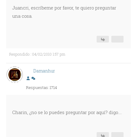
Juancri, escríbeme por favor, te quiero preguntar
una cosa.
Respondido : 04/02/2010 1:57 pm
Damanhur
Respuestas: 1714
Charin, ¿no se lo puedes preguntar por aquí? digo....