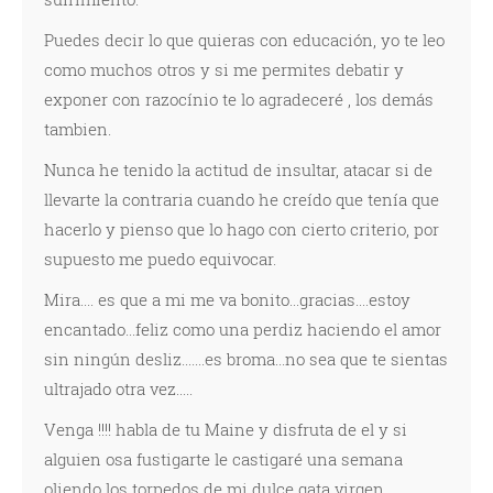
Puedes decir lo que quieras con educación, yo te leo
como muchos otros y si me permites debatir y
exponer con razocínio te lo agradeceré , los demás
tambien.
Nunca he tenido la actitud de insultar, atacar si de
llevarte la contraria cuando he creído que tenía que
hacerlo y pienso que lo hago con cierto criterio, por
supuesto me puedo equivocar.
Mira.... es que a mi me va bonito...gracias....estoy
encantado...feliz como una perdiz haciendo el amor
sin ningún desliz.......es broma...no sea que te sientas
ultrajado otra vez.....
Venga !!!! habla de tu Maine y disfruta de el y si
alguien osa fustigarte le castigaré una semana
oliendo los torpedos de mi dulce gata virgen