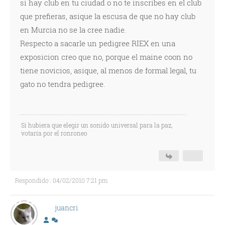
si hay club en tu ciudad o no te inscribes en el club
que prefieras, asique la escusa de que no hay club
en Murcia no se la cree nadie.
Respecto a sacarle un pedigree RIEX en una
exposicion creo que no, porque el maine coon no
tiene novicios, asique, al menos de formal legal, tu
gato no tendra pedigree.
Si hubiera que elegir un sonido universal para la paz,
votaría por el ronroneo
Respondido : 04/02/2010 7:21 pm
juancri