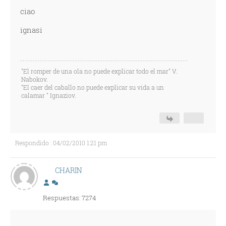
ciao
ignasi
"El romper de una ola no puede explicar todo el mar" V.
Nabokov.
"El caer del caballo no puede explicar su vida a un
calamar " Ignaziov.
Respondido : 04/02/2010 1:21 pm
CHARIN
Respuestas: 7274