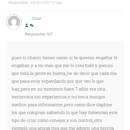
Respondido : 03/02/2010 7:17 pm
itziar
Respuestas: 517
pues si charin tienes razon si te quieren engañar te
engañan y a mi mas que me lo creo todo y pienso
que toda la gente es buena,,he de decir que cada dia
que pasa esoy espavilando por que veo lo que
hay,,pero en su momento hace 7 años era una
tontorrona sin experiencia y no tenia mucgos
medios para informarme,,pero como dice daphne
los que compran sabiendo lo que hay fomentan este
tipo de criar como conejos y sin control,,otro
ejemplo una amiga mia que me adopto una perrita