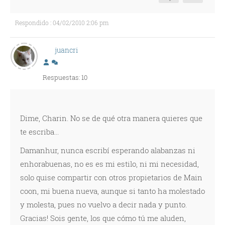
Respondido : 04/02/2010 2:06 pm
juancri
Respuestas: 10
Dime, Charin. No se de qué otra manera quieres que
te escriba...
Damanhur, nunca escribí esperando alabanzas ni
enhorabuenas, no es es mi estilo, ni mi necesidad,
solo quise compartir con otros propietarios de Main
coon, mi buena nueva, aunque si tanto ha molestado
y molesta, pues no vuelvo a decir nada y punto.
Gracias! Sois gente, los que cómo tú me aluden,