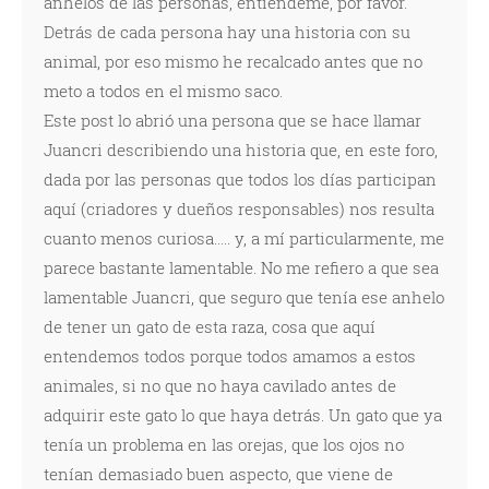
anhelos de las personas, entiéndeme, por favor.
Detrás de cada persona hay una historia con su
animal, por eso mismo he recalcado antes que no
meto a todos en el mismo saco.
Este post lo abrió una persona que se hace llamar
Juancri describiendo una historia que, en este foro,
dada por las personas que todos los días participan
aquí (criadores y dueños responsables) nos resulta
cuanto menos curiosa..... y, a mí particularmente, me
parece bastante lamentable. No me refiero a que sea
lamentable Juancri, que seguro que tenía ese anhelo
de tener un gato de esta raza, cosa que aquí
entendemos todos porque todos amamos a estos
animales, si no que no haya cavilado antes de
adquirir este gato lo que haya detrás. Un gato que ya
tenía un problema en las orejas, que los ojos no
tenían demasiado buen aspecto, que viene de