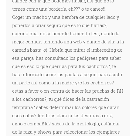
calidez con la que podemos hablar, así que no lo
tomes como una bordería, eh??? o te caneo!!.
Coger un macho y una hembra de cualquier lado y
ponerlos a criar seguro que es lo que harías?,
querida mia, no solamente haciendo test, dando la
mejor comida, teniendo una web y dando de alta a la
camada basta ;o). Habría que mirar el imbreeding de
esa pareja, has consultado los pedigrees para saber
que es eso lo que querrías para tus cachorros?, te
has informado sobre las pautas a seguir para asistir
un parto así como a la madre y/o los cachorros?
estás a favor o en contra de hacer las pruebas de RH
a los cachorros?, tu qué dices de la castración
temprana? sabes determinar los colores que darán
esos gatos? tendrías claro si los destinas a cria,
expo o compañía? sabes de la morfología, estándar
de la raza y shows para seleccionar los ejemplares