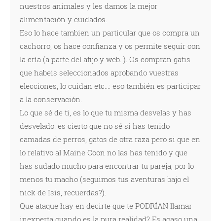
nuestros animales y les damos la mejor
alimentación y cuidados.
Eso lo hace tambien un particular que os compra un
cachorro, os hace confianza y os permite seguir con
la cría (a parte del afijo y web. ). Os compran gatis
que habeis seleccionados aprobando vuestras
elecciones, lo cuidan etc...: eso también es participar
a la conservación.
Lo que sé de ti, es lo que tu misma desvelas y has
desvelado. es cierto que no sé si has tenido
camadas de perros, gatos de otra raza pero si que en
lo relativo al Maine Coon no las has tenido y que
has sudado mucho para encontrar tu pareja, por lo
menos tu macho (seguimos tus aventuras bajo el
nick de Isis, recuerdas?).
Que ataque hay en decirte que te PODRÍAN llamar
inexperta cuando es la pura realidad? Es acaso una