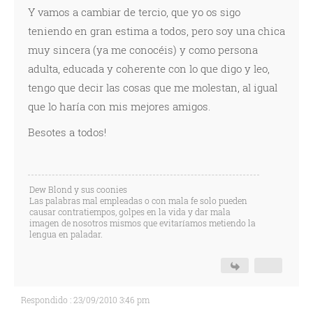
Y vamos a cambiar de tercio, que yo os sigo
teniendo en gran estima a todos, pero soy una chica
muy sincera (ya me conocéis) y como persona
adulta, educada y coherente con lo que digo y leo,
tengo que decir las cosas que me molestan, al igual
que lo haría con mis mejores amigos.
Besotes a todos!
Dew Blond y sus coonies
Las palabras mal empleadas o con mala fe solo pueden
causar contratiempos, golpes en la vida y dar mala
imagen de nosotros mismos que evitaríamos metiendo la
lengua en paladar.
Respondido : 23/09/2010 3:46 pm