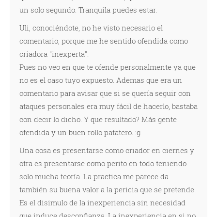
un solo segundo. Tranquila puedes estar.
Uli, conociéndote, no he visto necesario el
comentario, porque me he sentido ofendida como
criadora "inexperta".
Pues no veo en que te ofende personalmente ya que
no es el caso tuyo expuesto. Ademas que era un
comentario para avisar que si se quería seguir con
ataques personales era muy fácil de hacerlo, bastaba
con decir lo dicho. Y que resultado? Más gente
ofendida y un buen rollo patatero. :g
Una cosa es presentarse como criador en ciernes y
otra es presentarse como perito en todo teniendo
solo mucha teoría. La practica me parece da
también su buena valor a la pericia que se pretende.
Es el disimulo de la inexperiencia sin necesidad
que induce desconfianza. La inexperiencia en si no