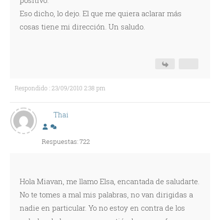
positivo.
Eso dicho, lo dejo. El que me quiera aclarar más
cosas tiene mi dirección. Un saludo.
Respondido : 23/09/2010 2:38 pm
Thai
Respuestas: 722
Hola Miavan, me llamo Elsa, encantada de saludarte.
No te tomes a mal mis palabras, no van dirigidas a
nadie en particular. Yo no estoy en contra de los