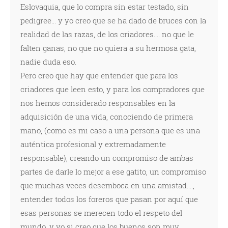
Eslovaquia, que lo compra sin estar testado, sin
pedigree... y yo creo que se ha dado de bruces con la
realidad de las razas, de los criadores.... no que le
falten ganas, no que no quiera a su hermosa gata,
nadie duda eso.
Pero creo que hay que entender que para los
criadores que leen esto, y para los compradores que
nos hemos considerado responsables en la
adquisición de una vida, conociendo de primera
mano, (como es mi caso a una persona que es una
auténtica profesional y extremadamente
responsable), creando un compromiso de ambas
partes de darle lo mejor a ese gatito, un compromiso
que muchas veces desemboca en una amistad....,
entender todos los foreros que pasan por aquí que
esas personas se merecen todo el respeto del
mundo, y yo si creo que los buenos son muy