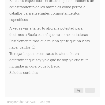
En casos específicos, el criador ejerce funciones de
adiestramiento de los animales como perros o
caballos para enseñarles comportamientos
específicos.
A ver si vas a tener tú ahora la potestad para
decirnos a Rocío o a mí que no somos criadoras.
Posiblemente más que mucha gente que ha visto
nacer gatitos 🙂
Te rogaría que no centraras tu atención en
determinar que soy yo o qué no soy, ya que ni te
incumbe ni quiero que lo haga.
Saludos cordiales
Respondido : 23/09/2010 3:43 pm