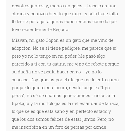
nosotros juntos, y, menos en gatos.... trabajo en una
clínica y conozco bien lo que digo... y sólo hace falta
tb leerte por aquí algunas experiencias como la que
tuvo recientemente Begono.
Miavan, mi gato Copón es un gato que me vino de
adopción. No se si tiene pedigree, me parece que sí,
pero yo no lo tengo en mi poder. Me pasó algo
parecido a ti con tu gatina, me vino de rebote porque
su dueña no se podía hacer cargo.... yo no lo
buscaba. Doy gracias por el día que me lo entregaron
porque lo quiero con locura, desde luego es "tipo
persa", no sé de cuantas generaciones... no sé si la
tipología y la morfología es la del estándar de la raza,
lo que se es que está sano y en perfecto estado y
que los dos somos felices de estar juntos. Pero, no
me inscribiría en un foro de persas por donde