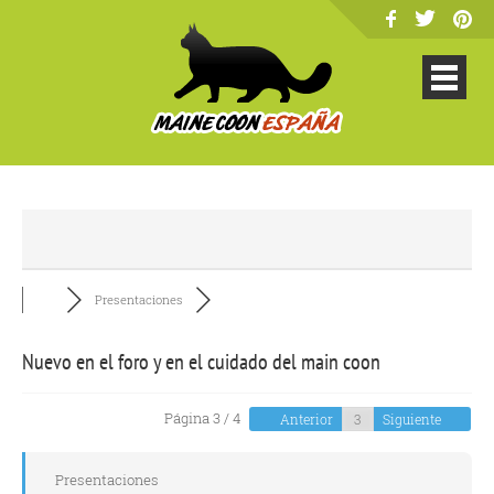
Presentaciones
Nuevo en el foro y en el cuidado del main coon
Página 3 / 4
Anterior
Siguiente
Presentaciones