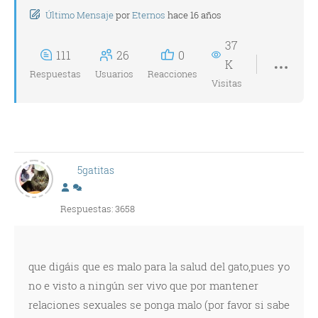
Último Mensaje
por
Eternos
hace 16 años
37
111
26
0
K
Respuestas
Usuarios
Reacciones
Visitas
5gatitas
Respuestas: 3658
que digáis que es malo para la salud del gato,pues yo
no e visto a ningún ser vivo que por mantener
relaciones sexuales se ponga malo (por favor si sabe