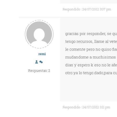
Respondido : 24/07/2012 3:07 pm
gracias por responder, se q
tengo recursos, llame al vete
le comente pero no quiso fiar
remi
mudandome a muchisimos sit
dias y espero k eso no le a
Respuestas: 2
otro ya lo tengo dado,para 
Respondido : 24/07/2012 3:11 pm