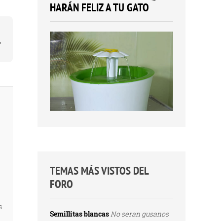
HARÁN FELIZ A TU GATO
TEMAS MÁS VISTOS DEL
FORO
s
Semillitas blancas
No seran gusanos