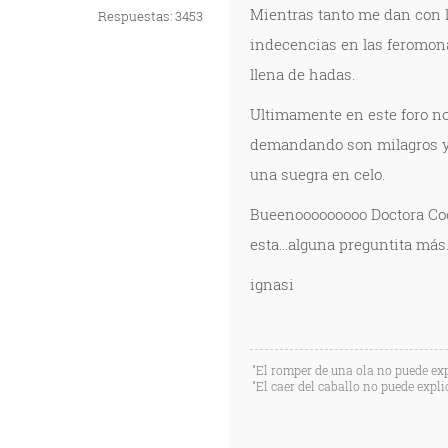
Mientras tanto me dan con l
Respuestas: 3453
indecencias en las feromona
llena de hadas.
Ultimamente en este foro no
demandando son milagros y 
una suegra en celo.
Bueenooooooooo Doctora Coo
esta...alguna preguntita más..
ignasi
"El romper de una ola no puede exp
"El caer del caballo no puede expli