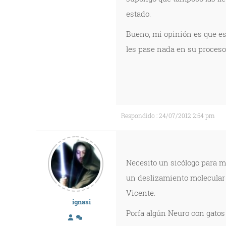
estado.
Bueno, mi opinión es que esp
les pase nada en su proceso
Respondido : 24/07/2012 2:54 pm
Necesito un sicólogo para mi
un deslizamiento molecular 
Vicente.
ignasi
Porfa algún Neuro con gatos