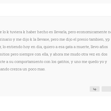
ue lo k tuviera k haber hecho es llevarla, pero economicamente n
rinario y me dijo k la llevase, pero me dijo el presio tambien, yp
, lo entiendo hoy en dia, quiero a esa gata a muerte, llevo años
ios pero siempre con ella, y ahora me mudo otra vez en dos
fecte a su comportamiento con los gatitos, y uno me quedo yo y
cuando crezca un poco mas.