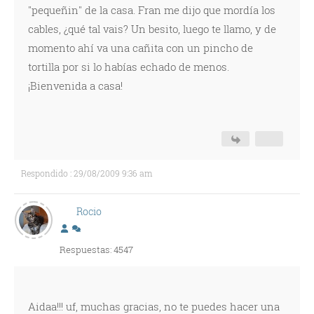
"pequeñin" de la casa. Fran me dijo que mordía los
cables, ¿qué tal vais? Un besito, luego te llamo, y de
momento ahí va una cañita con un pincho de
tortilla por si lo habías echado de menos.
¡Bienvenida a casa!
Respondido : 29/08/2009 9:36 am
Rocio
Respuestas: 4547
Aidaa!!! uf, muchas gracias, no te puedes hacer una