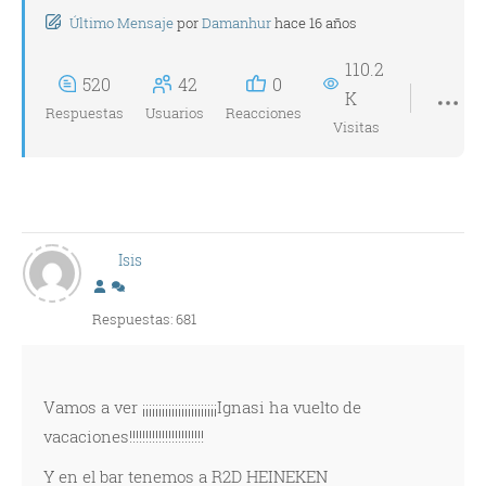
Último Mensaje
por
Damanhur
hace 16 años
110.2
520
42
0
K
Respuestas
Usuarios
Reacciones
Visitas
Isis
Respuestas: 681
Vamos a ver ¡¡¡¡¡¡¡¡¡¡¡¡¡¡¡¡¡¡¡¡¡¡¡Ignasi ha vuelto de
vacaciones!!!!!!!!!!!!!!!!!!!!!!!
Y en el bar tenemos a R2D HEINEKEN