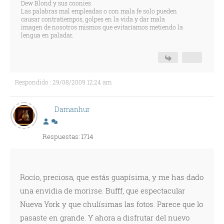
Dew Blond y sus coonies
Las palabras mal empleadas o con mala fe solo pueden
causar contratiempos, golpes en la vida y dar mala
imagen de nosotros mismos que evitaríamos metiendo la
lengua en paladar.
Respondido : 29/08/2009 12:24 am
Damanhur
Respuestas: 1714
Rocío, preciosa, que estás guapísima, y me has dado
una envidia de morirse. Bufff, que espectacular
Nueva York y que chulísimas las fotos. Parece que lo
pasaste en grande. Y ahora a disfrutar del nuevo