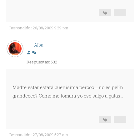
Respondido : 26/08/2009 9:29 pm
Alba
Respuestas: 532
Madre estar estará buenísima perooo.....no es pelín
grandeeee? Como me tomara yo eso salgo a gatas...
Respondido : 27/08/2009 5:27 am