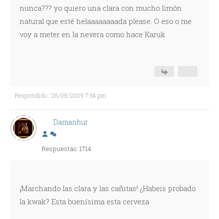
nunca??? yo quiero una clara con mucho limón
natural que esté helaaaaaaaada please. O eso o me
voy a meter en la nevera como hace Karuk
Respondido : 26/08/2009 7:34 pm
Damanhur
Respuestas: 1714
¡Marchando las clara y las cañitas! ¿Habeis probado
la kwak? Esta buenísima esta cerveza