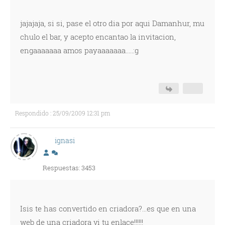
jajajaja, si si, pase el otro dia por aqui Damanhur, mu
chulo el bar, y acepto encantao la invitacion,
engaaaaaaa amos payaaaaaaa.....:g
Respondido : 25/09/2009 12:31 pm
ignasi
Respuestas: 3453
Isis te has convertido en criadora?...es que en una
web de una criadora vi tu enlace!!!!!!