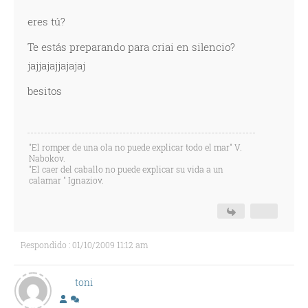
eres tú?
Te estás preparando para criai en silencio?
jajjajajjajajaj
besitos
"El romper de una ola no puede explicar todo el mar" V.
Nabokov.
"El caer del caballo no puede explicar su vida a un
calamar " Ignaziov.
Respondido : 01/10/2009 11:12 am
toni