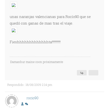
unas naranjas valencianas para Rocío90 que se
quedó con ganas de mas tras el viaje.
Fieshhhhhhhhhhhhhta!!!!!!!!!!!!
Damanhur maine coon próximamente
Respondido : 18/08/2009 2:14 pm
rocio90