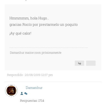
Hmmmmm, hola Hugo...
gracias Rocío por prestarmelo un poquito
¡Ay qué calor!
Damanhur maine coon próximamente
Respondido : 20/08/2009 12:07 pm
Damanhur
Respuestas: 1714