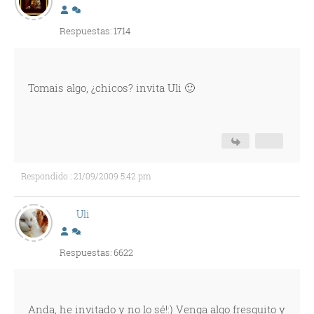
Respuestas: 1714
Tomais algo, ¿chicos? invita Uli 🙂
Respondido : 21/09/2009 5:42 pm
Uli
Respuestas: 6622
Anda, he invitado y no lo sé!:) Venga algo fresquito y