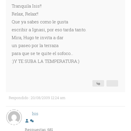
Tranquila Isis!!
Relax, Relax!!
Que ya sabes como le gusta
escribir a Ignasi, por eso tarda tanto.
Mira, Hugo te invita a dar
un paseo por la terraza
para que se te quite el sofoco...
:)Y TE SUBA LA TEMPERATURA:)
Respondido : 20/08/2009 12:24 am
Isis
Respuestas: 681