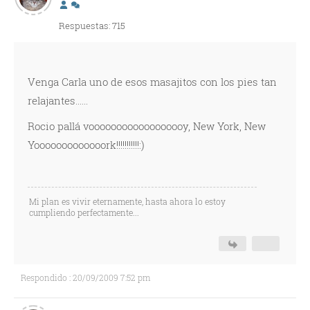
Respuestas: 715
Venga Carla uno de esos masajitos con los pies tan
relajantes......
Rocio pallá voooooooooooooooooy, New York, New
Yooooooooooooork!!!!!!!!!!!:)
Mi plan es vivir eternamente, hasta ahora lo estoy
cumpliendo perfectamente...
Respondido : 20/09/2009 7:52 pm