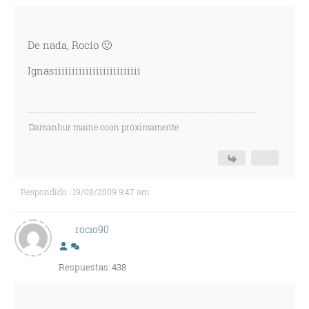
De nada, Rocío 🙂
Ignasiiiiiiiiiiiiiiiiiiiiiiiii
Damanhur maine coon próximamente
Respondido : 19/08/2009 9:47 am
rocio90
Respuestas: 438