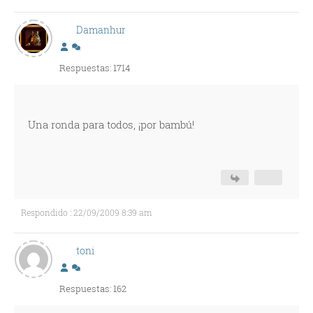
Damanhur
Respuestas: 1714
Una ronda para todos, ¡por bambú!
Respondido : 22/09/2009 8:39 am
toni
Respuestas: 162