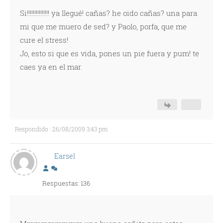
Si!!!!!!!!!!!!!!! ya llegué! cañas? he oido cañas? una para
mi que me muero de sed? y Paolo, porfa, que me
cure el stress!
Jo, esto si que es vida, pones un pie fuera y pum! te
caes ya en el mar.
Respondido : 26/08/2009 3:43 pm
Earsel
Respuestas: 136