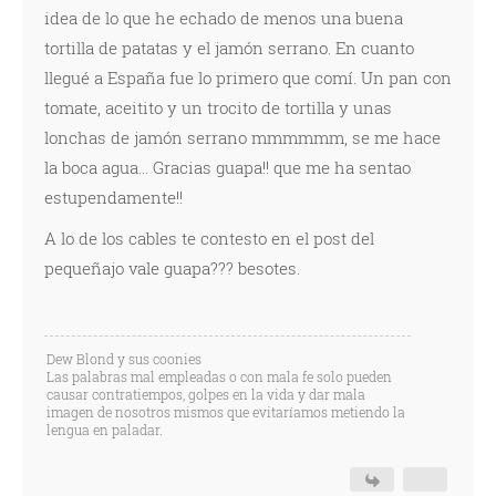
idea de lo que he echado de menos una buena
tortilla de patatas y el jamón serrano. En cuanto
llegué a España fue lo primero que comí. Un pan con
tomate, aceitito y un trocito de tortilla y unas
lonchas de jamón serrano mmmmmm, se me hace
la boca agua... Gracias guapa!! que me ha sentao
estupendamente!!
A lo de los cables te contesto en el post del
pequeñajo vale guapa??? besotes.
Dew Blond y sus coonies
Las palabras mal empleadas o con mala fe solo pueden
causar contratiempos, golpes en la vida y dar mala
imagen de nosotros mismos que evitaríamos metiendo la
lengua en paladar.