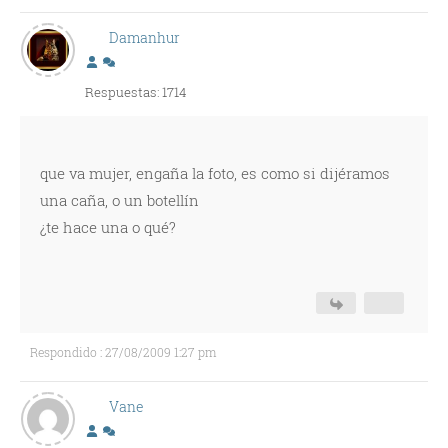
Damanhur
Respuestas: 1714
que va mujer, engaña la foto, es como si dijéramos
una caña, o un botellín
¿te hace una o qué?
Respondido : 27/08/2009 1:27 pm
Vane