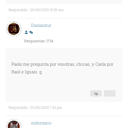
Respondido : 29/08/2009 10:39 am
Damanhur
Respuestas: 1714
Paolo me pregunta por vosotras, chicas, y Carla por
Raúl e Ignasi :g
Respondido : 20/09/2009 7:30 pm
enfermero