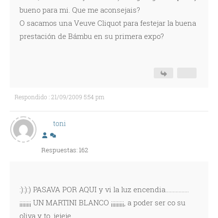
bueno para mi. Que me aconsejais?
O sacamos una Veuve Cliquot para festejar la buena
prestación de Bámbu en su primera expo?
Respondido : 21/09/2009 5:54 pm
toni
Respuestas: 162
:):):) PASAVA POR AQUI y vi la luz encendia................
¡¡¡¡¡¡¡¡ UN MARTINI BLANCO ¡¡¡¡¡¡¡¡¡, a poder ser co su
oliva y to, jejeje