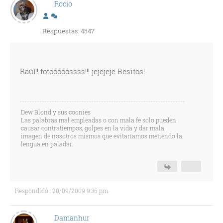
Rocio
Respuestas: 4547
Raúl!! fotooooossss!!! jejejeje Besitos!
Dew Blond y sus coonies
Las palabras mal empleadas o con mala fe solo pueden
causar contratiempos, golpes en la vida y dar mala
imagen de nosotros mismos que evitaríamos metiendo la
lengua en paladar.
Respondido : 20/09/2009 9:36 pm
Damanhur