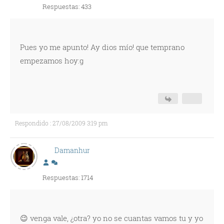
Respuestas: 433
Pues yo me apunto! Ay dios mío! que temprano
empezamos hoy:g
Respondido : 27/08/2009 3:19 pm
Damanhur
Respuestas: 1714
😉 venga vale, ¿otra? yo no se cuantas vamos tu y yo