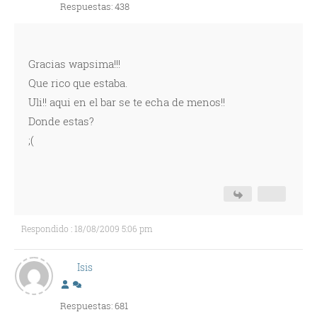
Respuestas: 438
Gracias wapsima!!!
Que rico que estaba.
Uli!! aqui en el bar se te echa de menos!!
Donde estas?
;(
Respondido : 18/08/2009 5:06 pm
Isis
Respuestas: 681