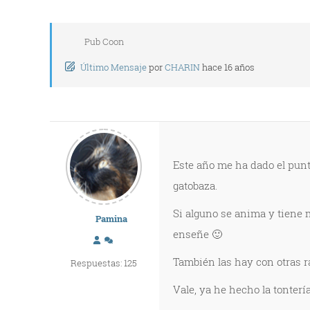
Pub Coon
Último Mensaje
por
CHARIN
hace 16 años
Este año me ha dado el punt
gatobaza.
Si alguno se anima y tiene 
Pamina
enseñe 🙂
También las hay con otras r
Respuestas: 125
Vale, ya he hecho la tonter