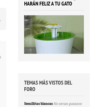
HARÁN FELIZ A TU GATO
i
TEMAS MÁS VISTOS DEL
FORO
Semillitas blancas
No seran gusanos