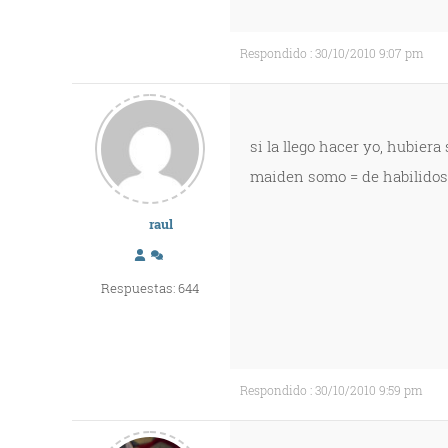
Respondido : 30/10/2010 9:07 pm
si la llego hacer yo, hubiera
maiden somo = de habilidoso
raul
Respuestas: 644
Respondido : 30/10/2010 9:59 pm