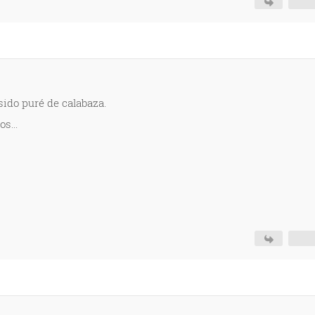
 sido puré de calabaza.
s...