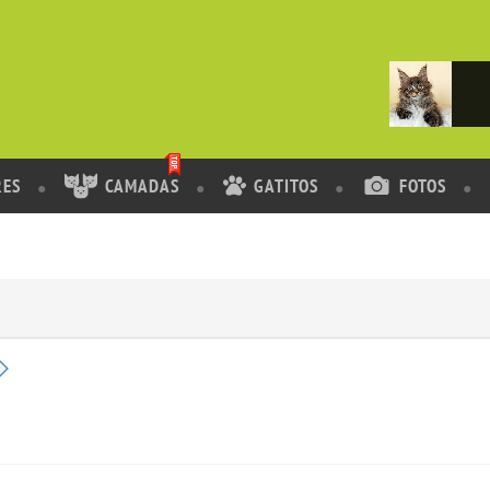
RES
CAMADAS
GATITOS
FOTOS