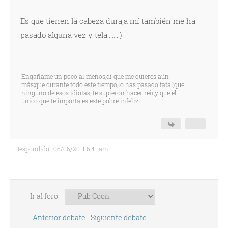
Es que tienen la cabeza dura,a mí también me ha
pasado alguna vez y tela.......:)
Engañame un poco al menos,dí que me quieres aún
más;que durante todo este tiempo,lo has pasado fatal;que
ninguno de esos idiotas, te supieron hacer reir,y que el
único que te importa es este pobre infeliz......
Respondido : 06/06/2011 6:41 am
Ir al foro:
Anterior debate
Siguiente debate