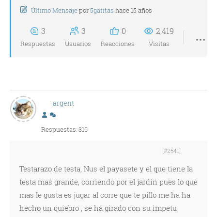
Último Mensaje
por
5gatitas
hace 15 años
3
3
0
2,419
Respuestas
Usuarios
Reacciones
Visitas
argent
Respuestas: 316
[#2541]
Testarazo de testa, Nus el payasete y el que tiene la
testa mas grande, corriendo por el jardin pues lo que
mas le gusta es jugar al corre que te pillo me ha ha
hecho un quiebro , se ha girado con su impetu