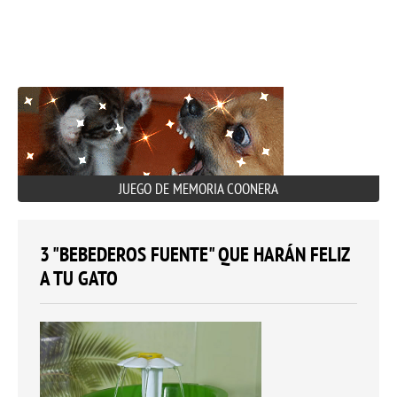
JUEGO DE MEMORIA COONERA
3 "BEBEDEROS FUENTE" QUE HARÁN FELIZ
A TU GATO