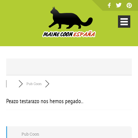
Pub Coon
Peazo testarazo nos hemos pegado..
Pub Coon