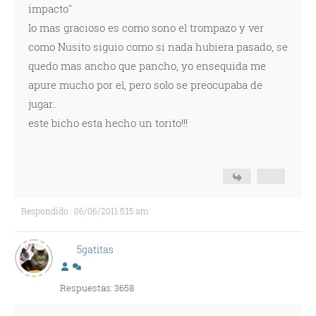
impacto"
lo mas gracioso es como sono el trompazo y ver
como Nusito siguio como si nada hubiera pasado, se
quedo mas ancho que pancho, yo ensequida me
apure mucho por el, pero solo se preocupaba de
jugar..
este bicho esta hecho un torito!!!
Respondido : 06/06/2011 5:15 am
5gatitas
Respuestas: 3658