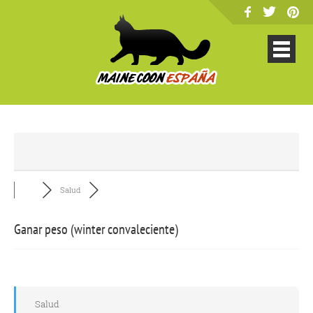
Salud
Ganar peso (winter convaleciente)
Salud