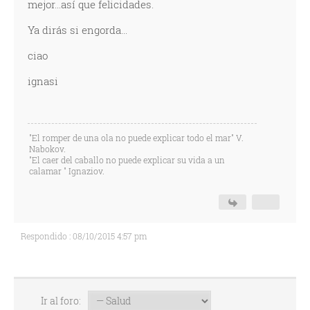
mejor...así que felicidades.
Ya dirás si engorda...
ciao
ignasi
"El romper de una ola no puede explicar todo el mar" V.
Nabokov.
"El caer del caballo no puede explicar su vida a un
calamar " Ignaziov.
Respondido : 08/10/2015 4:57 pm
Ir al foro: