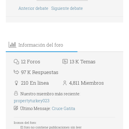
Anterior debate
Siguiente debate
Información del foro
12
Foros
13 K
Temas
97 K
Respuestas
210
En línea
4,811
Miembros
Nuestro miembro más reciente:
propertyturkey023
Último Mensaje:
Cruce Gatita
Iconos del foro:
El foro no contiene publicaciones sin leer