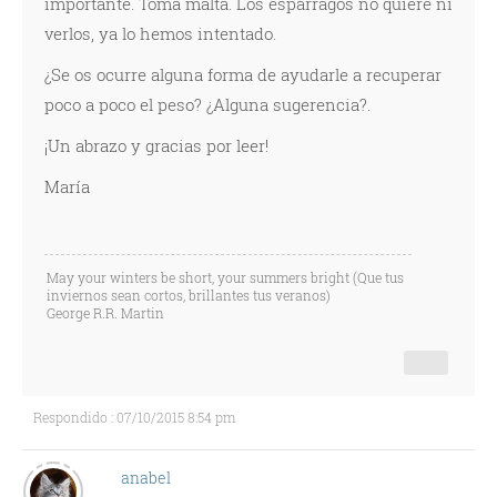
importante. Toma malta. Los espárragos no quiere ni
verlos, ya lo hemos intentado.
¿Se os ocurre alguna forma de ayudarle a recuperar
poco a poco el peso? ¿Alguna sugerencia?.
¡Un abrazo y gracias por leer!
María
May your winters be short, your summers bright (Que tus
inviernos sean cortos, brillantes tus veranos)
George R.R. Martin
Respondido : 07/10/2015 8:54 pm
anabel