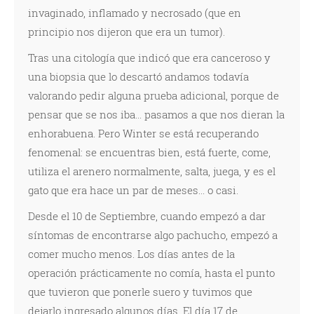
invaginado, inflamado y necrosado (que en
principio nos dijeron que era un tumor).
Tras una citología que indicó que era canceroso y
una biopsia que lo descartó andamos todavía
valorando pedir alguna prueba adicional, porque de
pensar que se nos iba... pasamos a que nos dieran la
enhorabuena. Pero Winter se está recuperando
fenomenal: se encuentras bien, está fuerte, come,
utiliza el arenero normalmente, salta, juega, y es el
gato que era hace un par de meses... o casi.
Desde el 10 de Septiembre, cuando empezó a dar
síntomas de encontrarse algo pachucho, empezó a
comer mucho menos. Los días antes de la
operación prácticamente no comía, hasta el punto
que tuvieron que ponerle suero y tuvimos que
dejarlo ingresado algunos días. El día 17 de