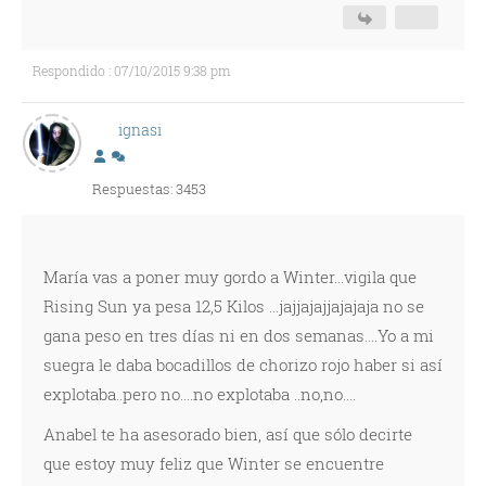
Respondido : 07/10/2015 9:38 pm
ignasi
Respuestas: 3453
María vas a poner muy gordo a Winter...vigila que
Rising Sun ya pesa 12,5 Kilos ...jajjajajjajajaja no se
gana peso en tres días ni en dos semanas....Yo a mi
suegra le daba bocadillos de chorizo rojo haber si así
explotaba..pero no....no explotaba ..no,no....
Anabel te ha asesorado bien, así que sólo decirte
que estoy muy feliz que Winter se encuentre