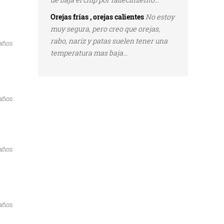
Orejas frías , orejas calientes
No estoy
muy segura, pero creo que orejas,
rabo, nariz y patas suelen tener una
 años
temperatura mas baja...
 años
 años
 años