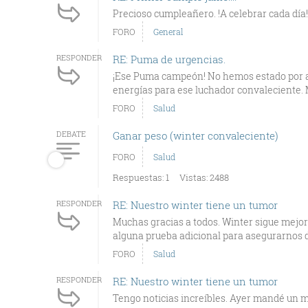
Precioso cumpleañero. !A celebrar cada día!
FORO
General
RESPONDER
RE: Puma de urgencias.
¡Ese Puma campeón! No hemos estado por 
energías para ese luchador convaleciente. 
FORO
Salud
DEBATE
Ganar peso (winter convaleciente)
FORO
Salud
Respuestas: 1
Vistas: 2488
RESPONDER
RE: Nuestro winter tiene un tumor
Muchas gracias a todos. Winter sigue mejor
alguna prueba adicional para asegurarnos d
FORO
Salud
RESPONDER
RE: Nuestro winter tiene un tumor
Tengo noticias increíbles. Ayer mandé un me