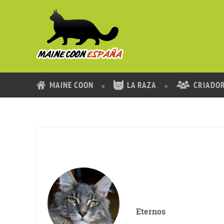
MAINE COON
LA RAZA
CRIADO
Eternos