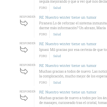
seguía mejorando y que a ver qué nos decía l
FORO
Salud
RESPONDER
RE: Nuestro winter tiene un tumor
Piranesi Lo de reforzar el sistema inmunit
darme más información? Un abrazo, María
FORO
Salud
RESPONDER
RE: Nuestro winter tiene un tumor
Ignasi: Mil gracias por esa certeza de que to
FORO
Salud
RESPONDER
RE: Nuestro winter tiene un tumor
Muchas gracias a todos de nuevo. Las notici
la complicación, mucho mejor de los esperad
FORO
Salud
RESPONDER
RE: Nuestro winter tiene un tumor
Muchas gracias de nuevo a todos por los án
de masajes, curioseado tras el cristal, tomado