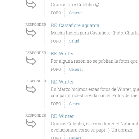
Gracias Uli y Celebfin 😉
FORO
General
RESPONDER
RE: Castafiore aguanta
Mucha fuerza para Castafiore. (Foto: Charlie
FORO
Salud
RESPONDER
RE: Winter
Por alguna razón no se publian la fotos que
FORO
General
RESPONDER
RE: Winter
En Marzo hicimos estas fotos de Winter, q
compartir nuestra vida con él. Fotos de Diego
FORO
General
RESPONDER
RE: Winter
Gracias Celebfin, es como tener el National
evolucionara como su papi :-). Un abrazo.
FORO
General