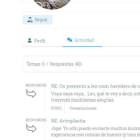
Seguir
Actividad
Perfil
Temas: 0
/
Respuestas: 401
RESPONDER
RE: Os presento a leo coon heredero de u
Vaya vaya vaya... Leo, qué te voy a decir, es
trayendo muchísimas alegrías.
FORO
Presentaciones
RESPONDER
RE: Artroplastia
Jopé. Yo sólo puedo enviarte muchos ánimo
experiencia con roturas de huesos (y toco m