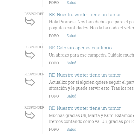
FORO
Salud
RESPONDER
RE: Nuestro winter tiene un tumor
Hola Piranesi. Nos han dicho que para el pos
poquitas cantidades. Nos la ha dado el veteri
FORO
Salud
RESPONDER
RE: Gato sin apenas equilibrio
Un abrazo para ese campeón. Cuídale much
FORO
Salud
RESPONDER
RE: Nuestro winter tiene un tumor
Actualizo por si alguien quiere seguir el pa
situación y le puede servir esto. Tras los res.
FORO
Salud
RESPONDER
RE: Nuestro winter tiene un tumor
Muchas gracias Uli, Marta y Kum. Estamos e
Iremos contando cómo va. Uli, gracias por lo 
FORO
Salud