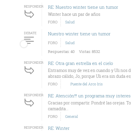
RESPONDER
RE: Nuestro winter tiene un tumor
Winter hace un par de años
FORO
Salud
DEBATE
Nuestro winter tiene un tumor
FORO
Salud
Respuestas: 40
Vistas: 8532
RESPONDER
RE: Otra gran estrella en el cielo
Entramos muy de vez en cuando y Uli nos d
abrazo cálido, Jo, porque Uli era sin duda esp
FORO
Puente del Arco Iris
RESPONDER
RE: Atención!!! un programa muy interes
Gracias por compartir. Pondré las orejas. To
camadita...
FORO
General
RESPONDER
RE: Winter