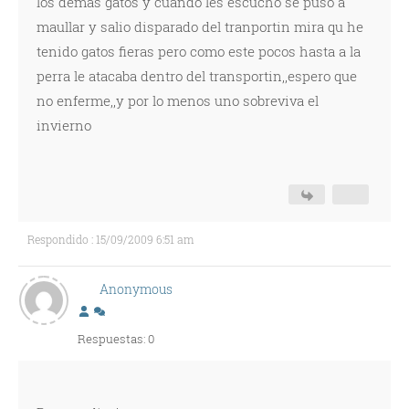
los demas gatos y cuando les escucho se puso a
maullar y salio disparado del tranportin mira qu he
tenido gatos fieras pero como este pocos hasta a la
perra le atacaba dentro del transportin,,espero que
no enferme,,y por lo menos uno sobreviva el
invierno
Respondido : 15/09/2009 6:51 am
Anonymous
Respuestas: 0