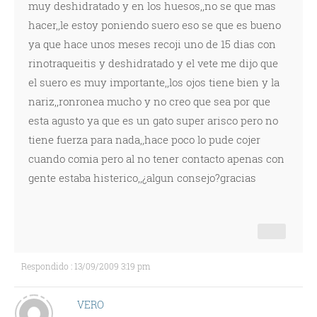
muy deshidratado y en los huesos,,no se que mas
hacer,,le estoy poniendo suero eso se que es bueno
ya que hace unos meses recoji uno de 15 dias con
rinotraqueitis y deshidratado y el vete me dijo que
el suero es muy importante,,los ojos tiene bien y la
nariz,,ronronea mucho y no creo que sea por que
esta agusto ya que es un gato super arisco pero no
tiene fuerza para nada,,hace poco lo pude cojer
cuando comia pero al no tener contacto apenas con
gente estaba histerico,,¿algun consejo?gracias
Respondido : 13/09/2009 3:19 pm
VERO