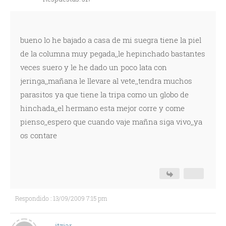
bueno lo he bajado a casa de mi suegra tiene la piel
de la columna muy pegada,,le hepinchado bastantes
veces suero y le he dado un poco lata con
jeringa,,mañana le llevare al vete,,tendra muchos
parasitos ya que tiene la tripa como un globo de
hinchada,,el hermano esta mejor corre y come
pienso,,espero que cuando vaje mañna siga vivo,,ya
os contare
Respondido : 13/09/2009 7:15 pm
itziar