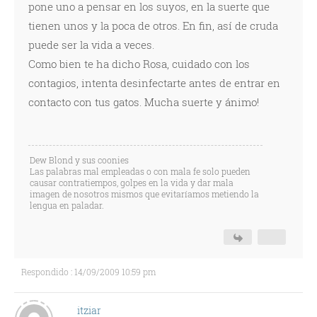
pone uno a pensar en los suyos, en la suerte que
tienen unos y la poca de otros. En fin, así de cruda
puede ser la vida a veces.
Como bien te ha dicho Rosa, cuidado con los
contagios, intenta desinfectarte antes de entrar en
contacto con tus gatos. Mucha suerte y ánimo!
Dew Blond y sus coonies
Las palabras mal empleadas o con mala fe solo pueden
causar contratiempos, golpes en la vida y dar mala
imagen de nosotros mismos que evitaríamos metiendo la
lengua en paladar.
Respondido : 14/09/2009 10:59 pm
itziar