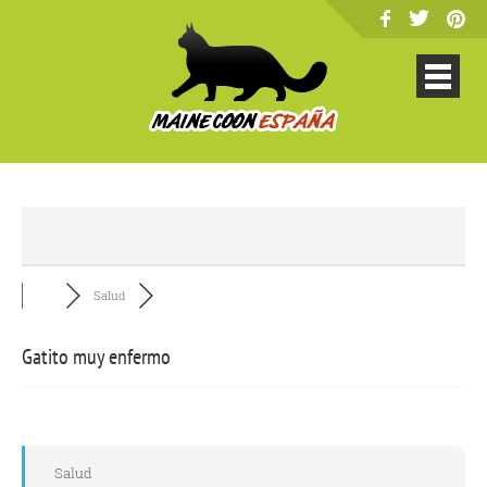
Salud
Gatito muy enfermo
Salud