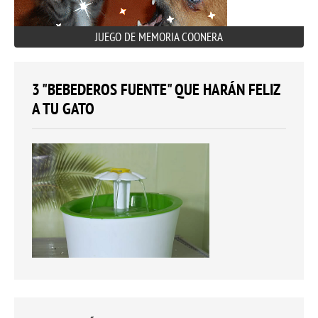
JUEGO DE MEMORIA COONERA
3 "BEBEDEROS FUENTE" QUE HARÁN FELIZ
A TU GATO