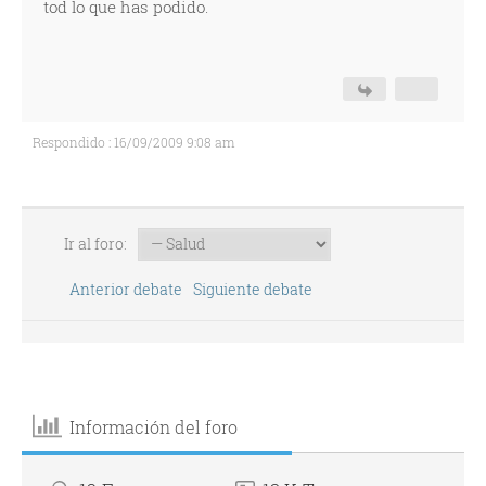
tod lo que has podido.
Respondido : 16/09/2009 9:08 am
Ir al foro:
Anterior debate
Siguiente debate
Información del foro