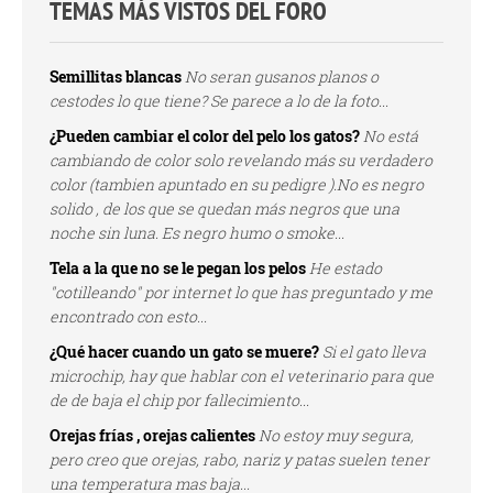
TEMAS MÁS VISTOS DEL FORO
Semillitas blancas
No seran gusanos planos o
cestodes lo que tiene? Se parece a lo de la foto...
¿Pueden cambiar el color del pelo los gatos?
No está
cambiando de color solo revelando más su verdadero
color (tambien apuntado en su pedigre ).No es negro
solido , de los que se quedan más negros que una
noche sin luna. Es negro humo o smoke...
Tela a la que no se le pegan los pelos
He estado
"cotilleando" por internet lo que has preguntado y me
encontrado con esto...
¿Qué hacer cuando un gato se muere?
Si el gato lleva
microchip, hay que hablar con el veterinario para que
de de baja el chip por fallecimiento...
Orejas frías , orejas calientes
No estoy muy segura,
pero creo que orejas, rabo, nariz y patas suelen tener
una temperatura mas baja...