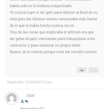
había oído ni lo hubiera sospechado.
Yo nunca supe si mi gato pasó dolores al final de su
vida pero los últimos meses ronroneaba más fuerte
de lo que lo había hecho nunca, no sé...
Una de las cosas que explicaba el artículo era que
las gatas al parir ronronean para tranquilizar a los
cachorros y para suavizar su propio dolor.
Bueno, os lo cuento porque a mí me resultó curioso.
Respondido : 13/09/2009 7:12 pm
itziar
Respuestas: 517