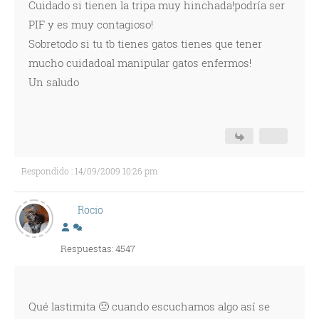
Cuidado si tienen la tripa muy hinchada!podría ser
PIF y es muy contagioso!
Sobretodo si tu tb tienes gatos tienes que tener
mucho cuidadoal manipular gatos enfermos!
Un saludo
Respondido : 14/09/2009 10:26 pm
Rocio
Respuestas: 4547
Qué lastimita 🙁 cuando escuchamos algo así se