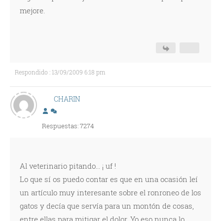
mejore.
Respondido : 13/09/2009 6:18 pm
CHARIN
Respuestas: 7274
Al veterinario pitando... ¡ uf !
Lo que sí os puedo contar es que en una ocasión leí
un artículo muy interesante sobre el ronroneo de los
gatos y decía que servía para un montón de cosas,
entre ellas para mitigar el dolor. Yo eso nunca lo