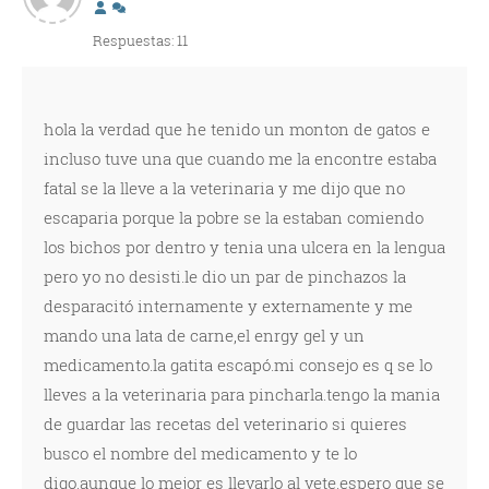
Respuestas: 11
hola la verdad que he tenido un monton de gatos e
incluso tuve una que cuando me la encontre estaba
fatal se la lleve a la veterinaria y me dijo que no
escaparia porque la pobre se la estaban comiendo
los bichos por dentro y tenia una ulcera en la lengua
pero yo no desisti.le dio un par de pinchazos la
desparacitó internamente y externamente y me
mando una lata de carne,el enrgy gel y un
medicamento.la gatita escapó.mi consejo es q se lo
lleves a la veterinaria para pincharla.tengo la mania
de guardar las recetas del veterinario si quieres
busco el nombre del medicamento y te lo
digo.aunque lo mejor es llevarlo al vete.espero que se