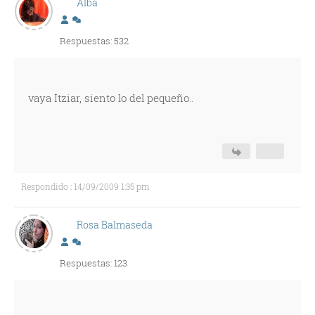
Alba
Respuestas: 532
vaya Itziar, siento lo del pequeño..
Respondido : 14/09/2009 1:35 pm
Rosa Balmaseda
Respuestas: 123