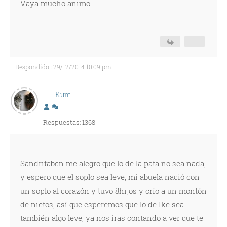
Vaya mucho animo
Respondido : 29/12/2014 10:09 pm
Kum
Respuestas: 1368
Sandritabcn me alegro que lo de la pata no sea nada,
y espero que el soplo sea leve, mi abuela nació con
un soplo al corazón y tuvo 8hijos y crío a un montón
de nietos, así que esperemos que lo de Ike sea
también algo leve, ya nos iras contando a ver que te