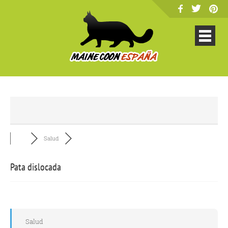
Salud
Pata dislocada
Salud