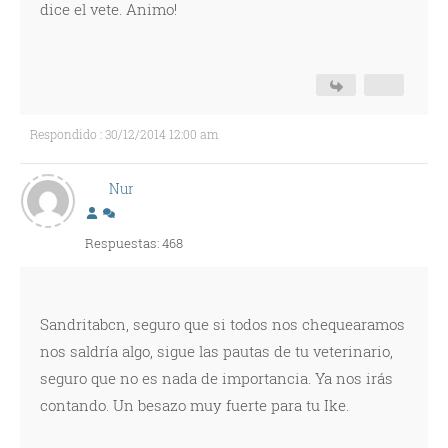
dice el vete. Animo!
Respondido : 30/12/2014 12:00 am
Nur
Respuestas: 468
Sandritabcn, seguro que si todos nos chequearamos
nos saldría algo, sigue las pautas de tu veterinario,
seguro que no es nada de importancia. Ya nos irás
contando. Un besazo muy fuerte para tu Ike.