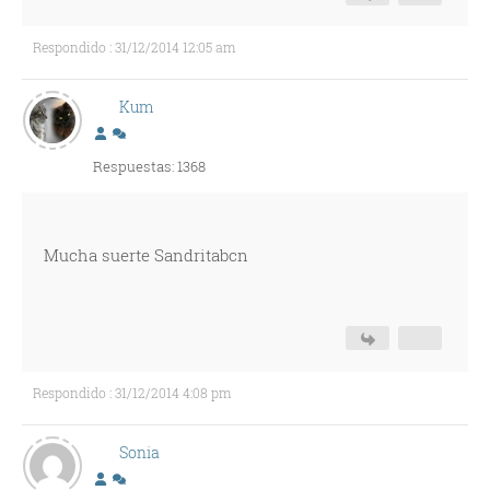
Respondido : 31/12/2014 12:05 am
Kum
Respuestas: 1368
Mucha suerte Sandritabcn
Respondido : 31/12/2014 4:08 pm
Sonia