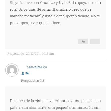
Si, yo la tuve con Charlize y Kyla. Si la apoya no esta
rota. Unos días de antiinflamatorio(creo que se
llamaba metacam)y listo. Se recuperan volado. No te
preocupes, a ver que te dicen.
Respondido : 29/12/2014 10:16 am
SandritaBcn
Respuestas: 115
Despues de la visita al veterinario, y una placa de su
pata: nada alarmante, una pequeña inflamación sin