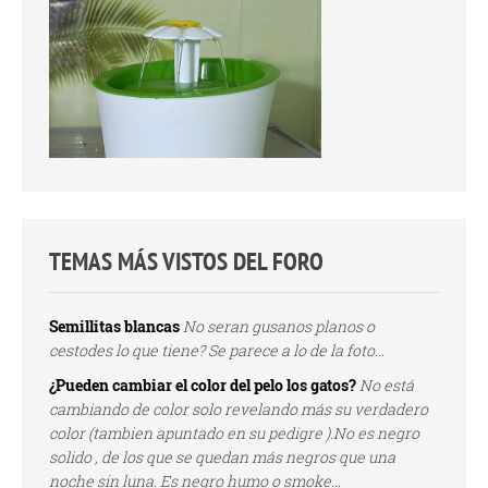
TEMAS MÁS VISTOS DEL FORO
Semillitas blancas
No seran gusanos planos o
cestodes lo que tiene? Se parece a lo de la foto...
¿Pueden cambiar el color del pelo los gatos?
No está
cambiando de color solo revelando más su verdadero
color (tambien apuntado en su pedigre ).No es negro
solido , de los que se quedan más negros que una
noche sin luna. Es negro humo o smoke...