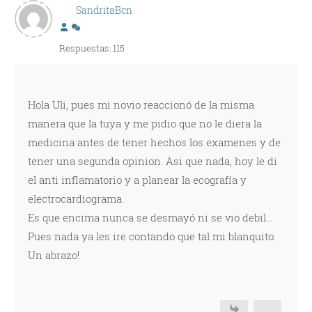
SandritaBcn
Respuestas: 115
Hola Uli, pues mi novio reaccionó de la misma
manera que la tuya y me pidio que no le diera la
medicina antes de tener hechos los examenes y de
tener una segunda opinion. Asi que nada, hoy le di
el anti inflamatorio y a planear la ecografía y
electrocardiograma.
Es que encima nunca se desmayó ni se vio debil...
Pues nada ya les ire contando que tal mi blanquito.
Un abrazo!