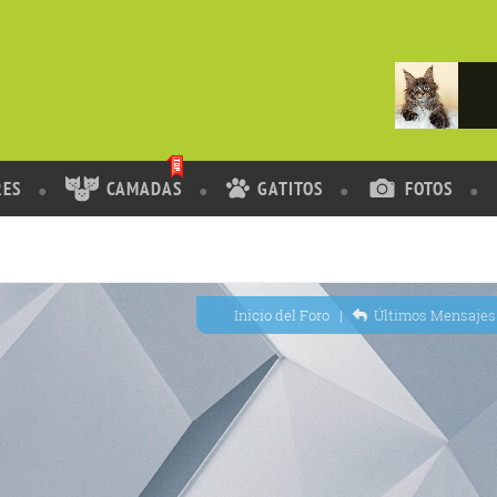
RES
CAMADAS
GATITOS
FOTOS
Inicio del Foro
|
Últimos Mensajes