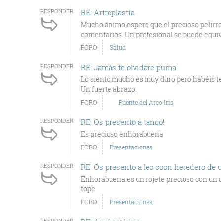
RESPONDER
RE: Artroplastia
Mucho ánimo espero que el precioso pelirro
comentarios. Un profesional se puede equivo
FORO
Salud
RESPONDER
RE: Jamás te olvidare puma.
Lo siento mucho es muy duro pero habéis ten
Un fuerte abrazo.
FORO
Puente del Arco Iris
RESPONDER
RE: Os presento a tango!
Es precioso enhorabuena
FORO
Presentaciones
RESPONDER
RE: Os presento a leo coon heredero de u
Enhorabuena es un rojete precioso con un 
tope
FORO
Presentaciones
RESPONDER