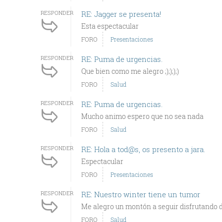
RESPONDER
RE: Jagger se presenta!
Esta espectacular
FORO
Presentaciones
RESPONDER
RE: Puma de urgencias.
Que bien como me alegro ;);););)
FORO
Salud
RESPONDER
RE: Puma de urgencias.
Mucho animo espero que no sea nada
FORO
Salud
RESPONDER
RE: Hola a tod@s, os presento a jara.
Espectacular
FORO
Presentaciones
RESPONDER
RE: Nuestro winter tiene un tumor
Me alegro un montón a seguir disfrutando d
FORO
Salud