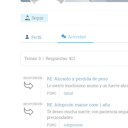
Seguir
Actividad
Perfil
Temas: 0
/
Respuestas: 413
RESPONDER
RE: Alicaido y perdida de peso
Lo siento muchisimo animo y un fuerte abr
FORO
Salud
RESPONDER
RE: Adopción maine coon 1 año
Te deseo mucha suerte, con paciencia segu
preciosidades
FORO
Adopciones