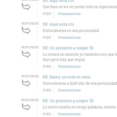
RE: Aquí está iris
Que bien se les ve juntas todo un espectacu
FORO
Presentaciones
RESPONDER
RE: Aquí está iris
Enhorabuena es una preciosidad
FORO
Presentaciones
RESPONDER
RE: Os presento a cooper 🙂
Lo notará un montón yo también creo que 
duro pero hay que seguir.
FORO
Presentaciones
RESPONDER
RE: Barny ya está en casa
Enhorabuena a disfrutar de esa preciosida
FORO
Presentaciones
RESPONDER
RE: Os presento a cooper 🙂
Lo siento mucho no tengo palabras, mucho 
FORO
Presentaciones