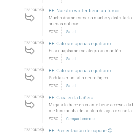
RESPONDER
RE: Nuestro winter tiene un tumor
Mucho ánimo mimarlo mucho y disfrutarlo os
buenas noticias
FORO
Salud
RESPONDER
RE: Gato sin apenas equilibrio
Esta guapísimo me alegro un montón
FORO
Salud
RESPONDER
RE: Gato sin apenas equilibrio
Podría ser un fallo neurológico
FORO
Salud
RESPONDER
RE: Caca en la bañera
Mi gata lo hace en cuanto tiene acceso a la
me funcionaba dejar algo de agua o si no la 
FORO
Comportamiento
RESPONDER
RE: Presentación de capone 🙂