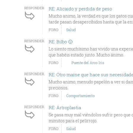
RESPONDER
RE: Alicaido y perdida de peso
Mucho animo, la verdad es que los gatos c
tarde pasan desapercibidos hasta que la en
FORO
Salud
RESPONDER
RE: Bilbo 🙁
Lo siento muchísimo has vivido una experien
que habéis estado junto. Mucho ánimo.
FORO
Puente del Arco Iris
RESPONDER
RE: Otro maine que hace sus necesidades
Mucho animo, menudo papelón a ver si dais 
preciosos.
FORO
Comportamiento
RESPONDER
RE: Artroplastia
Se pasa muy mal viéndolos sufrir pero que 
mimitos para el pelirrojo.
FORO
Salud