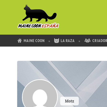
MAINE COON
LA RAZA
CRIADO
Motz