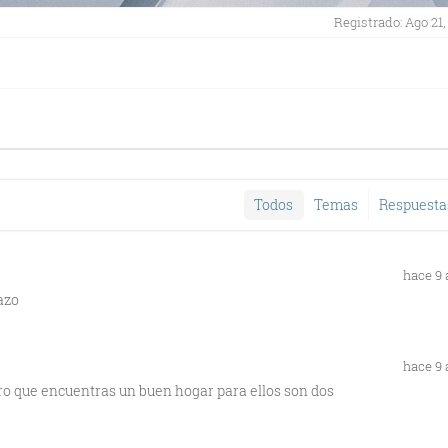
Registrado: Ago 21,
Todos
Temas
Respuesta
hace 9
azo
hace 9
ro que encuentras un buen hogar para ellos son dos