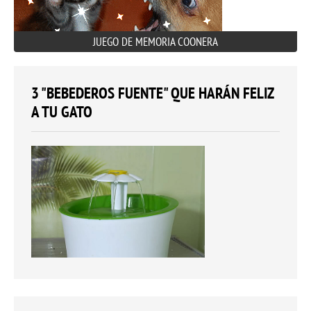
JUEGO DE MEMORIA COONERA
3 "BEBEDEROS FUENTE" QUE HARÁN FELIZ
A TU GATO