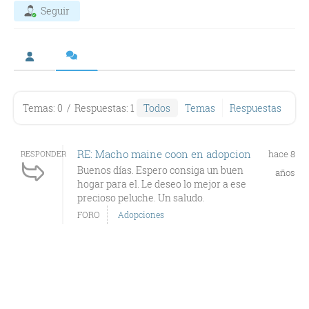
Seguir
Temas: 0
/
Respuestas: 1
Todos
Temas
Respuestas
RE: Macho maine coon en adopcion
hace 8
RESPONDER
Buenos días. Espero consiga un buen
años
hogar para el. Le deseo lo mejor a ese
precioso peluche. Un saludo.
FORO
Adopciones