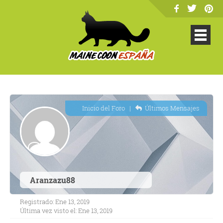
Inicio del Foro
|
Últimos Mensajes
Aranzazu88
Registrado: Ene 13, 2019
Última vez visto el: Ene 13, 2019