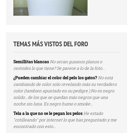
TEMAS MÁS VISTOS DEL FORO
Semillitas blancas
No seran gusanos planos o
cestodes lo que tiene? Se parece a lo de la foto...
¿Pueden cambiar el color del pelo los gatos?
No está
cambiando de color solo revelando más su verdadero
color (tambien apuntado en su pedigre ).No es negro
solido , de los que se quedan más negros que una
noche sin luna. Es negro humo o smoke...
Tela a la que no se le pegan los pelos
He estado
"cotilleando" por internet lo que has preguntado y me
encontrado con esto...