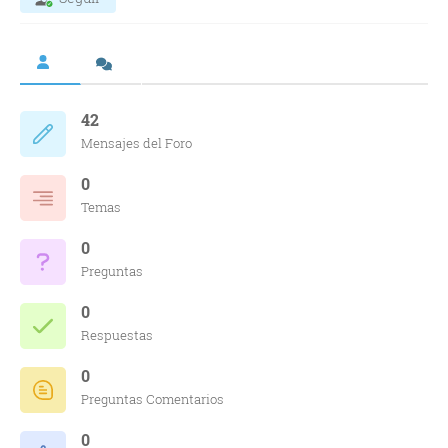
42
Mensajes del Foro
0
Temas
0
Preguntas
0
Respuestas
0
Preguntas Comentarios
0