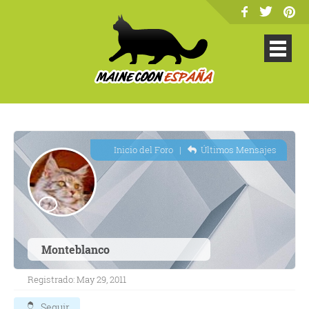
Inicio del Foro
|
Últimos Mensajes
Monteblanco
Registrado: May 29, 2011
Seguir