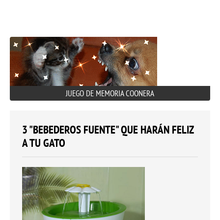
JUEGO DE MEMORIA COONERA
3 "BEBEDEROS FUENTE" QUE HARÁN FELIZ
A TU GATO