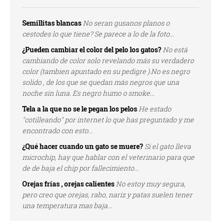
Semillitas blancas
No seran gusanos planos o
cestodes lo que tiene? Se parece a lo de la foto...
¿Pueden cambiar el color del pelo los gatos?
No está
cambiando de color solo revelando más su verdadero
color (tambien apuntado en su pedigre ).No es negro
solido , de los que se quedan más negros que una
noche sin luna. Es negro humo o smoke...
Tela a la que no se le pegan los pelos
He estado
"cotilleando" por internet lo que has preguntado y me
encontrado con esto...
¿Qué hacer cuando un gato se muere?
Si el gato lleva
microchip, hay que hablar con el veterinario para que
de de baja el chip por fallecimiento...
Orejas frías , orejas calientes
No estoy muy segura,
pero creo que orejas, rabo, nariz y patas suelen tener
una temperatura mas baja...