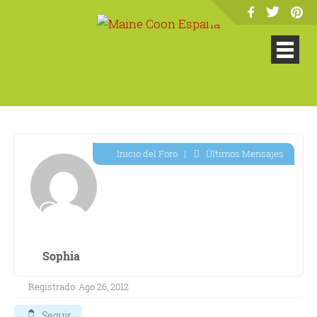
Inicio del Foro
|
Últimos Mensajes
Sophia
Registrado: Ago 26, 2012
Seguir