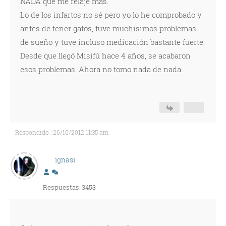
NADA que me relaje más.
Lo de los infartos no sé pero yo lo he comprobado y
antes de tener gatos, tuve muchisimos problemas
de sueño y tuve incluso medicación bastante fuerte.
Desde que llegó Misifú hace 4 años, se acabaron
esos problemas. Ahora no tomo nada de nada.
Respondido : 26/10/2012 11:35 am
ignasi
Respuestas: 3453