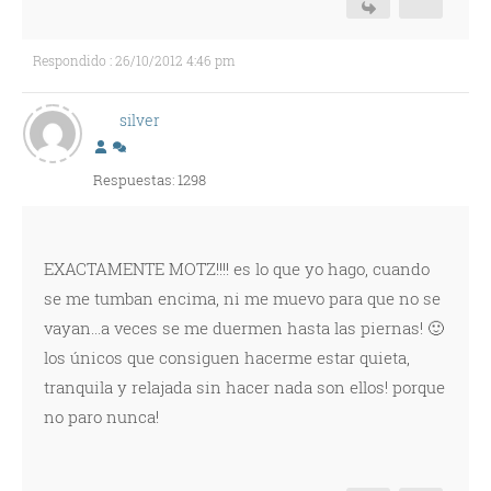
Respondido : 26/10/2012 4:46 pm
silver
Respuestas: 1298
EXACTAMENTE MOTZ!!!! es lo que yo hago, cuando
se me tumban encima, ni me muevo para que no se
vayan...a veces se me duermen hasta las piernas! 🙂
los únicos que consiguen hacerme estar quieta,
tranquila y relajada sin hacer nada son ellos! porque
no paro nunca!