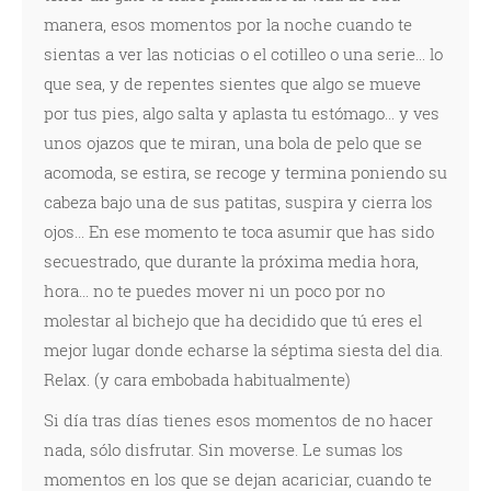
manera, esos momentos por la noche cuando te
sientas a ver las noticias o el cotilleo o una serie... lo
que sea, y de repentes sientes que algo se mueve
por tus pies, algo salta y aplasta tu estómago... y ves
unos ojazos que te miran, una bola de pelo que se
acomoda, se estira, se recoge y termina poniendo su
cabeza bajo una de sus patitas, suspira y cierra los
ojos... En ese momento te toca asumir que has sido
secuestrado, que durante la próxima media hora,
hora... no te puedes mover ni un poco por no
molestar al bichejo que ha decidido que tú eres el
mejor lugar donde echarse la séptima siesta del dia.
Relax. (y cara embobada habitualmente)
Si día tras días tienes esos momentos de no hacer
nada, sólo disfrutar. Sin moverse. Le sumas los
momentos en los que se dejan acariciar, cuando te