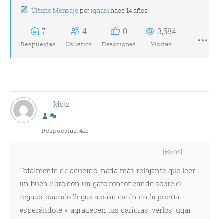
Último Mensaje
por
ignasi
hace 14 años
7
4
0
3,584
Respuestas
Usuarios
Reacciones
Visitas
Motz
Respuestas: 413
[#3402]
Totalmente de acuerdo, nada más relajante que leer
un buen libro con un gato ronroneando sobre el
regazo, cuando llegas a casa están en la puerta
esperándote y agradecen tus caricias, verlos jugar