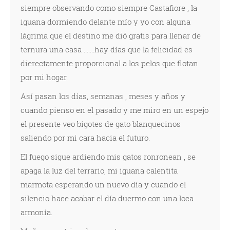
siempre observando como siempre Castafiore , la
iguana dormiendo delante mío y yo con alguna
lágrima que el destino me dió gratis para llenar de
ternura una casa .......hay días que la felicidad es
dierectamente proporcional a los pelos que flotan
por mi hogar.
Así pasan los días, semanas , meses y años y
cuando pienso en el pasado y me miro en un espejo
el presente veo bigotes de gato blanquecinos
saliendo por mi cara hacia el futuro.
El fuego sigue ardiendo mis gatos ronronean , se
apaga la luz del terrario, mi iguana calentita
marmota esperando un nuevo día y cuando el
silencio hace acabar el día duermo con una loca
armonía.