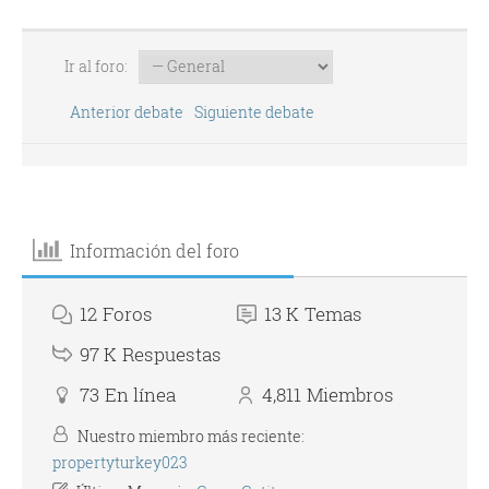
Ir al foro:
Anterior debate
Siguiente debate
Información del foro
12
Foros
13 K
Temas
97 K
Respuestas
73
En línea
4,811
Miembros
Nuestro miembro más reciente:
propertyturkey023