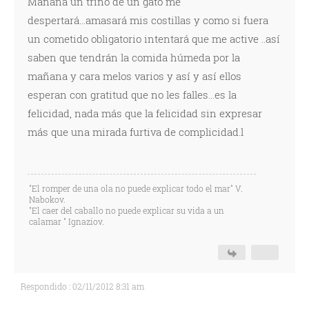
Mañana un trino de un gato me
despertará...amasará mis costillas y como si fuera
un cometido obligatorio intentará que me active ..así
saben que tendrán la comida húmeda por la
mañana y cara melos varios y así y así ellos
esperan con gratitud que no les falles...es la
felicidad, nada más que la felicidad sin expresar
más que una mirada furtiva de complicidad.l
"El romper de una ola no puede explicar todo el mar" V.
Nabokov.
"El caer del caballo no puede explicar su vida a un
calamar " Ignaziov.
Respondido : 02/11/2012 8:31 am