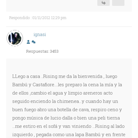
Respondido : 01/11/2012 12:29 pm
ignasi
Respuestas: 3453
LLego a casa ..Rising me da la bienvenida , luego
Bambú y Castafiore....les preparo la cena la mía y la
de ellos ,cambio el agua y limpio areneros acto
seguido enciendo la chimenea...y cuando hay un
buen fuego abro una botella de cava, respiro ceno y
pongo música de lucio dalla o bien una peli tierna
...me estiro en el sofá y van viniendo ...Rising al lado
izquierdo , pegada como una lapa Bambú y en frente