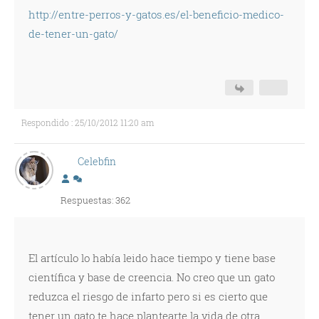
http://entre-perros-y-gatos.es/el-beneficio-medico-
de-tener-un-gato/
Respondido : 25/10/2012 11:20 am
Celebfin
Respuestas: 362
El artículo lo había leido hace tiempo y tiene base
científica y base de creencia. No creo que un gato
reduzca el riesgo de infarto pero si es cierto que
tener un gato te hace plantearte la vida de otra