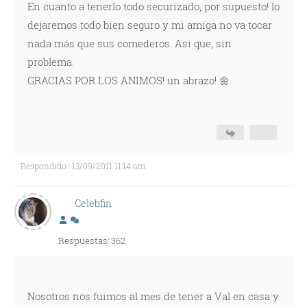
En cuanto a tenerlo todo securizado, por supuesto! lo
dejaremos todo bien seguro y mi amiga no va tocar
nada más que sus comederos. Asi que, sin
problema.
GRACIAS POR LOS ANIMOS! un abrazo! 🌼
Respondido : 13/09/2011 11:14 am
Celebfin
Respuestas: 362
Nosotros nos fuimos al mes de tener a Val en casa y