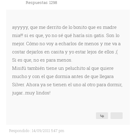
Respuestas: 1298
ayyyyy, que me derrito de lo bonito que es madre
mia!!! si es que, yo no sé qué haría sin gatis. Son lo
mejor. Cómo no voy a echarlos de menos y me va a
costar dejarlos en casita y yo estar lejos de ellos ;(
Si es que, no es para menos.
Misifú también tiene un peluchito al que quiere
mucho y con el que dormia antes de que llegara
Silver. Ahora ya se tienen el uno al otro para dormir,
jugar...muy lindos!
Respondido : 14/09/2011 5:47 pm