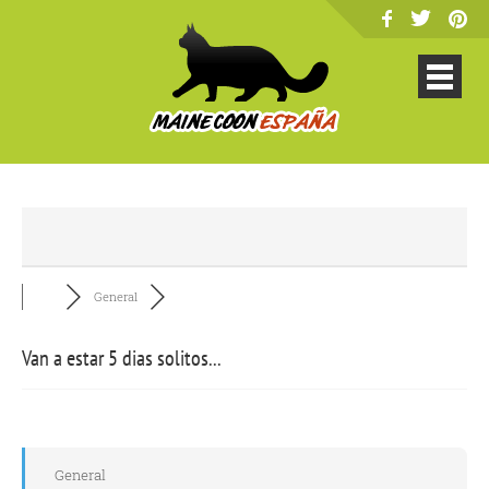
General
Van a estar 5 dias solitos...
General