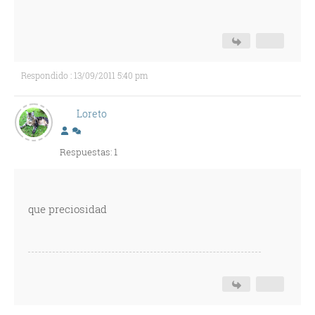
Respondido : 13/09/2011 5:40 pm
Loreto
Respuestas: 1
que preciosidad