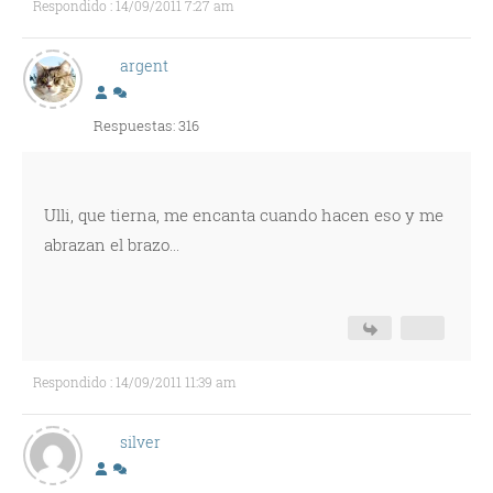
Respondido : 14/09/2011 7:27 am
argent
Respuestas: 316
Ulli, que tierna, me encanta cuando hacen eso y me
abrazan el brazo...
Respondido : 14/09/2011 11:39 am
silver