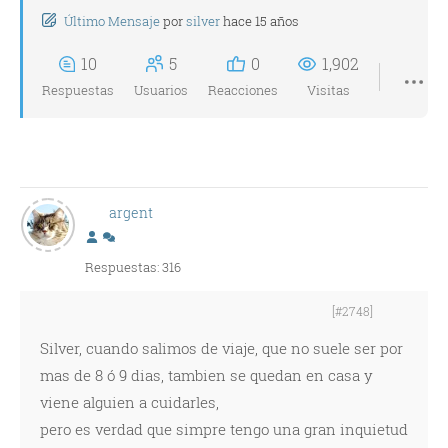
Último Mensaje
por
silver
hace 15 años
10
5
0
1,902
Respuestas
Usuarios
Reacciones
Visitas
argent
Respuestas: 316
[#2748]
Silver, cuando salimos de viaje, que no suele ser por
mas de 8 ó 9 dias, tambien se quedan en casa y
viene alguien a cuidarles,
pero es verdad que simpre tengo una gran inquietud