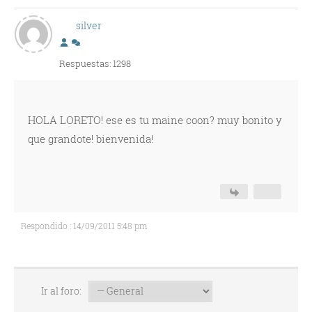
silver
Respuestas: 1298
HOLA LORETO! ese es tu maine coon? muy bonito y
que grandote! bienvenida!
Respondido : 14/09/2011 5:48 pm
Ir al foro: