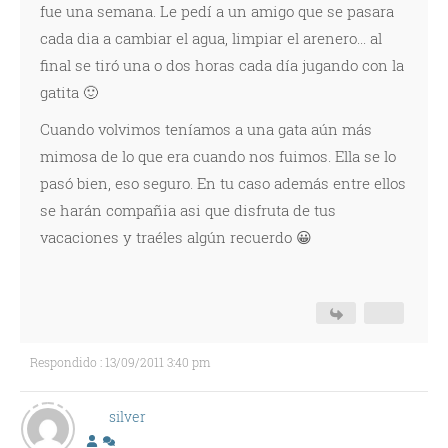
fue una semana. Le pedí a un amigo que se pasara
cada dia a cambiar el agua, limpiar el arenero... al
final se tiró una o dos horas cada día jugando con la
gatita 🙂
Cuando volvimos teníamos a una gata aún más
mimosa de lo que era cuando nos fuimos. Ella se lo
pasó bien, eso seguro. En tu caso además entre ellos
se harán compañia asi que disfruta de tus
vacaciones y traéles algún recuerdo 😀
Respondido : 13/09/2011 3:40 pm
silver