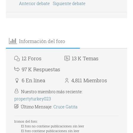
Anterior debate
Siguiente debate
Información del foro
12
Foros
13 K
Temas
97 K
Respuestas
6
En línea
4,811
Miembros
Nuestro miembro más reciente:
propertyturkey023
Último Mensaje:
Cruce Gatita
Iconos del foro:
El foro no contiene publicaciones sin leer
El foro contiene publicaciones sin leer