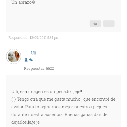
Un abrazo🌼
Respondido : 13/09/2011 5:34 pm
Uli
Respuestas: 6622
Ulli, esa imagen es un pecado!! jeje!!
:):) Tengo otra que me gusta mucho , que encontré de
avatar. Para imaginarnos mejor nuestros peques
durante nuestra ausencia. Buenas ganas dan de
dejarlos,je,je,je