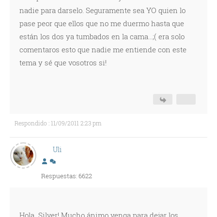
nadie para darselo. Seguramente sea YO quien lo
pase peor que ellos que no me duermo hasta que
están los dos ya tumbados en la cama...;( era solo
comentaros esto que nadie me entiende con este
tema y sé que vosotros si!
Respondido : 11/09/2011 2:23 pm
Uli
Respuestas: 6622
Hola Silver! Mucho ánimo venga para dejar los