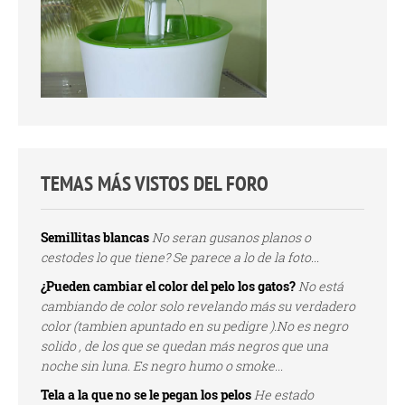
TEMAS MÁS VISTOS DEL FORO
Semillitas blancas
No seran gusanos planos o
cestodes lo que tiene? Se parece a lo de la foto...
¿Pueden cambiar el color del pelo los gatos?
No está
cambiando de color solo revelando más su verdadero
color (tambien apuntado en su pedigre ).No es negro
solido , de los que se quedan más negros que una
noche sin luna. Es negro humo o smoke...
Tela a la que no se le pegan los pelos
He estado