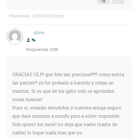
Respondido : 11/09/2011 3:03 pm
silver
Respuestas: 1298
GRACIAS ULI!!! que foto tan preciosa!!!!!!!! como estira
las patitas!!! yo he probado a hacerlo y relaja un
monton. Si es que de los gatis solo se aprenden
cosas buenas!
Pues si, estarán atendidos y nuestra amiga seguro
que dará mimitos a misifu pero a silver imposible.
Solo quiere los mios! no deja que nadie (nadie de
nadie) lo toque nada mas que yo.