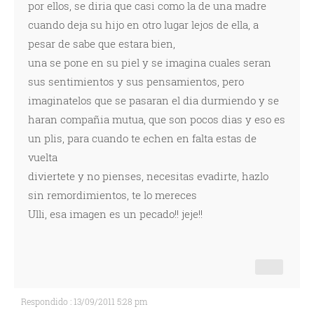
por ellos, se diria que casi como la de una madre
cuando deja su hijo en otro lugar lejos de ella, a
pesar de sabe que estara bien,
una se pone en su piel y se imagina cuales seran
sus sentimientos y sus pensamientos, pero
imaginatelos que se pasaran el dia durmiendo y se
haran compañia mutua, que son pocos dias y eso es
un plis, para cuando te echen en falta estas de
vuelta
diviertete y no pienses, necesitas evadirte, hazlo
sin remordimientos, te lo mereces
Ulli, esa imagen es un pecado!! jeje!!
Respondido : 13/09/2011 5:28 pm