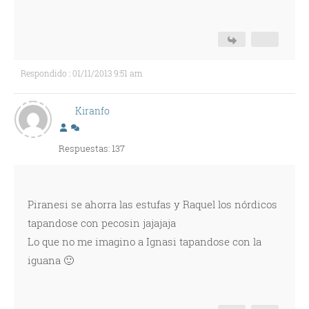
Respondido : 01/11/2013 9:51 am
Kiranfo
Respuestas: 137
Piranesi se ahorra las estufas y Raquel los nórdicos
tapandose con pecosin jajajaja
Lo que no me imagino a Ignasi tapandose con la
iguana 🙂