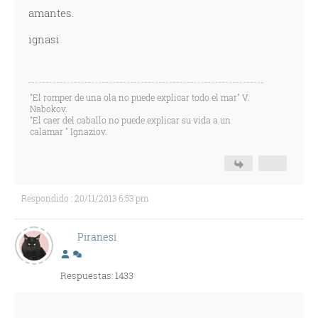
amantes.
ignasi
"El romper de una ola no puede explicar todo el mar" V.
Nabokov.
"El caer del caballo no puede explicar su vida a un
calamar " Ignaziov.
Respondido : 20/11/2013 6:53 pm
Piranesi
Respuestas: 1433