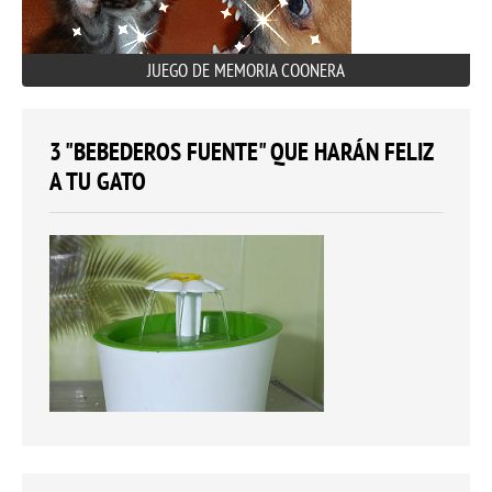
JUEGO DE MEMORIA COONERA
3 "BEBEDEROS FUENTE" QUE HARÁN FELIZ
A TU GATO