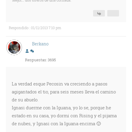
Mejor... dos toreros de una cornada.
Respondido : 01/11/2013 7:10 pm
Berkano
Respuestas: 3695
La verdad esque Pecosin va creciendo a pasos
agigantados el tio, para seis meses lleva el camino
de su abuelo.
Ignasi duerme con la Iguana, yo lo se, porque he
estado en su casa, yo dormi con Rising y el pijama
de nubes, y Ignasi con la Iguana encima 🙂