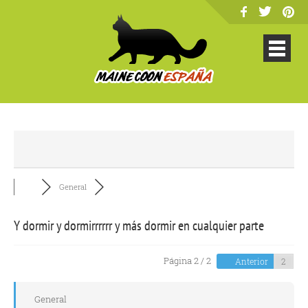
General
Y dormir y dormirrrrrr y más dormir en cualquier parte
Página 2 / 2
Anterior
General