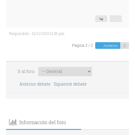
Respondido : 21/11/2013 12:36 pm
Página 2 / 2
Anterior
Ir al foro:
Anterior debate
Siguiente debate
Información del foro