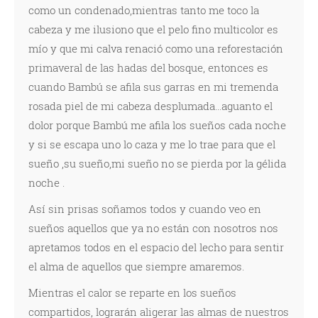
como un condenado,mientras tanto me toco la
cabeza y me ilusiono que el pelo fino multicolor es
mío y que mi calva renació como una reforestación
primaveral de las hadas del bosque, entonces es
cuando Bambú se afila sus garras en mi tremenda
rosada piel de mi cabeza desplumada...aguanto el
dolor porque Bambú me afila los sueños cada noche
y si se escapa uno lo caza y me lo trae para que el
sueño ,su sueño,mi sueño no se pierda por la gélida
noche .
Así sin prisas soñamos todos y cuando veo en
sueños aquellos que ya no están con nosotros nos
apretamos todos en el espacio del lecho para sentir
el alma de aquellos que siempre amaremos.
Mientras el calor se reparte en los sueños
compartidos, lograrán aligerar las almas de nuestros