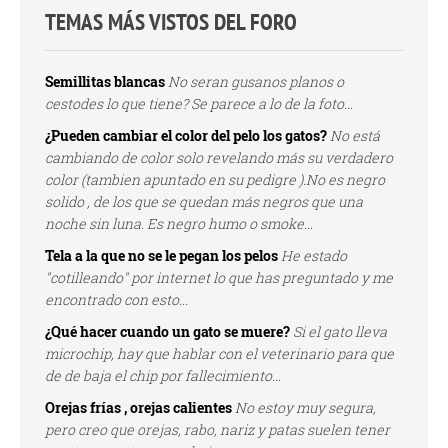
TEMAS MÁS VISTOS DEL FORO
Semillitas blancas
No seran gusanos planos o
cestodes lo que tiene? Se parece a lo de la foto...
¿Pueden cambiar el color del pelo los gatos?
No está
cambiando de color solo revelando más su verdadero
color (tambien apuntado en su pedigre ).No es negro
solido , de los que se quedan más negros que una
noche sin luna. Es negro humo o smoke...
Tela a la que no se le pegan los pelos
He estado
"cotilleando" por internet lo que has preguntado y me
encontrado con esto...
¿Qué hacer cuando un gato se muere?
Si el gato lleva
microchip, hay que hablar con el veterinario para que
de de baja el chip por fallecimiento...
Orejas frías , orejas calientes
No estoy muy segura,
pero creo que orejas, rabo, nariz y patas suelen tener