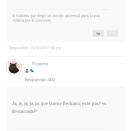
Si hubiera que elegir un sonido universal para la paz,
votaría por el ronroneo
Respondido : 01/11/2013 7:40 pm
Piranesi
Respuestas: 1433
Ja, ja, ja, ja, ja, que bueno Berkano, este post es
demasiado!!!