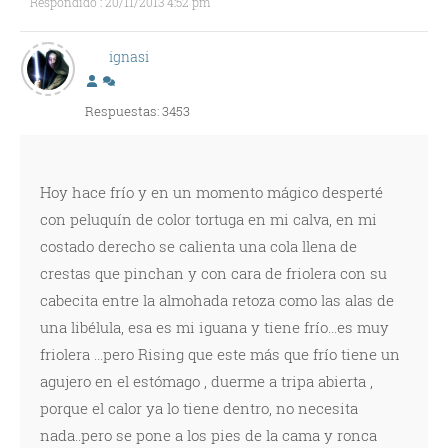
Respondido : 20/11/2013 4:52 pm
ignasi
Respuestas: 3453
Hoy hace frío y en un momento mágico desperté
con peluquín de color tortuga en mi calva, en mi
costado derecho se calienta una cola llena de
crestas que pinchan y con cara de friolera con su
cabecita entre la almohada retoza como las alas de
una libélula, esa es mi iguana y tiene frío...es muy
friolera ...pero Rising que este más que frío tiene un
agujero en el estómago , duerme a tripa abierta ,
porque el calor ya lo tiene dentro, no necesita
nada..pero se pone a los pies de la cama y ronca