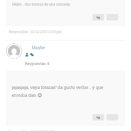
Mejor... dos toreros de una cornada.
Respondido : 01/11/2013 11:03 pm
Maybe
Respuestas: 6
jajaajaja, vaya fotazas! da gusto verlos... y que
envidia dan 😉