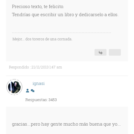
Precioso texto, te felicito.
Tendrías que escribir un libro y dedicarselo a ellos.
Mejor... dos toreros de una cornada.
Respondido : 21/11/2013 1:47 am
ignasi
Respuestas: 3453
gracias....pero hay gente mucho más buena que yo....