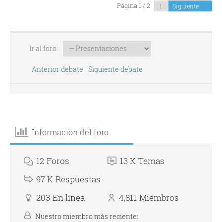
Página 1 / 2
Siguiente
Ir al foro:
Anterior debate
Siguiente debate
Información del foro
12
Foros
13 K
Temas
97 K
Respuestas
203
En línea
4,811
Miembros
Nuestro miembro más reciente: