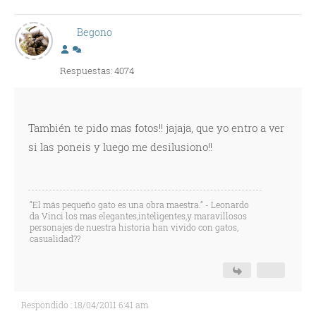
Begono
Respuestas: 4074
También te pido mas fotos!! jajaja, que yo entro a ver
si las poneis y luego me desilusiono!!
“El más pequeño gato es una obra maestra.” - Leonardo
da Vinci los mas elegantes,inteligentes,y maravillosos
personajes de nuestra historia han vivido con gatos,
casualidad??
Respondido : 18/04/2011 6:41 am