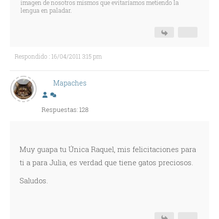
imagen de nosotros mismos que evitaríamos metiendo la
lengua en paladar.
Respondido : 16/04/2011 3:15 pm
Mapaches
Respuestas: 128
Muy guapa tu Única Raquel, mis felicitaciones para
ti a para Julia, es verdad que tiene gatos preciosos.
Saludos.