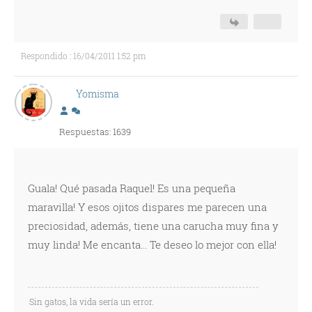
Respondido : 16/04/2011 1:52 pm
Yomisma
Respuestas: 1639
Guala! Qué pasada Raquel! Es una pequeña
maravilla! Y esos ojitos dispares me parecen una
preciosidad, además, tiene una carucha muy fina y
muy linda! Me encanta... Te deseo lo mejor con ella!
Sin gatos, la vida sería un error.