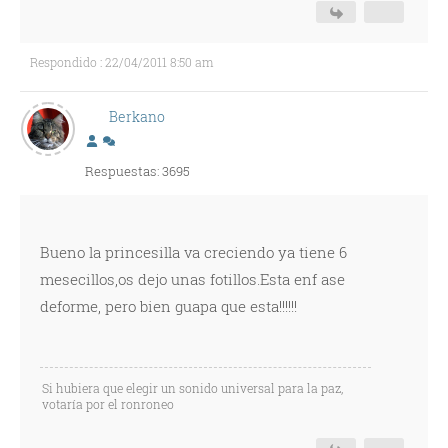
Respondido : 22/04/2011 8:50 am
Berkano
Respuestas: 3695
Bueno la princesilla va creciendo ya tiene 6
mesecillos,os dejo unas fotillos.Esta enf ase
deforme, pero bien guapa que esta!!!!!!
Si hubiera que elegir un sonido universal para la paz,
votaría por el ronroneo