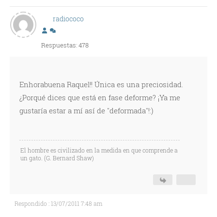
radiococo
Respuestas: 478
Enhorabuena Raquel!! Única es una preciosidad.
¿Porqué dices que está en fase deforme? ¡Ya me
gustaría estar a mí así de "deformada"!:)
El hombre es civilizado en la medida en que comprende a
un gato. (G. Bernard Shaw)
Respondido : 13/07/2011 7:48 am