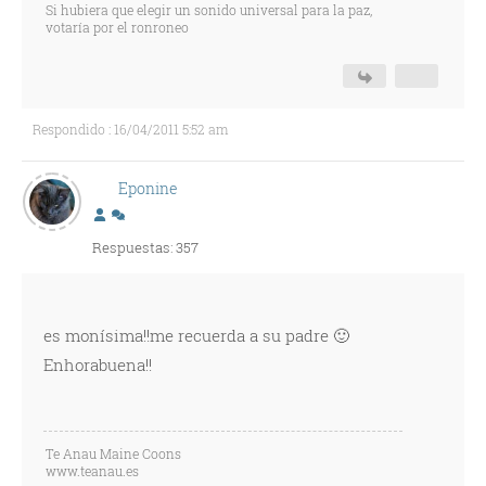
Si hubiera que elegir un sonido universal para la paz,
votaría por el ronroneo
Respondido : 16/04/2011 5:52 am
Eponine
Respuestas: 357
es monísima!!me recuerda a su padre 🙂
Enhorabuena!!
Te Anau Maine Coons
www.teanau.es