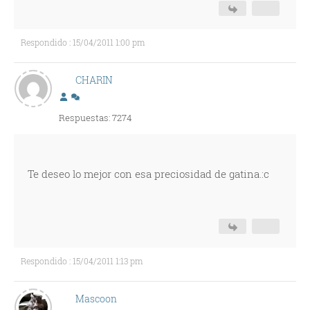
Respondido : 15/04/2011 1:00 pm
CHARIN
Respuestas: 7274
Te deseo lo mejor con esa preciosidad de gatina.:c
Respondido : 15/04/2011 1:13 pm
Mascoon