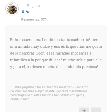
Begono
Respuestas: 4074
Enhorabuena una bendicion tanto cachorrito!! tiene
una mirada muy dulce y eso es lo que mas me gusta
de la hembras Coon, esas miradas inocentes e
infantiles a la par que dulces!! mucha salud para ella
y para el, os deseo mucha descendencía preciosa!!
“El más pequeño gato es una obra maestra.” - Leonardo
da Vinci los mas elegantes,inteligentes,y maravillosos
personajes de nuestra historia han vivido con gatos,
casualidad??