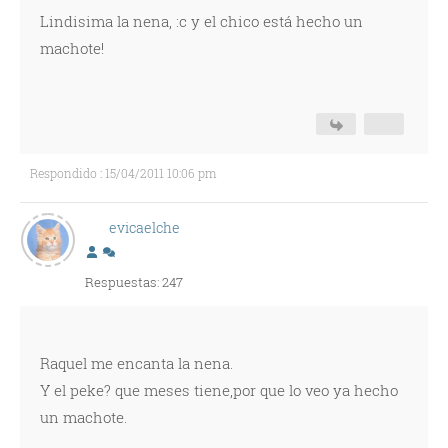
Lindisima la nena, :c y el chico está hecho un
machote!
Respondido : 15/04/2011 10:06 pm
evicaelche
Respuestas: 247
Raquel me encanta la nena.
Y el peke? que meses tiene,por que lo veo ya hecho
un machote.