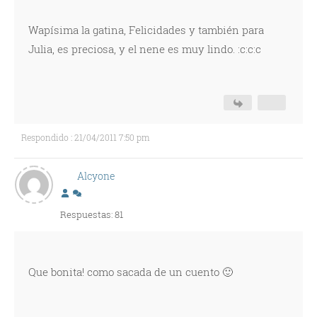
Wapísima la gatina, Felicidades y también para
Julia, es preciosa, y el nene es muy lindo. :c:c:c
Respondido : 21/04/2011 7:50 pm
Alcyone
Respuestas: 81
Que bonita! como sacada de un cuento 🙂