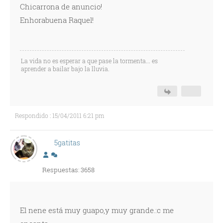
Chicarrona de anuncio!
Enhorabuena Raquel!
La vida no es esperar a que pase la tormenta... es
aprender a bailar bajo la lluvia.
Respondido : 15/04/2011 6:21 pm
5gatitas
Respuestas: 3658
El nene está muy guapo,y muy grande.:c me