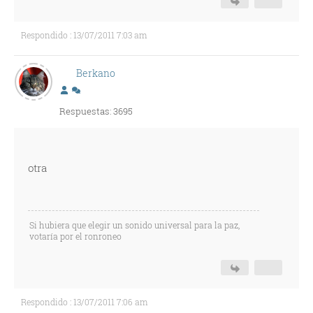
Respondido : 13/07/2011 7:03 am
Berkano
Respuestas: 3695
otra
Si hubiera que elegir un sonido universal para la paz,
votaría por el ronroneo
Respondido : 13/07/2011 7:06 am