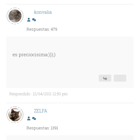
konvalia
Respuestas: 479
es preciocisima:)));)
Respondido : 21/04/2011 12:50 pm
ZELFA
Respuestas: 1391