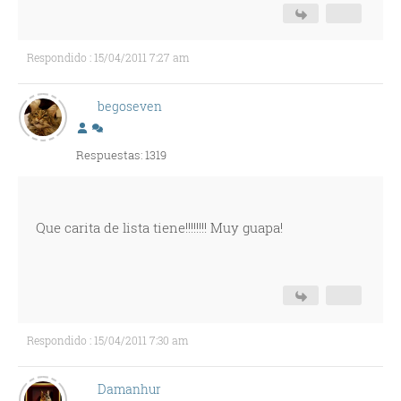
Respondido : 15/04/2011 7:27 am
begoseven
Respuestas: 1319
Que carita de lista tiene!!!!!!!! Muy guapa!
Respondido : 15/04/2011 7:30 am
Damanhur