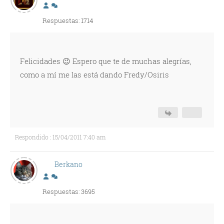
Respuestas: 1714
Felicidades 😉 Espero que te de muchas alegrías,
como a mí me las está dando Fredy/Osiris
Respondido : 15/04/2011 7:40 am
Berkano
Respuestas: 3695