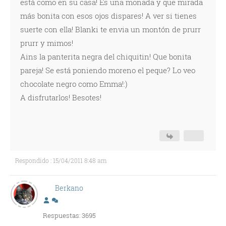
está como en su casa! Es una monada y que mirada
más bonita con esos ojos dispares! A ver si tienes
suerte con ella! Blanki te envia un montón de prurr
prurr y mimos!
Ains la panterita negra del chiquitin! Que bonita
pareja! Se está poniendo moreno el peque? Lo veo
chocolate negro como Emma!:)
A disfrutarlos! Besotes!
Respondido : 15/04/2011 8:48 am
Berkano
Respuestas: 3695