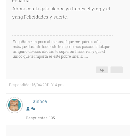
encanta.
Ahora con la gata blanca ya tienes el ying y el
yang.Felicidades y suerte.
Engañame un poco al menos,dí que me quieres aún
más;que durante todo este tiempo,lo has pasado fatal;que
ninguno de esos idiotas, te supieron hacer reir,y que el
único que te importa es este pobre infeliz......
Respondido : 15/04/2011 8:14 pm
ainhoa
Respuestas: 195