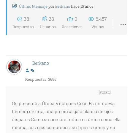
Último Mensaje
por
Berkano
hace 15 años
38
28
0
6,457
Respuestas
Usuarios
Reacciones
Visitas
Berkano
Respuestas: 3695
[#2382]
Os presento a Única Vitorones Coon.Es mi nueva
hembra de cria, una preciosa gata blanca de ojos
dispares.Como su nombre indica es única como ella
misma, sus ojos son unicos, su tipo es unico y su