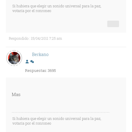
Si hubiera que elegir un sonido universal para la paz,
votaría por el ronroneo
Respondido : 15/04/2011 7:25 am
Berkano
Respuestas: 3695
Mas
Si hubiera que elegir un sonido universal para la paz,
votaría por el ronroneo