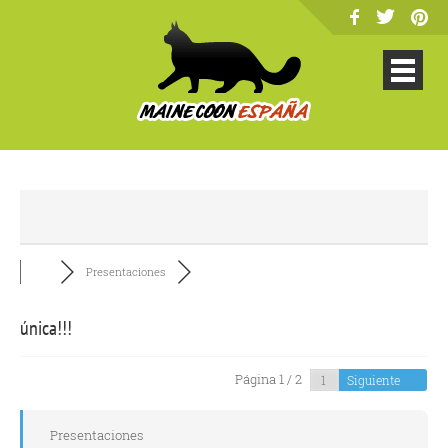
Presentaciones
única!!!
Página 1 / 2
Siguiente
Presentaciones