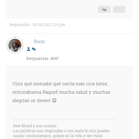
Respondido : 16/04/2011 2:19 pm
Rocio
Respuestas: 4547
Oins qué monada! qué carita más rica tiene,
enhorabuena Raquel! mucha salud y muchas
alegrías os deseo! 😉
Dew Blond y sus coonies
Las palabras mal empleadas o con mala fe solo pueden
causar contratiempos, golpes en la vida y dar mala