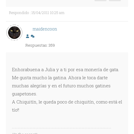
Respondido : 15/04/2011 10:25 am
maidencoon
Respuestas: 359
Enhorabuena a Julia y a ti por esa monería de gata.
Me gusta mucho la gatina. Ahora le toca darte
muchas alegrías y en el futuro muchos gatines
guapetones.
A Chiquitín, le queda poco de chiquitín, como está el
tío!!