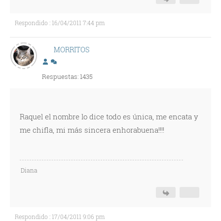
Respondido : 16/04/2011 7:44 pm
MORRITOS
Respuestas: 1435
Raquel el nombre lo dice todo es única, me encata y
me chifla, mi más sincera enhorabuena!!!!
Diana
Respondido : 17/04/2011 9:06 pm