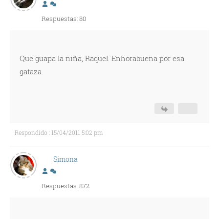
Respuestas: 80
Que guapa la niña, Raquel. Enhorabuena por esa
gataza.
Respondido : 15/04/2011 5:02 pm
Simona
Respuestas: 872