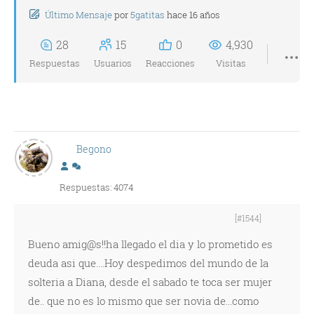
Último Mensaje
por
5gatitas
hace 16 años
28
15
0
4,930
Respuestas
Usuarios
Reacciones
Visitas
Begono
Respuestas: 4074
[#1544]
Bueno amig@s!!ha llegado el dia y lo prometido es
deuda asi que....Hoy despedimos del mundo de la
solteria a Diana, desde el sabado te toca ser mujer
de.. que no es lo mismo que ser novia de...como