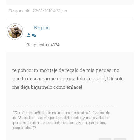
Respondido : 23/09/2010 4:23 pm
Begono
Respuestas: 4074
te pongo un montaje de regalo de mis peques, no
puedo descargarme ninguna foto de ariel:(, Uli solo
me deja bajarmelo como enlace!!
“El más pequeño gato es una obra maestra.” - Leonardo
da Vinci los mas elegantes,inteligentes,y maravillosos
personajes de nuestra historia han vivido con gatos,
casualidad??