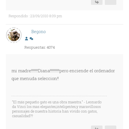
Respondido : 23/09/2010 8:09 pm
Begono
Respuestas: 4074
mi madre!!!!!!!!Diana!!!!!!!!!!!pero enciende el ordenador
que menuda seleccion!!
“El más pequeño gato es una obra maestra.” - Leonardo
da Vinci los mas elegantes,inteligentes,y maravillosos
personajes de nuestra historia han vivido con gatos,
casualidad??