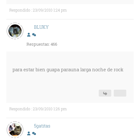
Respondido : 23/09/2010 1:24 pm
BLUKY
Respuestas: 466
para estar bien guapa parauna larga noche de rock
Respondido : 23/09/2010 1:26 pm
5gatitas