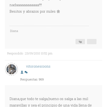
nadaaaaaaaaaaaa!!!!
Besitos y abrazos por miles 🌼
Diana
Respondido : 23/09/2010 10:52 pm
vitoronescoons
Respuestas: 969
Diana,que todo te salga,bueno os salga a las mil
maravillas y sea el principio de una vida llena de