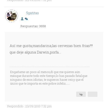
5gatitas
Respuestas: 3658
Así me gusta,mandarina,las cervezas bien frias!!!!
que deje alguna Darwin,porfa...
Engañame un poco al menos,dí que me quieres aún
más;que durante todo este tiempo,lo has pasado fatal;que
ninguno de esos idiotas, te supieron hacer reir,y que el
único que te importa es este pobre infeliz......
Respondido : 23/09/2010 7:32 pm