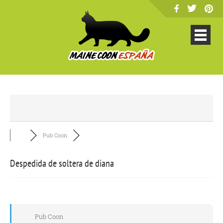
Pub Coon
Despedida de soltera de diana
Pub Coon