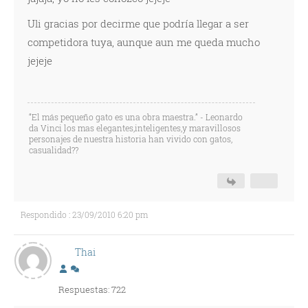
Uli gracias por decirme que podría llegar a ser
competidora tuya, aunque aun me queda mucho
jejeje
“El más pequeño gato es una obra maestra.” - Leonardo
da Vinci los mas elegantes,inteligentes,y maravillosos
personajes de nuestra historia han vivido con gatos,
casualidad??
Respondido : 23/09/2010 6:20 pm
Thai
Respuestas: 722