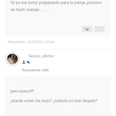
Yo ya me estoy preparando para la juerga ,primero
un buen masaje...............
Respondido : 23/09/2010 1:23 pm
Sauron_albitas
Respuestas: 2401
pero bueno!!!!
¿donde estan los boys? ¿todavia no han llegado?