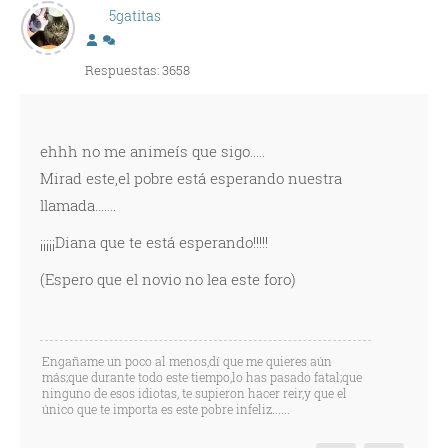
5gatitas
Respuestas: 3658
ehhh no me animeís que sigo.....
Mirad este,el pobre está esperando nuestra
llamada.......
¡¡¡¡¡Diana que te está esperando!!!!!
(Espero que el novio no lea este foro)
Engañame un poco al menos,dí que me quieres aún
más;que durante todo este tiempo,lo has pasado fatal;que
ninguno de esos idiotas, te supieron hacer reir,y que el
único que te importa es este pobre infeliz......