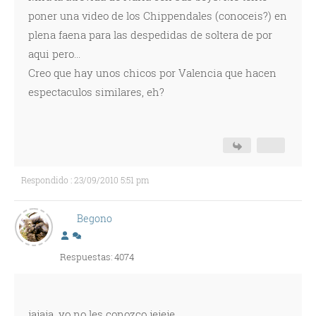
poner una video de los Chippendales (conoceis?) en
plena faena para las despedidas de soltera de por
aqui pero...
Creo que hay unos chicos por Valencia que hacen
espectaculos similares, eh?
Respondido : 23/09/2010 5:51 pm
Begono
Respuestas: 4074
jajaja, yo no les conozco jejeje