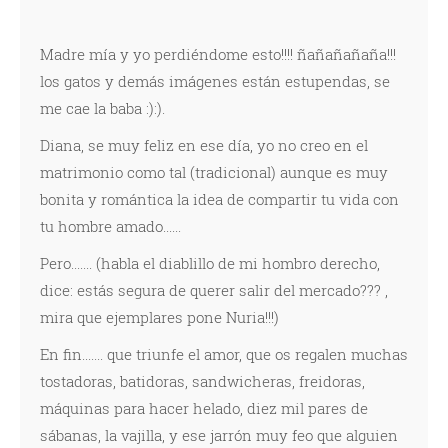
Madre mía y yo perdiéndome esto!!!! ñañañañaña!!!
los gatos y demás imágenes están estupendas, se
me cae la baba :):).
Diana, se muy feliz en ese día, yo no creo en el
matrimonio como tal (tradicional) aunque es muy
bonita y romántica la idea de compartir tu vida con
tu hombre amado......
Pero....... (habla el diablillo de mi hombro derecho,
dice: estás segura de querer salir del mercado??? ,
mira que ejemplares pone Nuria!!!)
En fin....... que triunfe el amor, que os regalen muchas
tostadoras, batidoras, sandwicheras, freidoras,
máquinas para hacer helado, diez mil pares de
sábanas, la vajilla, y ese jarrón muy feo que alguien