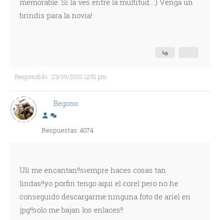
memorable. Si la ves entre la multitud...:) Venga un
brindis para la novia!
Respondido : 23/09/2010 12:51 pm
Begono
Respuestas: 4074
Uli me encantan!!siempre haces cosas tan
lindas!!yo porfin tengo aqui el corel pero no he
conseguido descargarme ninguna foto de ariel en
jpg!!solo me bajan los enlaces!!