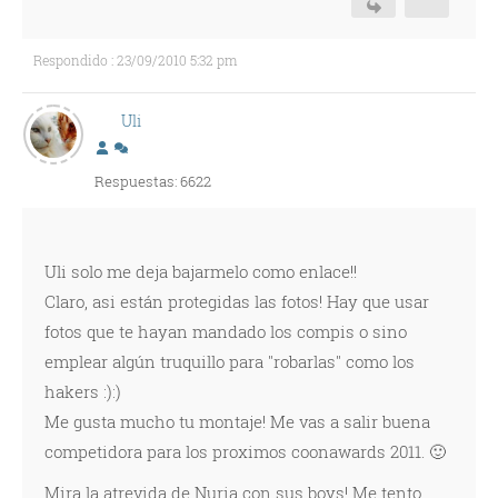
Respondido : 23/09/2010 5:32 pm
Uli
Respuestas: 6622
Uli solo me deja bajarmelo como enlace!!
Claro, asi están protegidas las fotos! Hay que usar
fotos que te hayan mandado los compis o sino
emplear algún truquillo para "robarlas" como los
hakers :):)
Me gusta mucho tu montaje! Me vas a salir buena
competidora para los proximos coonawards 2011. 🙂
Mira la atrevida de Nuria con sus boys! Me tento