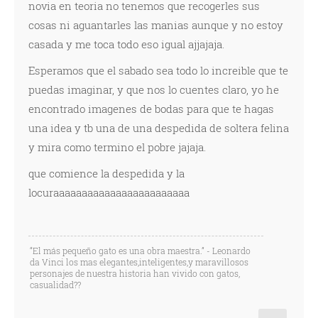
novia en teoria no tenemos que recogerles sus
cosas ni aguantarles las manias aunque y no estoy
casada y me toca todo eso igual ajjajaja.
Esperamos que el sabado sea todo lo increible que te
puedas imaginar, y que nos lo cuentes claro, yo he
encontrado imagenes de bodas para que te hagas
una idea y tb una de una despedida de soltera felina
y mira como termino el pobre jajaja.
que comience la despedida y la
locuraaaaaaaaaaaaaaaaaaaaaaaa
“El más pequeño gato es una obra maestra.” - Leonardo
da Vinci los mas elegantes,inteligentes,y maravillosos
personajes de nuestra historia han vivido con gatos,
casualidad??