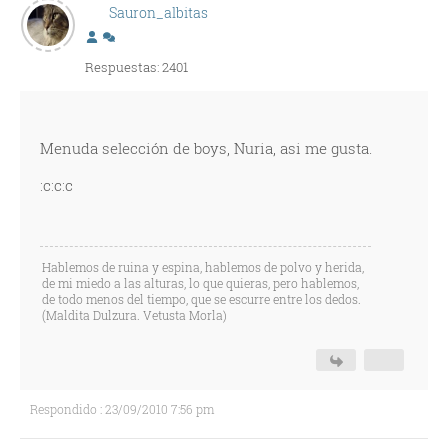
Sauron_albitas
Respuestas: 2401
Menuda selección de boys, Nuria, asi me gusta.
:c:c:c
Hablemos de ruina y espina, hablemos de polvo y herida,
de mi miedo a las alturas, lo que quieras, pero hablemos,
de todo menos del tiempo, que se escurre entre los dedos.
(Maldita Dulzura. Vetusta Morla)
Respondido : 23/09/2010 7:56 pm