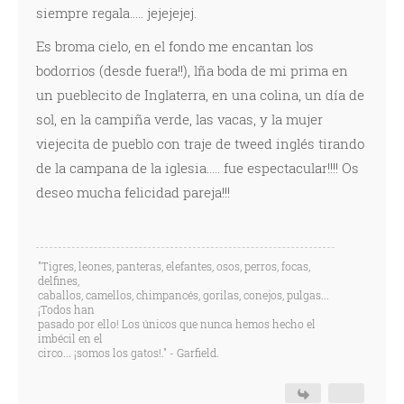
siempre regala..... jejejejej.
Es broma cielo, en el fondo me encantan los
bodorrios (desde fuera!!), lña boda de mi prima en
un pueblecito de Inglaterra, en una colina, un día de
sol, en la campiña verde, las vacas, y la mujer
viejecita de pueblo con traje de tweed inglés tirando
de la campana de la iglesia..... fue espectacular!!!! Os
deseo mucha felicidad pareja!!!
"Tigres, leones, panteras, elefantes, osos, perros, focas,
delfines,
caballos, camellos, chimpancés, gorilas, conejos, pulgas...
¡Todos han
pasado por ello! Los únicos que nunca hemos hecho el
imbécil en el
circo... ¡somos los gatos!." - Garfield.