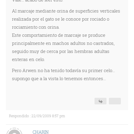
Al marcaje mediante orina de superficies verticales
realizada por el gato se le conoce por rociado o
rociamiento con orina.
Este comportamiento de marcaje se produce
principalmente en machos adultos no castrados,
seguido muy de cerca por las hembras adultas
enteras en celo.
Pero Arwen no ha tenido todavía su primer celo...
supongo que a la vista lo tenemos entonces...
Respondido : 22/09/2009 8:57 pm
CHARIN