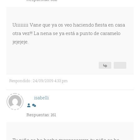
Uiiiiiiii Vane que ya os veo haciendo fiesta en casa
otra vez!!! La nena se ya está a punto de caramelo
jejejeje.
Respondido : 24/09/2009 4:33 pm
isabelli
Respuestas: 161