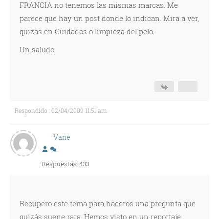
FRANCIA no tenemos las mismas marcas. Me
parece que hay un post donde lo indican. Mira a ver,
quizas en Cuidados o limpieza del pelo.
Un saludo
Respondido : 02/04/2009 11:51 am
Vane
Respuestas: 433
Recupero este tema para haceros una pregunta que
quizás suene rara. Hemos visto en un reportaje