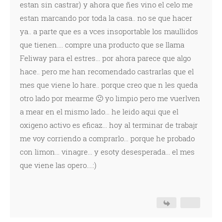
estan sin castrar) y ahora que ñes vino el celo me
estan marcando por toda la casa.. no se que hacer
ya.. a parte que es a vces insoportable los maullidos
que tienen.... compre una producto que se llama
Feliway para el estres... por ahora parece que algo
hace.. pero me han recomendado castrarlas que el
mes que viene lo hare.. porque creo que n les queda
otro lado por mearme 🙁 yo limpio pero me vuerlven
a mear en el mismo lado... he leido aqui que el
oxigeno activo es eficaz... hoy al terminar de trabajr
me voy corriendo a comprarlo... porque he probado
con limon... vinagre... y esoty desesperada... el mes
que viene las opero....:)