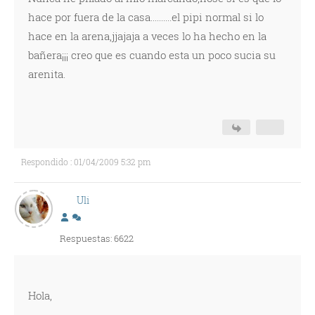
hace por fuera de la casa..........el pipi normal si lo
hace en la arena,jjajaja a veces lo ha hecho en la
bañera¡¡¡ creo que es cuando esta un poco sucia su
arenita.
Respondido : 01/04/2009 5:32 pm
Uli
Respuestas: 6622
Hola,