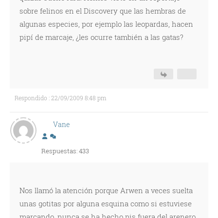
sobre felinos en el Discovery que las hembras de
algunas especies, por ejemplo las leopardas, hacen
pipí de marcaje, ¿les ocurre también a las gatas?
Respondido : 22/09/2009 8:48 pm
Vane
Respuestas: 433
Nos llamó la atención porque Arwen a veces suelta
unas gotitas por alguna esquina como si estuviese
marcando, nunca se ha hecho pis fuera del arenero