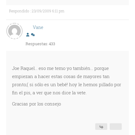
Respondido : 23/09/2009 6:11 pm
Vane
Respuestas: 433
Joe Raquel... eso me temo yo también... porque
empiezan a hacer estas cosas de mayores tan
pronto;( si sólo es un bebé! hoy le hemos pillado por
fin el pis, a ver que nos dice la vete.
Gracias por los consejo