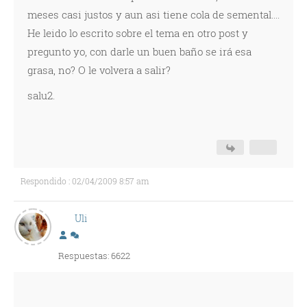
meses casi justos y aun asi tiene cola de semental....
He leido lo escrito sobre el tema en otro post y
pregunto yo, con darle un buen baño se irá esa
grasa, no? O le volvera a salir?
salu2.
Respondido : 02/04/2009 8:57 am
Uli
Respuestas: 6622