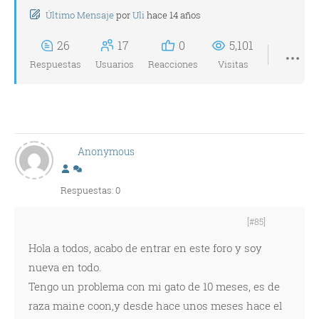
Último Mensaje
por
Uli
hace 14 años
26
17
0
5,101
Respuestas
Usuarios
Reacciones
Visitas
Anonymous
Respuestas: 0
[#85]
Hola a todos, acabo de entrar en este foro y soy
nueva en todo.
Tengo un problema con mi gato de 10 meses, es de
raza maine coon,y desde hace unos meses hace el