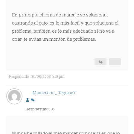
En principio el tema de marcaje se soluciona
castrando al gato, es lo más facil y que soluciona el
problema, tambien es lo más adecuado si no va a
criar, te evitas un montón de problemas.
Respondido : 30/08/2008 6:19 pm
Mainecoon_ Teguise7
Respuestas: 305
Nunca he pillado al mio marcando,nose si es que lo