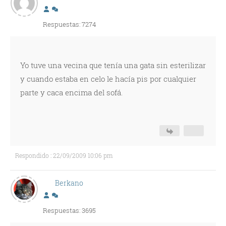
Respuestas: 7274
Yo tuve una vecina que tenía una gata sin esterilizar
y cuando estaba en celo le hacía pis por cualquier
parte y caca encima del sofá.
Respondido : 22/09/2009 10:06 pm
Berkano
Respuestas: 3695