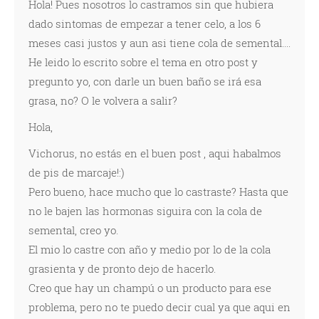
Hola! Pues nosotros lo castramos sin que hubiera
dado sintomas de empezar a tener celo, a los 6
meses casi justos y aun asi tiene cola de semental....
He leido lo escrito sobre el tema en otro post y
pregunto yo, con darle un buen baño se irá esa
grasa, no? O le volvera a salir?
Hola,
Vichorus, no estás en el buen post , aqui habalmos
de pis de marcaje!:)
Pero bueno, hace mucho que lo castraste? Hasta que
no le bajen las hormonas siguira con la cola de
semental, creo yo.
El mio lo castre con año y medio por lo de la cola
grasienta y de pronto dejo de hacerlo.
Creo que hay un champú o un producto para ese
problema, pero no te puedo decir cual ya que aqui en