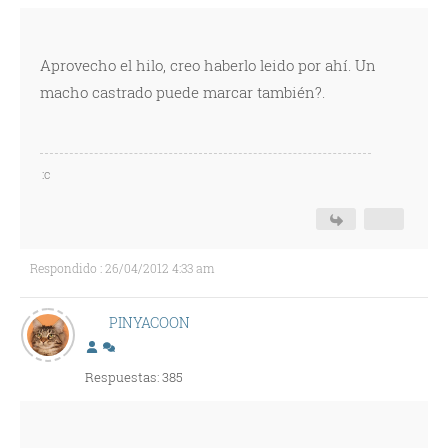
Aprovecho el hilo, creo haberlo leido por ahí. Un
macho castrado puede marcar también?.
:c
Respondido : 26/04/2012 4:33 am
PINYACOON
Respuestas: 385