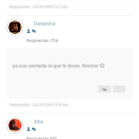
Respondido : 24/09/2009 11:13 am
Damanhur
Respuestas: 1714
ya nos contarás lo que te dicen. Besitos 🙂
Respondido : 24/09/2009 11:30 am
Alba
Respuestas: 532