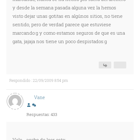
y desde la semana pasada alguna vez la hemos
visto dejar unas gotitas en algúnos sitios, no tiene
sentido, pero de verdad parece que estuviese
marcando:g y como estamos seguros de que es una
gata, jajaja nos tiene un poco despistados:g
Respondido : 22/09/2009 8:54 pm
Vane
Respuestas: 433
Vale... acabo de leer esto: