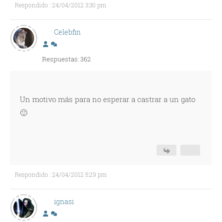
Respondido : 24/04/2012 3:30 pm
Celebfin
Respuestas: 362
Un motivo más para no esperar a castrar a un gato
🙂
Respondido : 24/04/2012 5:29 pm
ignasi