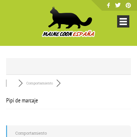
Comportamiento
Pipi de marcaje
Comportamiento