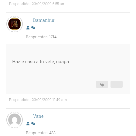
Respondido : 23/09/2009 6:55 am
Damanhur
Respuestas: 1714
Hazle caso a tu vete, guapa...
Respondido : 23/09/2009 11:49 am
Vane
Respuestas: 433