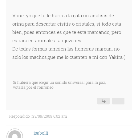
Vane, yo que tu le haria a la gata un analisis de
orina para descartar cisitis o cristales, si todo esta
bien, pues entonces es que te esta marcando, pero
es raro en animales tan jovenes.
De todas formas tambien las hembras marcan, no
solo los machos,que me lo cuenten a mi con Yakira:(
Si hubiera que elegir un sonido universal para la paz,
votaría por el ronroneo
Respondido : 23/09/2009 6:02 am
isabelli