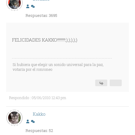
Respuestas: 3695
FELICIDADES KAKKO!!!!!!!!!;););););)
Si hubiera que elegir un sonido universal para la paz,
votaría por el ronroneo
Respondido : 05/06/2010 12:43 pm
Kakko
Respuestas: 52