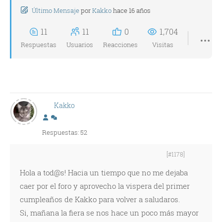
Último Mensaje
por
Kakko
hace 16 años
11
11
0
1,704
Respuestas
Usuarios
Reacciones
Visitas
Kakko
Respuestas: 52
[#1178]
Hola a tod@s! Hacia un tiempo que no me dejaba
caer por el foro y aprovecho la vispera del primer
cumpleaños de Kakko para volver a saludaros.
Si, mañana la fiera se nos hace un poco más mayor