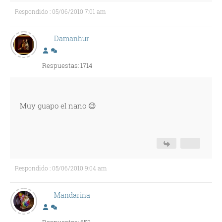
Respondido : 05/06/2010 7:01 am
Damanhur
Respuestas: 1714
Muy guapo el nano 😉
Respondido : 05/06/2010 9:04 am
Mandarina