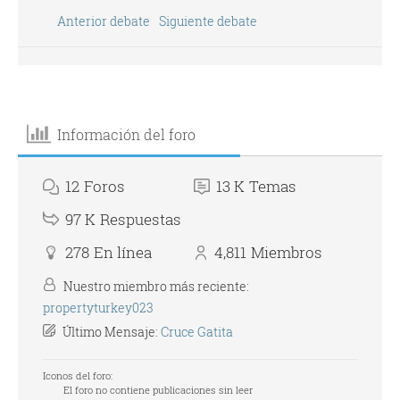
Anterior debate
Siguiente debate
Información del foro
12
Foros
13 K
Temas
97 K
Respuestas
278
En línea
4,811
Miembros
Nuestro miembro más reciente:
propertyturkey023
Último Mensaje:
Cruce Gatita
Iconos del foro:
El foro no contiene publicaciones sin leer