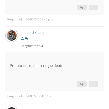
Respondido : 04/06/2010 9:40 pm
Lord Shion
Respuestas: 93
Pre-cio-so, nada más que decir.
Respondido : 04/06/2010 11:00 pm