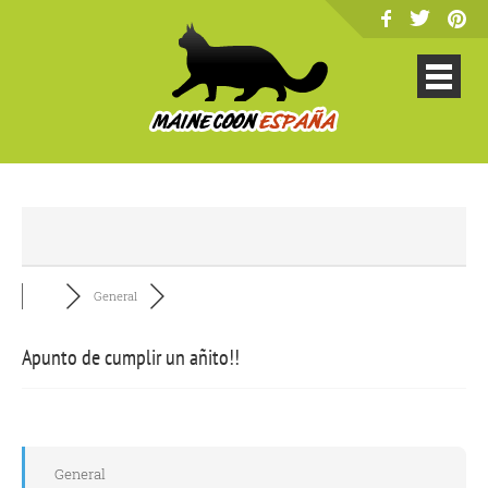
General
Apunto de cumplir un añito!!
General