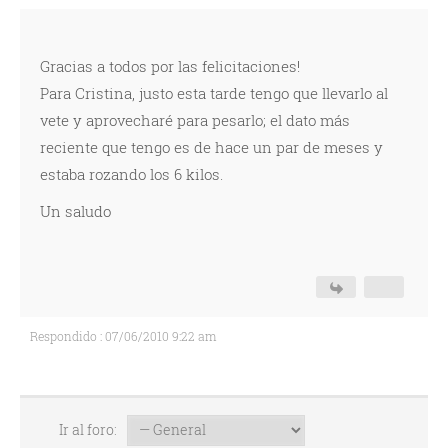
Gracias a todos por las felicitaciones!
Para Cristina, justo esta tarde tengo que llevarlo al
vete y aprovecharé para pesarlo; el dato más
reciente que tengo es de hace un par de meses y
estaba rozando los 6 kilos.
Un saludo
Respondido : 07/06/2010 9:22 am
Ir al foro: