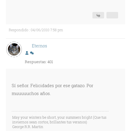
Respondido : 04/06/2010 7:58 pm
Eternos
Respuestas: 401
Sí señor. Felicidades por ese gatazo. Por
muuuuuchos años.
May your winters be short, your summers bright (Que tus
inviernos sean cortos, brillantes tus veranos)
George R.R. Martin