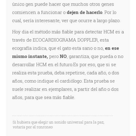
único gen puede hacer que muchos otros genes
comiencen a funcionar o
dejen de hacerlo
. Por lo
cual, sería interesante, ver que ocurre a largo plazo.
Hoy dia el método más fiable para detectar HCM es a
través de ECOCARDIOGRAMA DOPPLER, esta
ecografía indica, que el gato esta sano o no,
en ese
mismo instante,
pero
NO
, garantiza, que pueda o no
desarrollar HCM en el futuro.Es por eso, que si se
realiza esta prueba, deba repetirse, cada año, o dos
años, como indique el cardiólogo. Esta prueba se
suele realizar en ejemplares, a partir del año o dos
años, para que sea más fiable.
Si hubiera que elegir un sonido universal para la paz,
votaría por el ronroneo