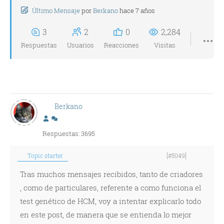
Último Mensaje
por
Berkano
hace 7 años
3
2
0
2,284
Respuestas
Usuarios
Reacciones
Visitas
Berkano
Respuestas: 3695
Topic starter
[#5049]
Tras muchos mensajes recibidos, tanto de criadores
, como de particulares, referente a como funciona el
test genético de HCM, voy a intentar explicarlo todo
en este post, de manera que se entienda lo mejor