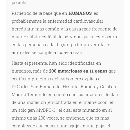
posible.
Partiendo de la base que en
HUMANOS
, es
probablemente la enfermedad cardiovascular
hereditaria mas común y la causa mas frecuente de
muerte súbita, es fácil de adivinar, que si esto ocurre
en las personas cada día,sin poder prevenirla,en
animales se complica todavía más.
Hasta el presente, han sido identificadas en
humanos, más de
200 mutaciones en 11 genes
que
codifican proteinas del sarcomero explica el
Dr.Carlos San Roman del Hospital Ramón y Cajal en
Madrid.Teniendo en cuenta que los criadores, testan
de una mutación ,encontrada en el maine coon, en
un solo gen MyBPC-3 , el cual esta mutando en si
mismo unas 200 veces, se entiende, que es más
complicado que buscar una aguja en una pajar,el