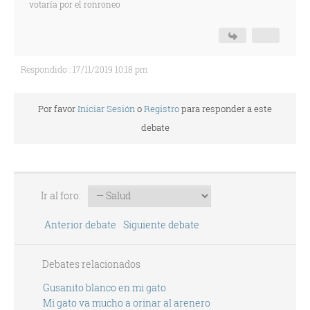
votaría por el ronroneo
Respondido : 17/11/2019 10:18 pm
Por favor
Iniciar Sesión
o
Registro
para responder a este
debate
Ir al foro:
Anterior debate
Siguiente debate
Debates relacionados
Gusanito blanco en mi gato
Mi gato va mucho a orinar al arenero