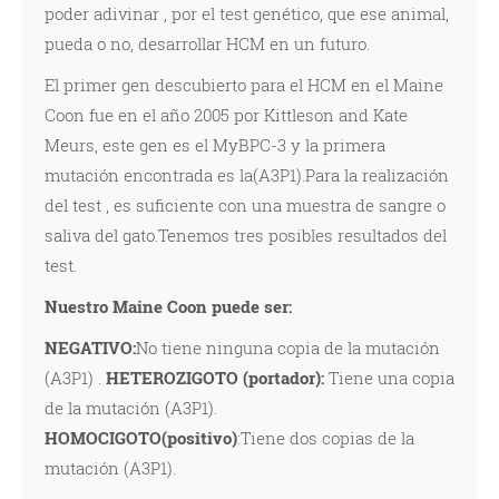
poder adivinar , por el test genético, que ese animal,
pueda o no, desarrollar HCM en un futuro.
El primer gen descubierto para el HCM en el Maine
Coon fue en el año 2005 por Kittleson and Kate
Meurs, este gen es el MyBPC-3 y la primera
mutación encontrada es la(A3P1).Para la realización
del test , es suficiente con una muestra de sangre o
saliva del gato.Tenemos tres posibles resultados del
test.
Nuestro Maine Coon puede ser:
NEGATIVO:
No tiene ninguna copia de la mutación
(A3P1) .
HETEROZIGOTO (portador):
Tiene una copia
de la mutación (A3P1).
HOMOCIGOTO(positivo)
:Tiene dos copias de la
mutación (A3P1).