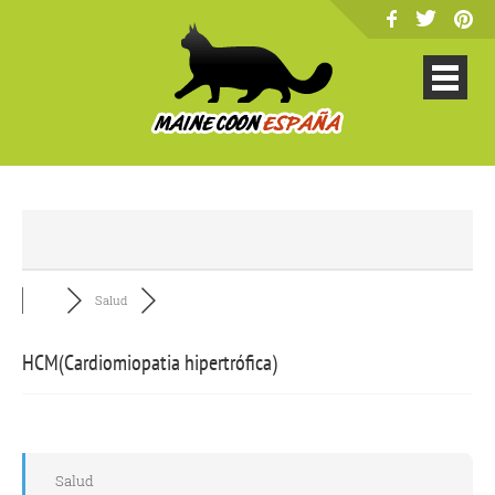
Salud
HCM(Cardiomiopatia hipertrófica)
Salud